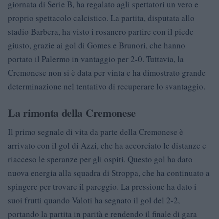
giornata di Serie B, ha regalato agli spettatori un vero e
proprio spettacolo calcistico. La partita, disputata allo
stadio Barbera, ha visto i rosanero partire con il piede
giusto, grazie ai gol di Gomes e Brunori, che hanno
portato il Palermo in vantaggio per 2-0. Tuttavia, la
Cremonese non si è data per vinta e ha dimostrato grande
determinazione nel tentativo di recuperare lo svantaggio.
La rimonta della Cremonese
Il primo segnale di vita da parte della Cremonese è
arrivato con il gol di Azzi, che ha accorciato le distanze e
riacceso le speranze per gli ospiti. Questo gol ha dato
nuova energia alla squadra di Stroppa, che ha continuato a
spingere per trovare il pareggio. La pressione ha dato i
suoi frutti quando Valoti ha segnato il gol del 2-2,
portando la partita in parità e rendendo il finale di gara