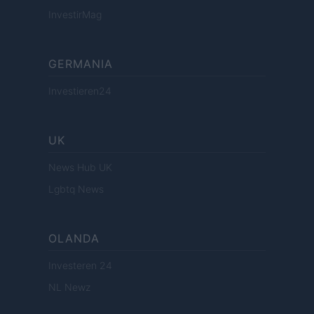
InvestirMag
GERMANIA
Investieren24
UK
News Hub UK
Lgbtq News
OLANDA
Investeren 24
NL Newz