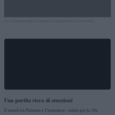
La Cremonese ribalta il Palermo in una partita ricca di emozioni.
Una partita ricca di emozioni
Il match tra Palermo e Cremonese, valido per la 30a