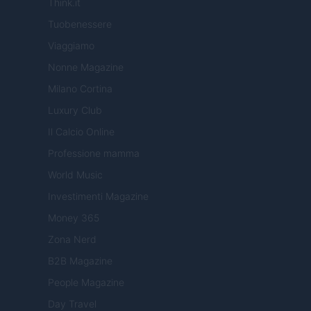
Think.it
Tuobenessere
Viaggiamo
Nonne Magazine
Milano Cortina
Luxury Club
Il Calcio Online
Professione mamma
World Music
Investimenti Magazine
Money 365
Zona Nerd
B2B Magazine
People Magazine
Day Travel