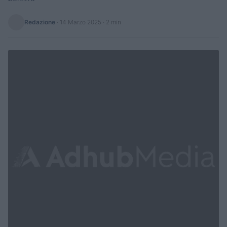
Redazione
·
14 Marzo 2025
· 2 min