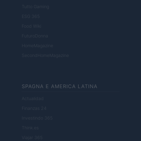
Tutto Gaming
ESG 365
Food Wiki
FuturoDonna
HomeMagazine
SecondHomeMagazine
SPAGNA E AMERICA LATINA
Actualidad
Finanzas 24
Investindo 365
Think.es
Viajar 365