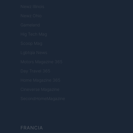
Newz Illinois
Newz Ohio
Gameland
Hig Tech Mag
Scoop Mag
Lgbtqia News
Motors Magazine 365
Day Travel 365
Home Magazine 365
Cineverse Magazine
SecondHomeMagazine
FRANCIA