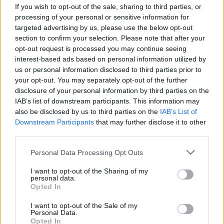
If you wish to opt-out of the sale, sharing to third parties, or
processing of your personal or sensitive information for
targeted advertising by us, please use the below opt-out
section to confirm your selection. Please note that after your
opt-out request is processed you may continue seeing
interest-based ads based on personal information utilized by
us or personal information disclosed to third parties prior to
your opt-out. You may separately opt-out of the further
disclosure of your personal information by third parties on the
IAB’s list of downstream participants. This information may
Continua a leggere
also be disclosed by us to third parties on the
IAB’s List of
Downstream Participants
that may further disclose it to other
third parties.
NEWS
Please note that this website/app uses one or more Google
Personal Data Processing Opt Outs
services and may gather and store information including but
not limited to your visit or usage behaviour. You may click to
I want to opt-out of the Sharing of my
personal data.
grant or deny consent to Google and its third-party tags to
Opted In
use your data for below specified purposes in below Google
consent section.
I want to opt-out of the Sale of my
Personal Data.
Opted In