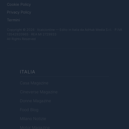
Cookie Policy
Privacy Policy
Termini
Copyright © 2026 · Ilcalcionline — Edito in Italia da
AdHub Media S.r.l.
· P.IVA
13542920965 · REA MI 2729933
All Rights Reserved
ITALIA
Casa Magazine
Cineverse Magazine
Donne Magazine
Food Blog
Milano Notizie
Motor Magazine