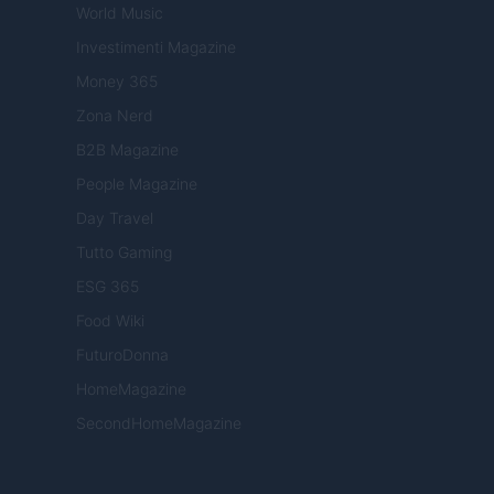
World Music
Investimenti Magazine
Money 365
Zona Nerd
B2B Magazine
People Magazine
Day Travel
Tutto Gaming
ESG 365
Food Wiki
FuturoDonna
HomeMagazine
SecondHomeMagazine