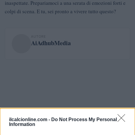
inaspettate. Prepariamoci a una serata di emozioni forti e
colpi di scena. E tu, sei pronto a vivere tutto questo?
AUTORE
AiAdhubMedia
ilcalcionline.com -
Do Not Process My Personal
Information