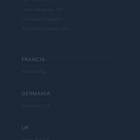
Home Magazine 365
Cineverse Magazine
SecondHomeMagazine
FRANCIA
InvestirMag
GERMANIA
Investieren24
UK
News Hub UK