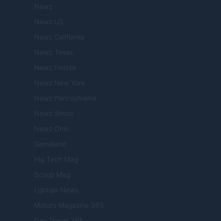
Newz
Newz US
Newz California
Newz Texas
Newz Florida
Newz New York
Newz Pennsylvania
Newz Illinois
Newz Ohio
Gameland
Hig Tech Mag
Scoop Mag
Lgbtqia News
Motors Magazine 365
Day Travel 365