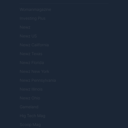
Womanmagazine
Investing Plus
Newz
Newz US
Newz California
Newz Texas
Newz Florida
Newz New York
Newz Pennsylvania
Newz Illinois
Newz Ohio
Gameland
Hig Tech Mag
Scoop Mag