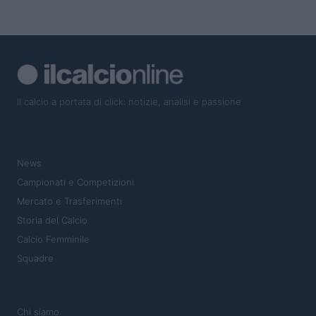
Il calcio a portata di click: notizie, analisi e passione
SEZIONI
News
Campionati e Competizioni
Mercato e Trasferimenti
Storia del Calcio
Calcio Femminile
Squadre
MAGAZINE
Chi siamo