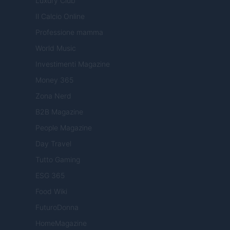
Luxury Club
Il Calcio Online
Professione mamma
World Music
Investimenti Magazine
Money 365
Zona Nerd
B2B Magazine
People Magazine
Day Travel
Tutto Gaming
ESG 365
Food Wiki
FuturoDonna
HomeMagazine