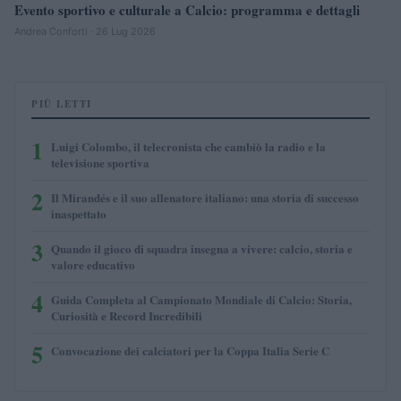
Evento sportivo e culturale a Calcio: programma e dettagli
Andrea Conforti · 26 Lug 2026
PIÙ LETTI
1
Luigi Colombo, il telecronista che cambiò la radio e la
televisione sportiva
2
Il Mirandés e il suo allenatore italiano: una storia di successo
inaspettato
3
Quando il gioco di squadra insegna a vivere: calcio, storia e
valore educativo
4
Guida Completa al Campionato Mondiale di Calcio: Storia,
Curiosità e Record Incredibili
5
Convocazione dei calciatori per la Coppa Italia Serie C