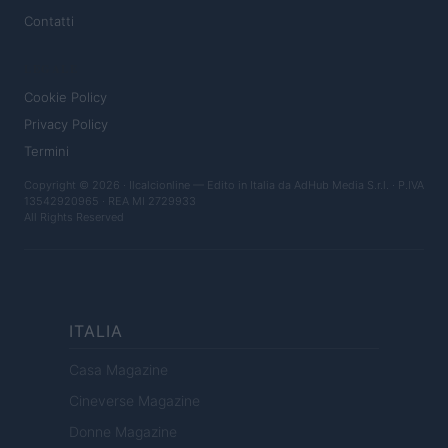
Contatti
LEGALE
Cookie Policy
Privacy Policy
Termini
Copyright © 2026 · Ilcalcionline — Edito in Italia da
AdHub Media S.r.l.
· P.IVA
13542920965 · REA MI 2729933
All Rights Reserved
ITALIA
Casa Magazine
Cineverse Magazine
Donne Magazine