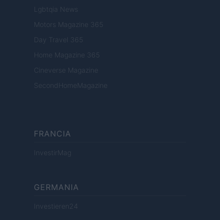
Lgbtqia News
Motors Magazine 365
Day Travel 365
Home Magazine 365
Cineverse Magazine
SecondHomeMagazine
FRANCIA
InvestirMag
GERMANIA
Investieren24