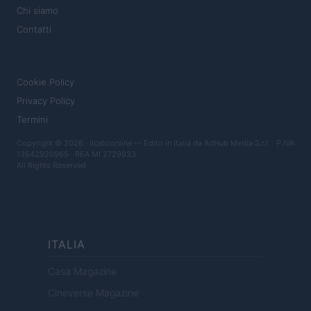
Chi siamo
Contatti
LEGALE
Cookie Policy
Privacy Policy
Termini
Copyright © 2026 · Ilcalcionline — Edito in Italia da
AdHub Media S.r.l.
· P.IVA
13542920965 · REA MI 2729933
All Rights Reserved
ITALIA
Casa Magazine
Cineverse Magazine