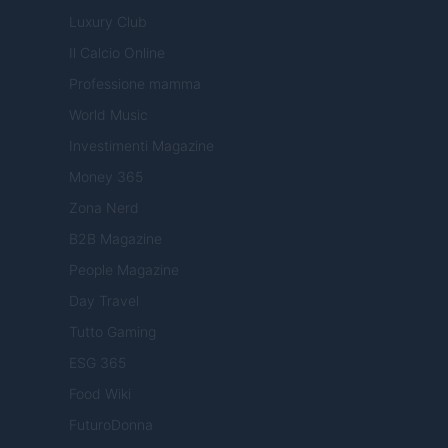
Luxury Club
Il Calcio Online
Professione mamma
World Music
Investimenti Magazine
Money 365
Zona Nerd
B2B Magazine
People Magazine
Day Travel
Tutto Gaming
ESG 365
Food Wiki
FuturoDonna