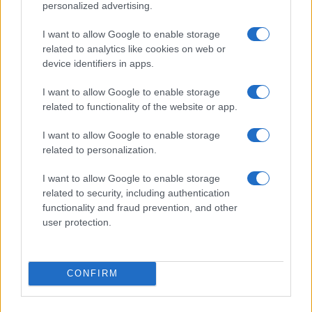
personalized advertising.
I want to allow Google to enable storage
related to analytics like cookies on web or
device identifiers in apps.
Carrick e Yoro caricano il Manchester United verso il titolo
Ilaria Mauri · 9 Ago 2026
I want to allow Google to enable storage
related to functionality of the website or app.
CAMPIONATI E COMPETIZIONI
I want to allow Google to enable storage
related to personalization.
I want to allow Google to enable storage
related to security, including authentication
functionality and fraud prevention, and other
user protection.
CONFIRM