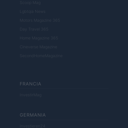
Scoop Mag
Lgbtqia News
Motors Magazine 365
Day Travel 365
Home Magazine 365
Cineverse Magazine
SecondHomeMagazine
FRANCIA
InvestirMag
GERMANIA
Investieren24