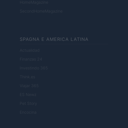
HomeMagazine
SecondHomeMagazine
SPAGNA E AMERICA LATINA
Actualidad
Finanzas 24
Investindo 365
Think.es
Viajar 365
ES Newz
Pet Story
Encocina