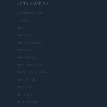
NORD AMERICA
Womanmagazine
Investing Plus
Newz
Newz US
Newz California
Newz Texas
Newz Florida
Newz New York
Newz Pennsylvania
Newz Illinois
Newz Ohio
Gameland
Hig Tech Mag