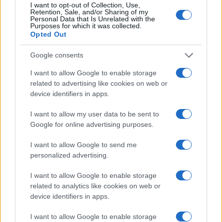
I want to opt-out of Collection, Use,
Continua a leggere
Retention, Sale, and/or Sharing of my
Personal Data that Is Unrelated with the
Purposes for which it was collected.
Opted Out
NEWS
Google consents
I want to allow Google to enable storage
related to advertising like cookies on web or
device identifiers in apps.
I want to allow my user data to be sent to
Google for online advertising purposes.
I want to allow Google to send me
personalized advertising.
I want to allow Google to enable storage
CSI Bergamo: Tra Corsi, Eventi e Protezione dei Dati
related to analytics like cookies on web or
Personali
device identifiers in apps.
Francesca Lombardi · 29 Lug 2026
I want to allow Google to enable storage
NEWS