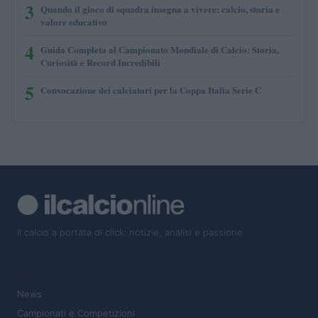
3
Quando il gioco di squadra insegna a vivere: calcio, storia e
valore educativo
4
Guida Completa al Campionato Mondiale di Calcio: Storia,
Curiosità e Record Incredibili
5
Convocazione dei calciatori per la Coppa Italia Serie C
Il calcio a portata di click: notizie, analisi e passione
SEZIONI
News
Campionati e Competizioni