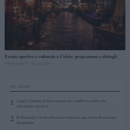
Evento sportivo e culturale a Calcio: programma e dettagli
Andrea Conforti · 26 Lug 2026
PIÙ LETTI
1
Luigi Colombo, il telecronista che cambiò la radio e la
televisione sportiva
2
Il Mirandés e il suo allenatore italiano: una storia di successo
inaspettato