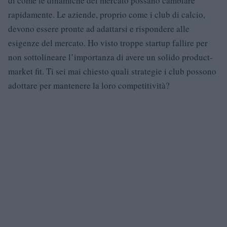
di come le dinamiche del mercato possano cambiare
rapidamente. Le aziende, proprio come i club di calcio,
devono essere pronte ad adattarsi e rispondere alle
esigenze del mercato. Ho visto troppe startup fallire per
non sottolineare l’importanza di avere un solido product-
market fit. Ti sei mai chiesto quali strategie i club possono
adottare per mantenere la loro competitività?