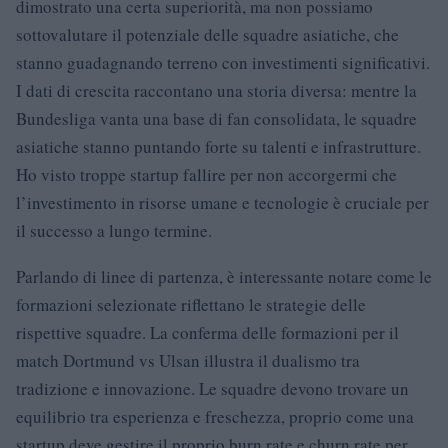
dimostrato una certa superiorità, ma non possiamo
sottovalutare il potenziale delle squadre asiatiche, che
stanno guadagnando terreno con investimenti significativi.
I dati di crescita raccontano una storia diversa: mentre la
Bundesliga vanta una base di fan consolidata, le squadre
asiatiche stanno puntando forte su talenti e infrastrutture.
Ho visto troppe startup fallire per non accorgermi che
l’investimento in risorse umane e tecnologie è cruciale per
il successo a lungo termine.
Parlando di linee di partenza, è interessante notare come le
formazioni selezionate riflettano le strategie delle
rispettive squadre. La conferma delle formazioni per il
match Dortmund vs Ulsan illustra il dualismo tra
tradizione e innovazione. Le squadre devono trovare un
equilibrio tra esperienza e freschezza, proprio come una
startup deve gestire il proprio burn rate e churn rate per