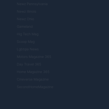
Newz Pennsylvania
Newz Illinois
Newz Ohio
Gameland
Hig Tech Mag
Scoop Mag
Lgbtqia News
Motors Magazine 365
Day Travel 365
Home Magazine 365
Cineverse Magazine
SecondHomeMagazine