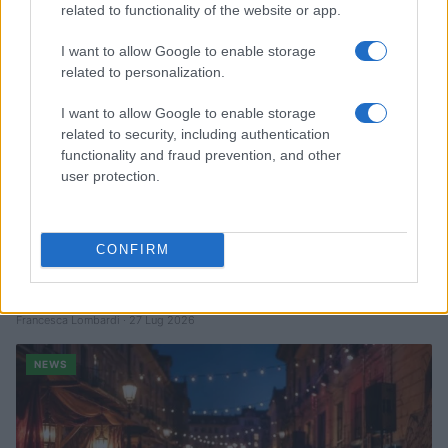
related to functionality of the website or app.
I want to allow Google to enable storage
related to personalization.
I want to allow Google to enable storage
related to security, including authentication
functionality and fraud prevention, and other
user protection.
CONFIRM
Quando il gioco di squadra insegna a vivere: calcio, storia e
valore educativo
Francesca Lombardi · 27 Lug 2026
NEWS