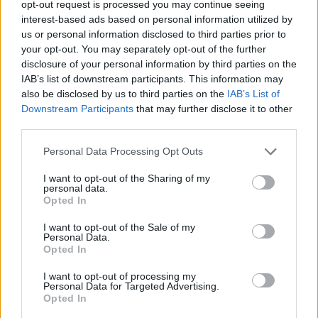
opt-out request is processed you may continue seeing
interest-based ads based on personal information utilized by
us or personal information disclosed to third parties prior to
your opt-out. You may separately opt-out of the further
disclosure of your personal information by third parties on the
IAB’s list of downstream participants. This information may
also be disclosed by us to third parties on the
IAB’s List of
Downstream Participants
that may further disclose it to other
third parties.
Please note that this website/app uses one or more Google
Personal Data Processing Opt Outs
services and may gather and store information including but
not limited to your visit or usage behaviour. You may click to
I want to opt-out of the Sharing of my
personal data.
grant or deny consent to Google and its third-party tags to
Opted In
use your data for below specified purposes in below Google
consent section.
I want to opt-out of the Sale of my
Personal Data.
Opted In
I want to opt-out of processing my
Personal Data for Targeted Advertising.
Opted In