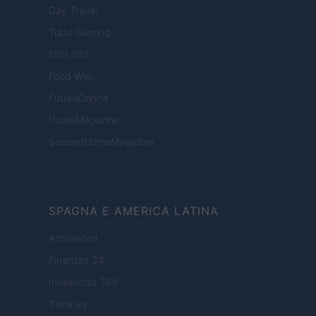
Day Travel
Tutto Gaming
ESG 365
Food Wiki
FuturoDonna
HomeMagazine
SecondHomeMagazine
SPAGNA E AMERICA LATINA
Actualidad
Finanzas 24
Investindo 365
Think.es