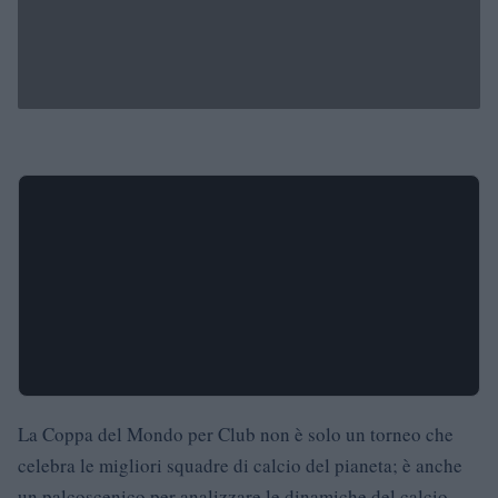
La Coppa del Mondo per Club non è solo un torneo che
celebra le migliori squadre di calcio del pianeta; è anche
un palcoscenico per analizzare le dinamiche del calcio