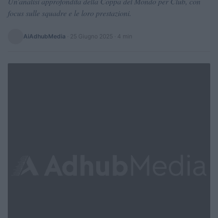
Un'analisi approfondita della Coppa del Mondo per Club, con
focus sulle squadre e le loro prestazioni.
AiAdhubMedia
·
25 Giugno 2025
· 4 min