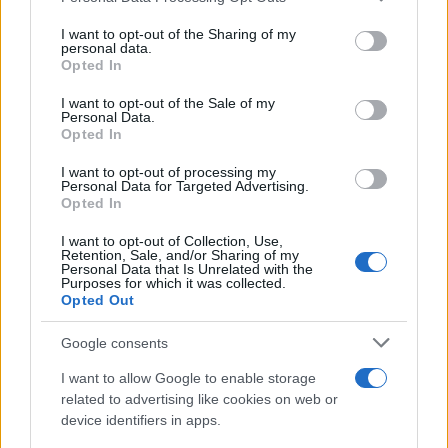
services and may gather and store information including but
not limited to your visit or usage behaviour. You may click to
I want to opt-out of the Sharing of my
personal data.
grant or deny consent to Google and its third-party tags to
Opted In
use your data for below specified purposes in below Google
consent section.
I want to opt-out of the Sale of my
Personal Data.
Opted In
I want to opt-out of processing my
Personal Data for Targeted Advertising.
Opted In
I want to opt-out of Collection, Use,
Retention, Sale, and/or Sharing of my
Personal Data that Is Unrelated with the
Purposes for which it was collected.
Opted Out
Google consents
I want to allow Google to enable storage
related to advertising like cookies on web or
device identifiers in apps.