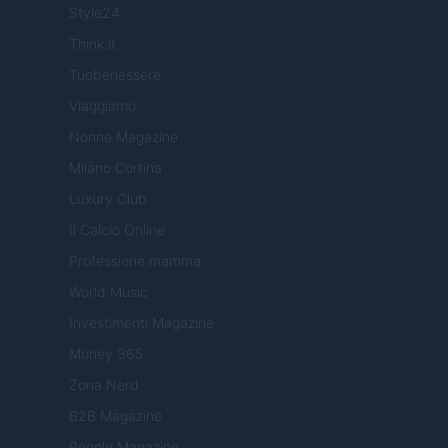
Style24
Think.it
Tuobenessere
Viaggiamo
Nonne Magazine
Milano Cortina
Luxury Club
Il Calcio Online
Professione mamma
World Music
Investimenti Magazine
Money 365
Zona Nerd
B2B Magazine
People Magazine