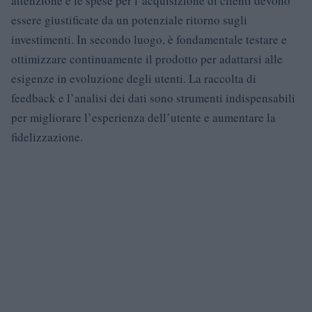
attenzione e le spese per l’acquisizione di clienti devono
essere giustificate da un potenziale ritorno sugli
investimenti. In secondo luogo, è fondamentale testare e
ottimizzare continuamente il prodotto per adattarsi alle
esigenze in evoluzione degli utenti. La raccolta di
feedback e l’analisi dei dati sono strumenti indispensabili
per migliorare l’esperienza dell’utente e aumentare la
fidelizzazione.