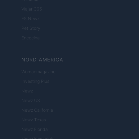
Viajar 365
ES Newz
Pet Story
Encocina
NORD AMERICA
Womanmagazine
Investing Plus
Newz
Newz US
Newz California
Newz Texas
Newz Florida
Newz New York