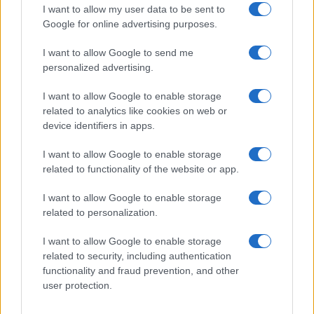
I want to allow my user data to be sent to
Google for online advertising purposes.
Continua a leggere
I want to allow Google to send me
personalized advertising.
NEWS
I want to allow Google to enable storage
related to analytics like cookies on web or
device identifiers in apps.
I want to allow Google to enable storage
related to functionality of the website or app.
I want to allow Google to enable storage
related to personalization.
I want to allow Google to enable storage
related to security, including authentication
CSI Bergamo: Tra Corsi, Eventi e Protezione dei Dati
functionality and fraud prevention, and other
Personali
user protection.
Francesca Lombardi · 29 Lug 2026