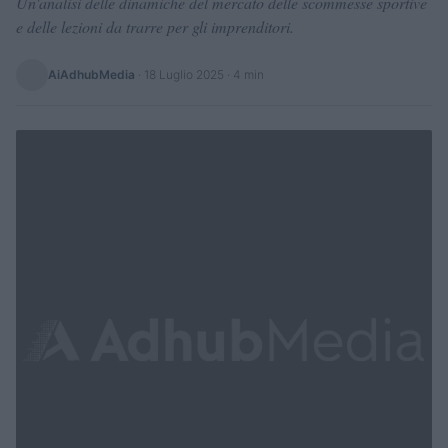
Un'analisi delle dinamiche del mercato delle scommesse sportive
e delle lezioni da trarre per gli imprenditori.
AiAdhubMedia
·
18 Luglio 2025
· 4 min