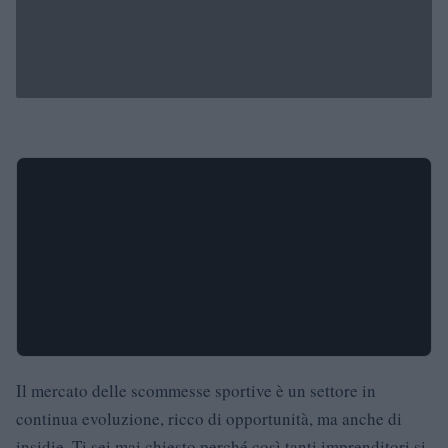
Il mercato delle scommesse sportive è un settore in
continua evoluzione, ricco di opportunità, ma anche di
insidie. Ti sei mai chiesto perché così tanti imprenditori si