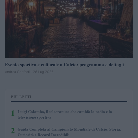
Evento sportivo e culturale a Calcio: programma e dettagli
Andrea Conforti · 26 Lug 2026
PIÙ LETTI
1
Luigi Colombo, il telecronista che cambiò la radio e la
televisione sportiva
2
Guida Completa al Campionato Mondiale di Calcio: Storia,
Curiosità e Record Incredibili