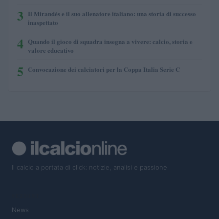
3
Il Mirandés e il suo allenatore italiano: una storia di successo
inaspettato
4
Quando il gioco di squadra insegna a vivere: calcio, storia e
valore educativo
5
Convocazione dei calciatori per la Coppa Italia Serie C
Il calcio a portata di click: notizie, analisi e passione
SEZIONI
News