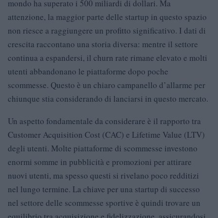
mondo ha superato i 500 miliardi di dollari. Ma
attenzione, la maggior parte delle startup in questo spazio
non riesce a raggiungere un profitto significativo. I dati di
crescita raccontano una storia diversa: mentre il settore
continua a espandersi, il churn rate rimane elevato e molti
utenti abbandonano le piattaforme dopo poche
scommesse. Questo è un chiaro campanello d’allarme per
chiunque stia considerando di lanciarsi in questo mercato.
Un aspetto fondamentale da considerare è il rapporto tra
Customer Acquisition Cost (CAC) e Lifetime Value (LTV)
degli utenti. Molte piattaforme di scommesse investono
enormi somme in pubblicità e promozioni per attirare
nuovi utenti, ma spesso questi si rivelano poco redditizi
nel lungo termine. La chiave per una startup di successo
nel settore delle scommesse sportive è quindi trovare un
equilibrio tra acquisizione e fidelizzazione, assicurandosi