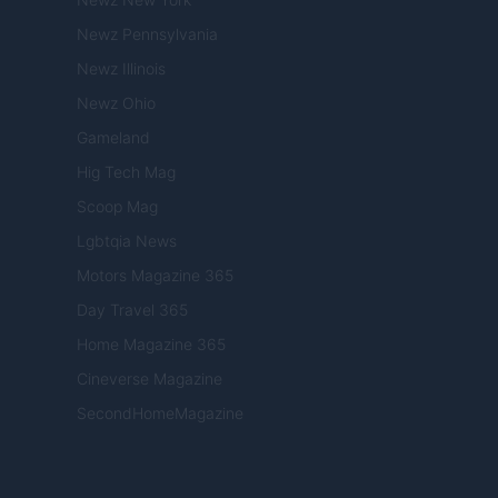
Newz Pennsylvania
Newz Illinois
Newz Ohio
Gameland
Hig Tech Mag
Scoop Mag
Lgbtqia News
Motors Magazine 365
Day Travel 365
Home Magazine 365
Cineverse Magazine
SecondHomeMagazine