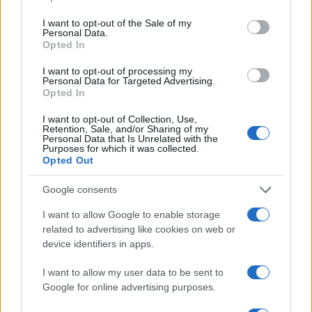
use your data for below specified purposes in below Google
consent section.
I want to opt-out of the Sale of my
Personal Data.
Opted In
I want to opt-out of processing my
Personal Data for Targeted Advertising.
Opted In
I want to opt-out of Collection, Use,
Retention, Sale, and/or Sharing of my
Personal Data that Is Unrelated with the
Purposes for which it was collected.
Opted Out
Google consents
I want to allow Google to enable storage
related to advertising like cookies on web or
Continua a leggere
device identifiers in apps.
I want to allow my user data to be sent to
NEWS
Google for online advertising purposes.