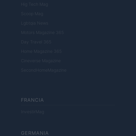
Hig Tech Mag
Scoop Mag
Lgbtqia News
Motors Magazine 365
Day Travel 365
Home Magazine 365
Cineverse Magazine
SecondHomeMagazine
FRANCIA
InvestirMag
GERMANIA