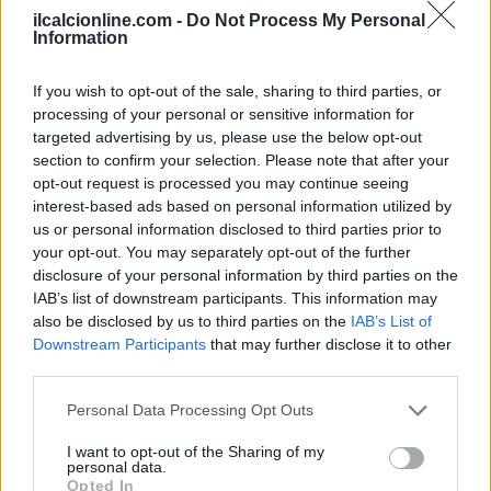
ilcalcionline.com -
Do Not Process My Personal
Information
If you wish to opt-out of the sale, sharing to third parties, or
processing of your personal or sensitive information for
targeted advertising by us, please use the below opt-out
section to confirm your selection. Please note that after your
opt-out request is processed you may continue seeing
interest-based ads based on personal information utilized by
us or personal information disclosed to third parties prior to
your opt-out. You may separately opt-out of the further
disclosure of your personal information by third parties on the
AUTORE
IAB’s list of downstream participants. This information may
AiAdhubMedia
also be disclosed by us to third parties on the
IAB’s List of
Downstream Participants
that may further disclose it to other
third parties.
Please note that this website/app uses one or more Google
Personal Data Processing Opt Outs
services and may gather and store information including but
not limited to your visit or usage behaviour. You may click to
I want to opt-out of the Sharing of my
personal data.
grant or deny consent to Google and its third-party tags to
Opted In