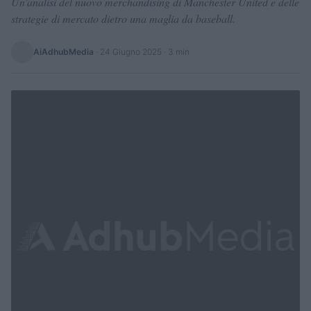
Un'analisi del nuovo merchandising di Manchester United e delle
strategie di mercato dietro una maglia da baseball.
AiAdhubMedia
·
24 Giugno 2025
· 3 min