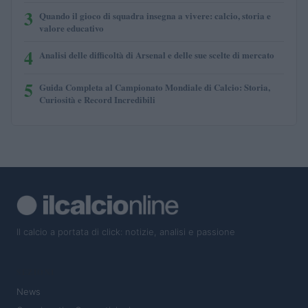
3
Quando il gioco di squadra insegna a vivere: calcio, storia e
valore educativo
4
Analisi delle difficoltà di Arsenal e delle sue scelte di mercato
5
Guida Completa al Campionato Mondiale di Calcio: Storia,
Curiosità e Record Incredibili
Il calcio a portata di click: notizie, analisi e passione
SEZIONI
News