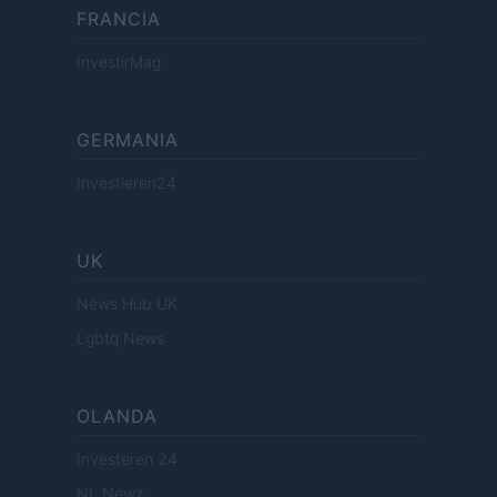
FRANCIA
InvestirMag
GERMANIA
Investieren24
UK
News Hub UK
Lgbtq News
OLANDA
Investeren 24
NL Newz