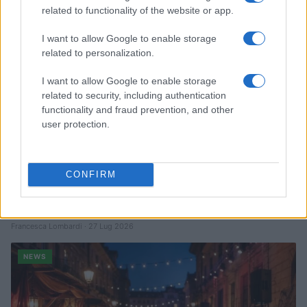
NEWS
related to functionality of the website or app.
I want to allow Google to enable storage
related to personalization.
I want to allow Google to enable storage
related to security, including authentication
functionality and fraud prevention, and other
user protection.
CONFIRM
Quando il gioco di squadra insegna a vivere: calcio, storia e
valore educativo
Francesca Lombardi · 27 Lug 2026
NEWS