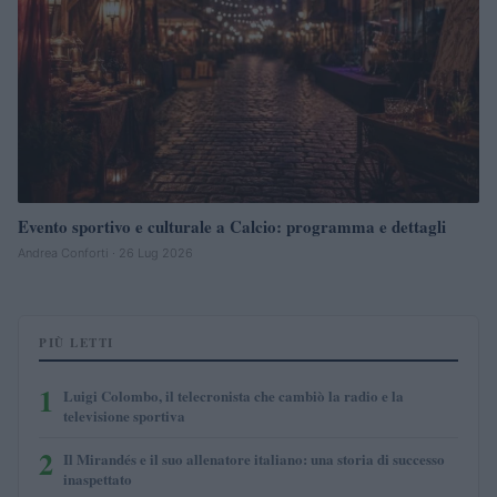
Evento sportivo e culturale a Calcio: programma e dettagli
Andrea Conforti · 26 Lug 2026
PIÙ LETTI
1
Luigi Colombo, il telecronista che cambiò la radio e la
televisione sportiva
2
Il Mirandés e il suo allenatore italiano: una storia di successo
inaspettato