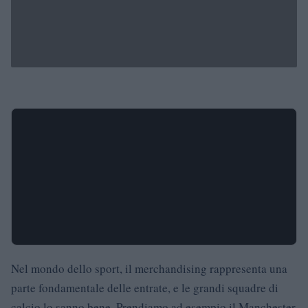
Nel mondo dello sport, il merchandising rappresenta una
parte fondamentale delle entrate, e le grandi squadre di
calcio lo sanno bene. Prendiamo ad esempio il Manchester