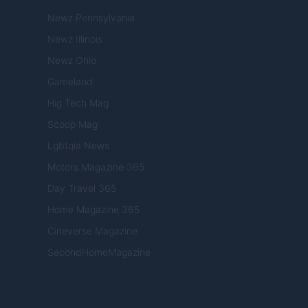
Newz Pennsylvania
Newz Illinois
Newz Ohio
Gameland
Hig Tech Mag
Scoop Mag
Lgbtqia News
Motors Magazine 365
Day Travel 365
Home Magazine 365
Cineverse Magazine
SecondHomeMagazine