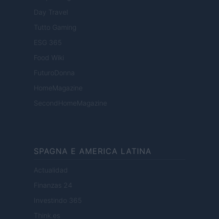
Day Travel
Tutto Gaming
ESG 365
Food Wiki
FuturoDonna
HomeMagazine
SecondHomeMagazine
SPAGNA E AMERICA LATINA
Actualidad
Finanzas 24
Investindo 365
Think.es