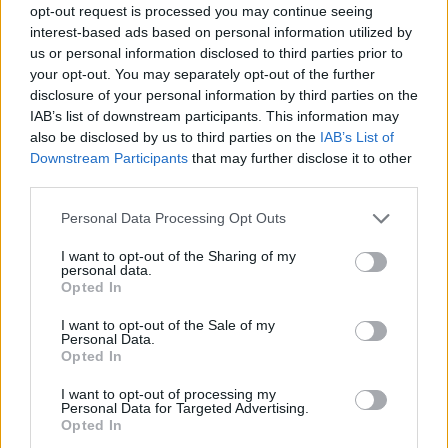
opt-out request is processed you may continue seeing
interest-based ads based on personal information utilized by
us or personal information disclosed to third parties prior to
your opt-out. You may separately opt-out of the further
disclosure of your personal information by third parties on the
IAB’s list of downstream participants. This information may
also be disclosed by us to third parties on the
IAB’s List of
Downstream Participants
that may further disclose it to other
third parties.
Please note that this website/app uses one or more Google
Personal Data Processing Opt Outs
services and may gather and store information including but
not limited to your visit or usage behaviour. You may click to
I want to opt-out of the Sharing of my
personal data.
grant or deny consent to Google and its third-party tags to
Opted In
use your data for below specified purposes in below Google
consent section.
I want to opt-out of the Sale of my
Personal Data.
Opted In
I want to opt-out of processing my
Personal Data for Targeted Advertising.
Opted In