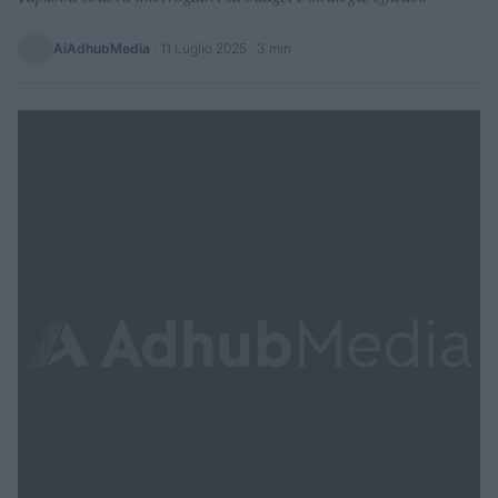
AiAdhubMedia
·
11 Luglio 2025
· 3 min