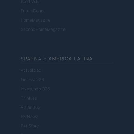
Food Wiki
FuturoDonna
HomeMagazine
SecondHomeMagazine
SPAGNA E AMERICA LATINA
Actualidad
Finanzas 24
Investindo 365
Think.es
Viajar 365
ES Newz
Pet Story