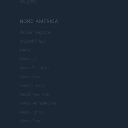
Encocina
NORD AMERICA
Womanmagazine
Investing Plus
Newz
Newz US
Newz California
Newz Texas
Newz Florida
Newz New York
Newz Pennsylvania
Newz Illinois
Newz Ohio