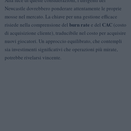
Alla luce di queste considerazioni, i dirigenti del
Newcastle dovrebbero ponderare attentamente le proprie
mosse nel mercato. La chiave per una gestione efficace
burn rate
CAC
risiede nella comprensione del
e del
(costo
di acquisizione cliente), traducibile nel costo per acquisire
nuovi giocatori. Un approccio equilibrato, che contempli
sia investimenti significativi che operazioni più mirate,
potrebbe rivelarsi vincente.