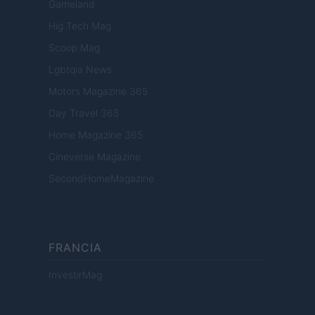
Gameland
Hig Tech Mag
Scoop Mag
Lgbtqia News
Motors Magazine 365
Day Travel 365
Home Magazine 365
Cineverse Magazine
SecondHomeMagazine
FRANCIA
InvestirMag