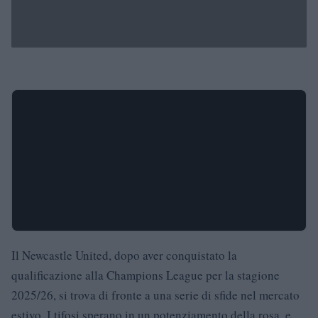
Il Newcastle United, dopo aver conquistato la
qualificazione alla Champions League per la stagione
2025/26, si trova di fronte a una serie di sfide nel mercato
estivo. I tifosi sperano in un potenziamento della rosa, e