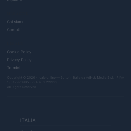
MAGAZINE
Chi siamo
Contatti
LEGALE
Cookie Policy
Privacy Policy
Termini
Copyright © 2026 · Ilcalcionline — Edito in Italia da
AdHub Media S.r.l.
· P.IVA
13542920965 · REA MI 2729933
All Rights Reserved
ITALIA