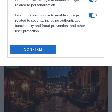
related to personalization.
I want to allow Google to enable storage
related to security, including authentication
functionality and fraud prevention, and other
user protection.
Quando il gioco di squadra insegna a vivere: calcio, storia e
valore educativo
CONFIRM
Francesca Lombardi · 27 Lug 2026
NEWS