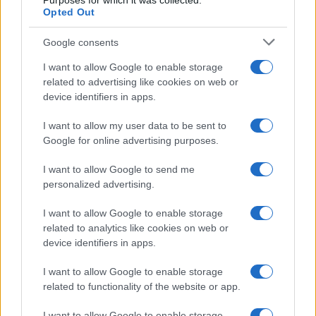
Purposes for which it was collected.
Opted Out
Google consents
I want to allow Google to enable storage
related to advertising like cookies on web or
device identifiers in apps.
I want to allow my user data to be sent to
Google for online advertising purposes.
I want to allow Google to send me
CSI Bergamo: Tra Corsi, Eventi e Protezione dei Dati
personalized advertising.
Personali
Francesca Lombardi · 29 Lug 2026
I want to allow Google to enable storage
related to analytics like cookies on web or
device identifiers in apps.
NEWS
I want to allow Google to enable storage
related to functionality of the website or app.
I want to allow Google to enable storage