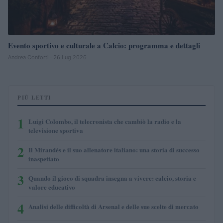
Evento sportivo e culturale a Calcio: programma e dettagli
Andrea Conforti · 26 Lug 2026
PIÙ LETTI
1
Luigi Colombo, il telecronista che cambiò la radio e la
televisione sportiva
2
Il Mirandés e il suo allenatore italiano: una storia di successo
inaspettato
3
Quando il gioco di squadra insegna a vivere: calcio, storia e
valore educativo
4
Analisi delle difficoltà di Arsenal e delle sue scelte di mercato