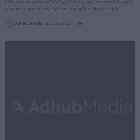
I Mondiali di calcio del 2026 potrebbero portare enormi benefici
economici, ma dietro le cifre si nascondono insidie e sfide.
AiAdhubMedia
·
22 Luglio 2025
· 4 min