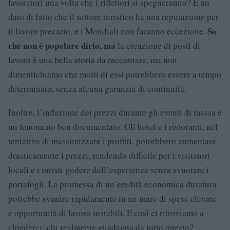
lavoratori una volta che i riflettori si spegneranno? È un
dato di fatto che il settore turistico ha una reputazione per
So
il lavoro precario, e i Mondiali non faranno eccezione.
che non è popolare dirlo, ma
la creazione di posti di
lavoro è una bella storia da raccontare, ma non
dimentichiamo che molti di essi potrebbero essere a tempo
determinato, senza alcuna garanzia di continuità.
Inoltre, l’inflazione dei prezzi durante gli eventi di massa è
un fenomeno ben documentato. Gli hotel e i ristoranti, nel
tentativo di massimizzare i profitti, potrebbero aumentare
drasticamente i prezzi, rendendo difficile per i visitatori
locali e i turisti godere dell’esperienza senza svuotare i
portafogli. La promessa di un’eredità economica duratura
potrebbe svanire rapidamente in un mare di spese elevate
e opportunità di lavoro instabili. E così ci ritroviamo a
chiederci: chi realmente guadagna da tutto questo?