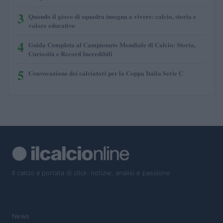
3
Quando il gioco di squadra insegna a vivere: calcio, storia e
valore educativo
4
Guida Completa al Campionato Mondiale di Calcio: Storia,
Curiosità e Record Incredibili
5
Convocazione dei calciatori per la Coppa Italia Serie C
Il calcio a portata di click: notizie, analisi e passione
SEZIONI
News