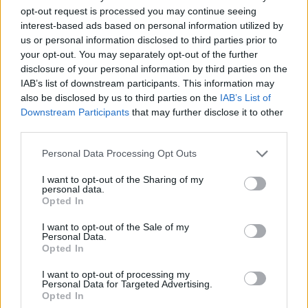
opt-out request is processed you may continue seeing
interest-based ads based on personal information utilized by
us or personal information disclosed to third parties prior to
your opt-out. You may separately opt-out of the further
disclosure of your personal information by third parties on the
IAB’s list of downstream participants. This information may
also be disclosed by us to third parties on the
IAB’s List of
Downstream Participants
that may further disclose it to other
third parties.
Please note that this website/app uses one or more Google
Personal Data Processing Opt Outs
services and may gather and store information including but
not limited to your visit or usage behaviour. You may click to
I want to opt-out of the Sharing of my
personal data.
grant or deny consent to Google and its third-party tags to
Opted In
use your data for below specified purposes in below Google
consent section.
I want to opt-out of the Sale of my
Personal Data.
Opted In
I want to opt-out of processing my
Personal Data for Targeted Advertising.
Opted In