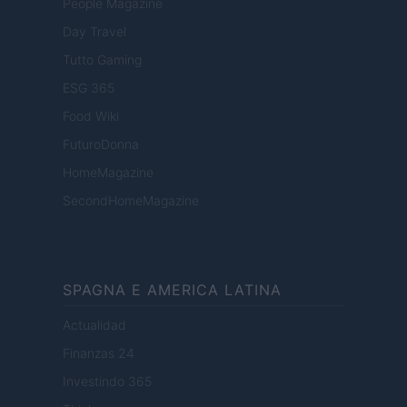
People Magazine
Day Travel
Tutto Gaming
ESG 365
Food Wiki
FuturoDonna
HomeMagazine
SecondHomeMagazine
SPAGNA E AMERICA LATINA
Actualidad
Finanzas 24
Investindo 365