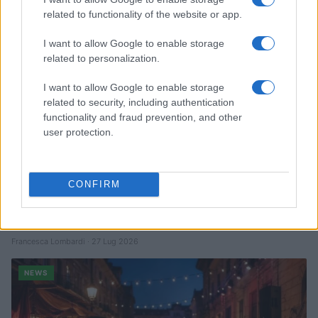
related to functionality of the website or app.
NEWS
I want to allow Google to enable storage
related to personalization.
I want to allow Google to enable storage
related to security, including authentication
functionality and fraud prevention, and other
user protection.
CONFIRM
Quando il gioco di squadra insegna a vivere: calcio, storia e
valore educativo
Francesca Lombardi · 27 Lug 2026
NEWS