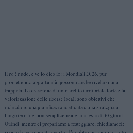
Il re è nudo, e ve lo dico io: i Mondiali 2026, pur
promettendo opportunità, possono anche rivelarsi una
trappola. La creazione di un marchio territoriale forte e la
valorizzazione delle risorse locali sono obiettivi che
richiedono una pianificazione attenta e una strategia a
lungo termine, non semplicemente una festa di 30 giorni.
Quindi, mentre ci prepariamo a festeggiare, chiediamoci:
siamo davvero pronti a gestire l’eredità che questo evento