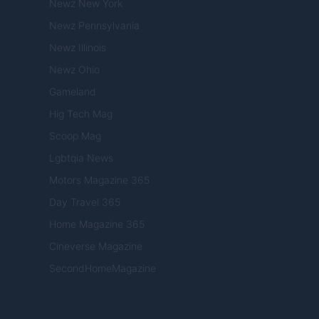
Newz New York
Newz Pennsylvania
Newz Illinois
Newz Ohio
Gameland
Hig Tech Mag
Scoop Mag
Lgbtqia News
Motors Magazine 365
Day Travel 365
Home Magazine 365
Cineverse Magazine
SecondHomeMagazine