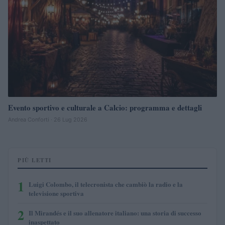
Evento sportivo e culturale a Calcio: programma e dettagli
Andrea Conforti · 26 Lug 2026
PIÙ LETTI
1
Luigi Colombo, il telecronista che cambiò la radio e la
televisione sportiva
2
Il Mirandés e il suo allenatore italiano: una storia di successo
inaspettato