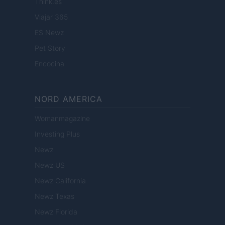
Think.es
Viajar 365
ES Newz
Pet Story
Encocina
NORD AMERICA
Womanmagazine
Investing Plus
Newz
Newz US
Newz California
Newz Texas
Newz Florida