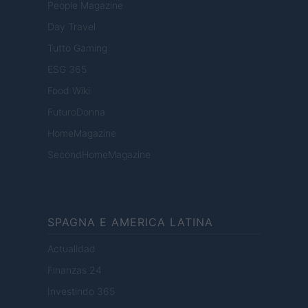
People Magazine
Day Travel
Tutto Gaming
ESG 365
Food Wiki
FuturoDonna
HomeMagazine
SecondHomeMagazine
SPAGNA E AMERICA LATINA
Actualidad
Finanzas 24
Investindo 365