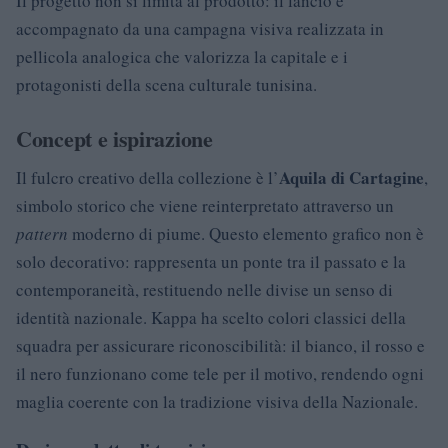
Il progetto non si limita al prodotto: il lancio è
accompagnato da una campagna visiva realizzata in
pellicola analogica che valorizza la capitale e i
protagonisti della scena culturale tunisina.
Concept e ispirazione
Aquila di Cartagine
Il fulcro creativo della collezione è l’
,
simbolo storico che viene reinterpretato attraverso un
pattern
moderno di piume. Questo elemento grafico non è
solo decorativo: rappresenta un ponte tra il passato e la
contemporaneità, restituendo nelle divise un senso di
identità nazionale. Kappa ha scelto colori classici della
squadra per assicurare riconoscibilità: il bianco, il rosso e
il nero funzionano come tele per il motivo, rendendo ogni
maglia coerente con la tradizione visiva della Nazionale.