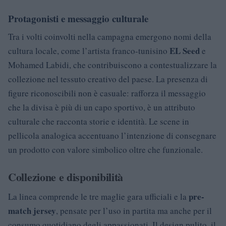
Protagonisti e messaggio culturale
Tra i volti coinvolti nella campagna emergono nomi della
EL Seed
cultura locale, come l’artista franco-tunisino
e
Mohamed Labidi, che contribuiscono a contestualizzare la
collezione nel tessuto creativo del paese. La presenza di
figure riconoscibili non è casuale: rafforza il messaggio
che la divisa è più di un capo sportivo, è un attributo
culturale che racconta storie e identità. Le scene in
pellicola analogica accentuano l’intenzione di consegnare
un prodotto con valore simbolico oltre che funzionale.
Collezione e disponibilità
pre-
La linea comprende le tre maglie gara ufficiali e la
match jersey
, pensate per l’uso in partita ma anche per il
consumo quotidiano degli appassionati. Il design pulito, il