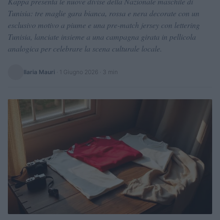
Kappa presenta le nuove divise della Nazionale maschile di
Tunisia: tre maglie gara bianca, rossa e nera decorate con un
esclusivo motivo a piume e una pre-match jersey con lettering
Tunisia, lanciate insieme a una campagna girata in pellicola
analogica per celebrare la scena culturale locale.
Ilaria Mauri
·
1 Giugno 2026
· 3 min