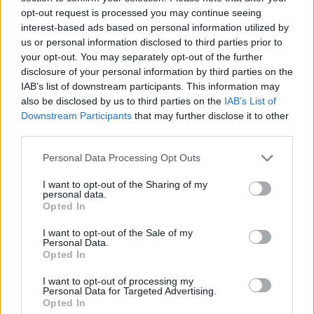
opt-out request is processed you may continue seeing
interest-based ads based on personal information utilized by
us or personal information disclosed to third parties prior to
your opt-out. You may separately opt-out of the further
disclosure of your personal information by third parties on the
IAB’s list of downstream participants. This information may
also be disclosed by us to third parties on the
IAB’s List of
Downstream Participants
that may further disclose it to other
third parties.
Please note that this website/app uses one or more Google
Personal Data Processing Opt Outs
services and may gather and store information including but
not limited to your visit or usage behaviour. You may click to
I want to opt-out of the Sharing of my
personal data.
grant or deny consent to Google and its third-party tags to
Opted In
use your data for below specified purposes in below Google
consent section.
I want to opt-out of the Sale of my
Personal Data.
Opted In
I want to opt-out of processing my
Personal Data for Targeted Advertising.
Opted In