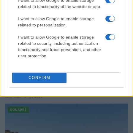
I want to allow Google to enable storage
SQUADRE
related to functionality of the website or app.
I want to allow Google to enable storage
related to personalization.
I want to allow Google to enable storage
related to security, including authentication
functionality and fraud prevention, and other
user protection.
CONFIRM
Jonathan Taylor rinnova con i colts: dettagli del contratto da
44 milioni
Ilaria Mauri · 6 Ago 2026
SQUADRE