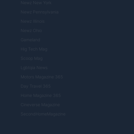
Newz New York
Newz Pennsylvania
Newz Illinois
Newz Ohio
Gameland
Hig Tech Mag
Scoop Mag
Lgbtqia News
Motors Magazine 365
Day Travel 365
Home Magazine 365
Cineverse Magazine
SecondHomeMagazine