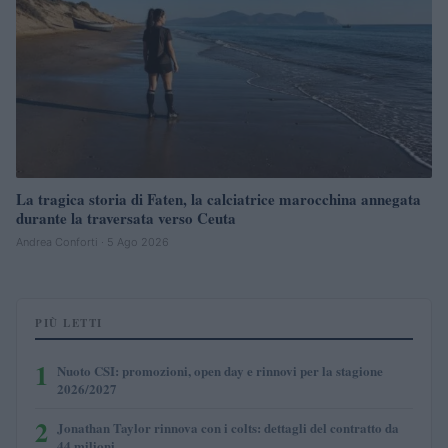
La tragica storia di Faten, la calciatrice marocchina annegata
durante la traversata verso Ceuta
Andrea Conforti · 5 Ago 2026
PIÙ LETTI
1
Nuoto CSI: promozioni, open day e rinnovi per la stagione
2026/2027
2
Jonathan Taylor rinnova con i colts: dettagli del contratto da
44 milioni