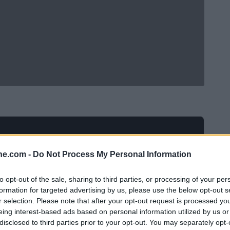
ine.com -
Do Not Process My Personal Information
to opt-out of the sale, sharing to third parties, or processing of your per
formation for targeted advertising by us, please use the below opt-out s
r selection. Please note that after your opt-out request is processed y
eing interest-based ads based on personal information utilized by us or
disclosed to third parties prior to your opt-out. You may separately opt-