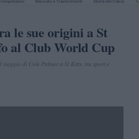
Competizioni
Mercato e Trasferimenti
Storia del Calcio
a le sue origini a St
nfo al Club World Cup
l viaggio di Cole Palmer a St Kitts, tra sport e