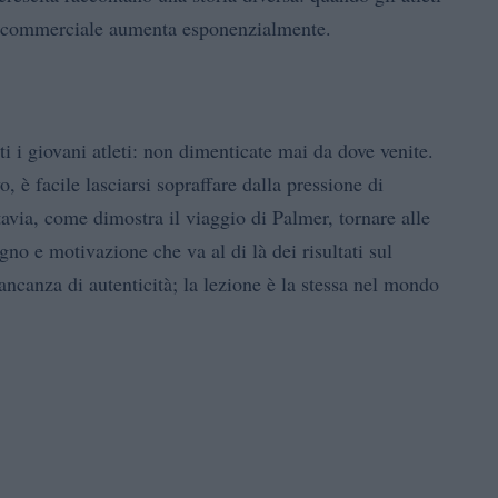
re commerciale aumenta esponenzialmente.
i i giovani atleti: non dimenticate mai da dove venite.
 è facile lasciarsi sopraffare dalla pressione di
tavia, come dimostra il viaggio di Palmer, tornare alle
gno e motivazione che va al di là dei risultati sul
ancanza di autenticità; la lezione è la stessa nel mondo