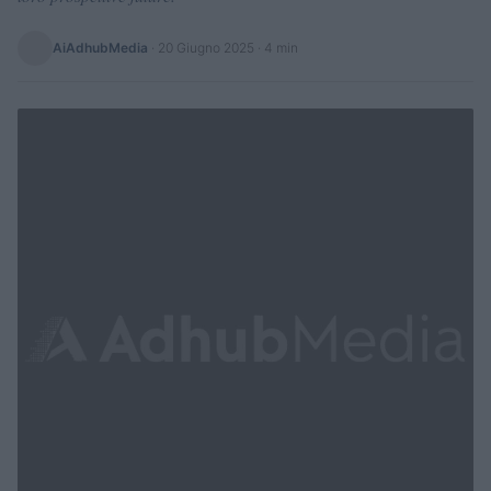
AiAdhubMedia
·
20 Giugno 2025
· 4 min