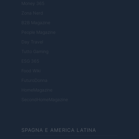
Money 365
Zona Nerd
B2B Magazine
People Magazine
Day Travel
Tutto Gaming
ESG 365
Food Wiki
FuturoDonna
HomeMagazine
SecondHomeMagazine
SPAGNA E AMERICA LATINA