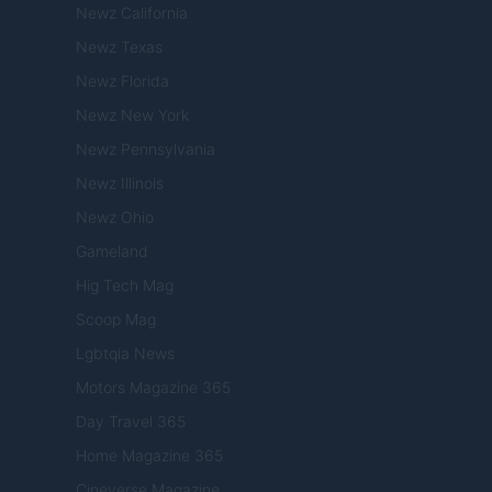
Newz California
Newz Texas
Newz Florida
Newz New York
Newz Pennsylvania
Newz Illinois
Newz Ohio
Gameland
Hig Tech Mag
Scoop Mag
Lgbtqia News
Motors Magazine 365
Day Travel 365
Home Magazine 365
Cineverse Magazine