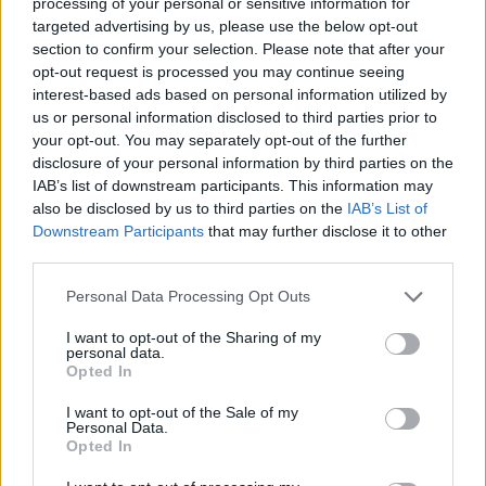
processing of your personal or sensitive information for
targeted advertising by us, please use the below opt-out
section to confirm your selection. Please note that after your
AUTORE
opt-out request is processed you may continue seeing
AiAdhubMedia
interest-based ads based on personal information utilized by
us or personal information disclosed to third parties prior to
your opt-out. You may separately opt-out of the further
disclosure of your personal information by third parties on the
IAB’s list of downstream participants. This information may
also be disclosed by us to third parties on the
IAB’s List of
Downstream Participants
that may further disclose it to other
third parties.
Please note that this website/app uses one or more Google
Personal Data Processing Opt Outs
services and may gather and store information including but
not limited to your visit or usage behaviour. You may click to
I want to opt-out of the Sharing of my
personal data.
grant or deny consent to Google and its third-party tags to
Opted In
use your data for below specified purposes in below Google
consent section.
I want to opt-out of the Sale of my
Personal Data.
Opted In