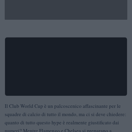
Il Club World Cup è un palcoscenico affascinante per le
squadre di calcio di tutto il mondo, ma ci si deve chiedere:
quanto di tutto questo hype è realmente giustificato dai
numeri? Mentre Flamengo e Chelsea si preparano a