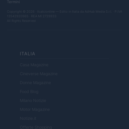
Termini
Copyright © 2026 · Ilcalcionline — Edito in Italia da
AdHub Media S.r.l.
· P.IVA
13542920965 · REA MI 2729933
All Rights Reserved
ITALIA
Casa Magazine
Cineverse Magazine
Donne Magazine
Food Blog
Milano Notizie
Motor Magazine
Notizie.it
Offerte Shopping