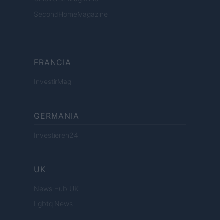
SecondHomeMagazine
FRANCIA
InvestirMag
GERMANIA
Investieren24
UK
News Hub UK
Lgbtq News