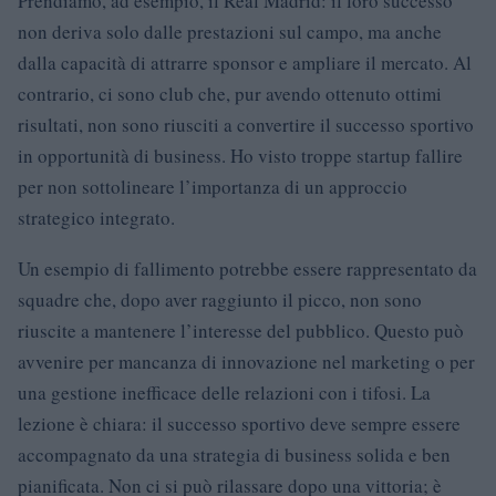
Prendiamo, ad esempio, il Real Madrid: il loro successo
non deriva solo dalle prestazioni sul campo, ma anche
dalla capacità di attrarre sponsor e ampliare il mercato. Al
contrario, ci sono club che, pur avendo ottenuto ottimi
risultati, non sono riusciti a convertire il successo sportivo
in opportunità di business. Ho visto troppe startup fallire
per non sottolineare l’importanza di un approccio
strategico integrato.
Un esempio di fallimento potrebbe essere rappresentato da
squadre che, dopo aver raggiunto il picco, non sono
riuscite a mantenere l’interesse del pubblico. Questo può
avvenire per mancanza di innovazione nel marketing o per
una gestione inefficace delle relazioni con i tifosi. La
lezione è chiara: il successo sportivo deve sempre essere
accompagnato da una strategia di business solida e ben
pianificata. Non ci si può rilassare dopo una vittoria; è