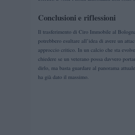
Conclusioni e riflessioni
Il trasferimento di Ciro Immobile al Bologna
potrebbero esultare all’idea di avere un att
approccio critico. In un calcio che sta evolv
chiedere se un veterano possa davvero portar
dirlo, ma basta guardare al panorama attuale:
ha già dato il massimo.