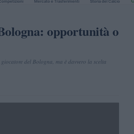
Competizioni
Mercato e Trasferimenti
Storia del Calcio
Bologna: opportunità o
 giocatore del Bologna, ma è davvero la scelta