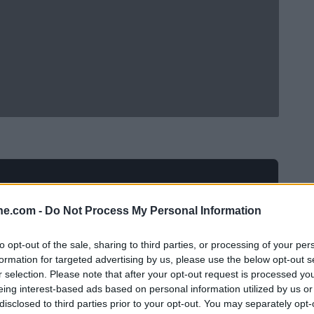
ine.com -
Do Not Process My Personal Information
to opt-out of the sale, sharing to third parties, or processing of your per
formation for targeted advertising by us, please use the below opt-out s
r selection. Please note that after your opt-out request is processed y
eing interest-based ads based on personal information utilized by us or
disclosed to third parties prior to your opt-out. You may separately opt-