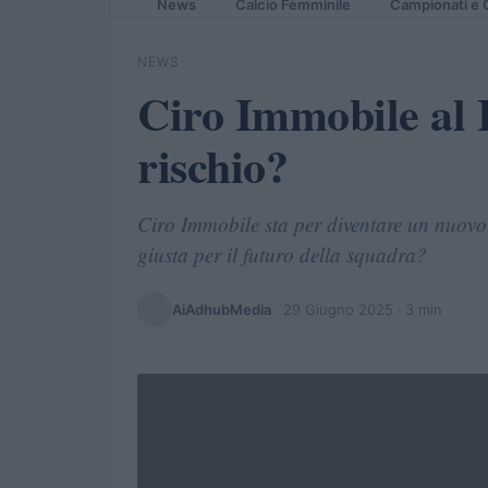
News
Calcio Femminile
Campionati e 
NEWS
Ciro Immobile al 
rischio?
Ciro Immobile sta per diventare un nuovo
giusta per il futuro della squadra?
AiAdhubMedia
·
29 Giugno 2025
· 3 min