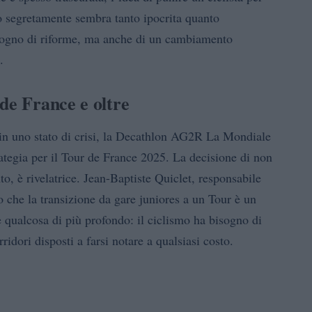
o segretamente sembra tanto ipocrita quanto
bisogno di riforme, ma anche di un cambiamento
.
de France e oltre
in uno stato di crisi, la Decathlon AG2R La Mondiale
ategia per il Tour de France 2025. La decisione di non
to, è rivelatrice. Jean-Baptiste Quiclet, responsabile
o che la transizione da gare juniores a un Tour è un
 qualcosa di più profondo: il ciclismo ha bisogno di
ridori disposti a farsi notare a qualsiasi costo.