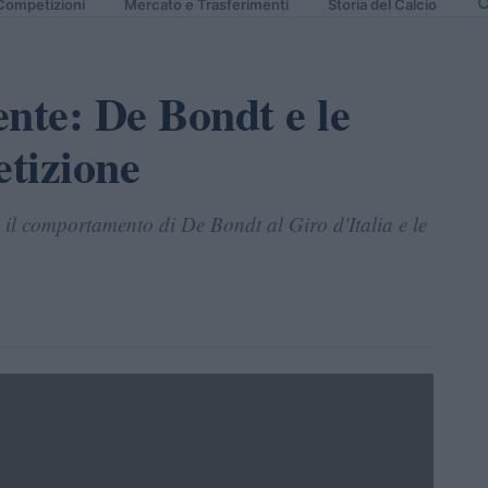
Competizioni
Mercato e Trasferimenti
Storia del Calcio
ente: De Bondt e le
tizione
o il comportamento di De Bondt al Giro d'Italia e le