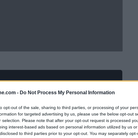
ine.com -
Do Not Process My Personal Information
to opt-out of the sale, sharing to third parties, or processing of your per
formation for targeted advertising by us, please use the below opt-out s
r selection. Please note that after your opt-out request is processed y
eing interest-based ads based on personal information utilized by us or
disclosed to third parties prior to your opt-out. You may separately opt-