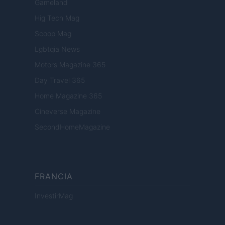
Gameland
Hig Tech Mag
Scoop Mag
Lgbtqia News
Motors Magazine 365
Day Travel 365
Home Magazine 365
Cineverse Magazine
SecondHomeMagazine
FRANCIA
InvestirMag