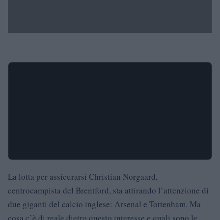
La lotta per assicurarsi Christian Norgaard,
centrocampista del Brentford, sta attirando l’attenzione di
due giganti del calcio inglese: Arsenal e Tottenham. Ma
cosa c’è di reale dietro questo interesse e quali sono le