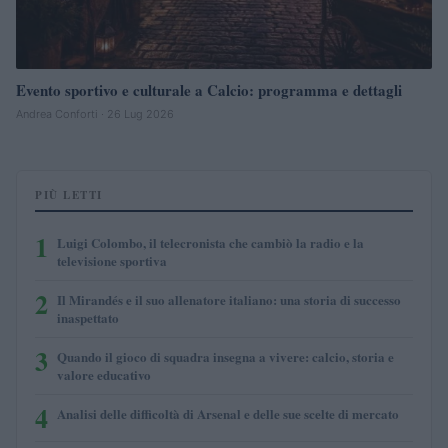
Evento sportivo e culturale a Calcio: programma e dettagli
Andrea Conforti · 26 Lug 2026
PIÙ LETTI
1
Luigi Colombo, il telecronista che cambiò la radio e la
televisione sportiva
2
Il Mirandés e il suo allenatore italiano: una storia di successo
inaspettato
3
Quando il gioco di squadra insegna a vivere: calcio, storia e
valore educativo
4
Analisi delle difficoltà di Arsenal e delle sue scelte di mercato