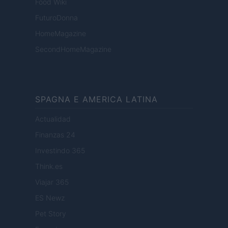
Food Wiki
FuturoDonna
HomeMagazine
SecondHomeMagazine
SPAGNA E AMERICA LATINA
Actualidad
Finanzas 24
Investindo 365
Think.es
Viajar 365
ES Newz
Pet Story