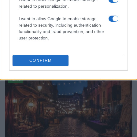
related to personalization.
I want to allow Google to enable storage
related to security, including authentication
functionality and fraud prevention, and other
user protection.
Quando il gioco di squadra insegna a vivere: calcio, storia e
valore educativo
CONFIRM
Francesca Lombardi · 27 Lug 2026
NEWS