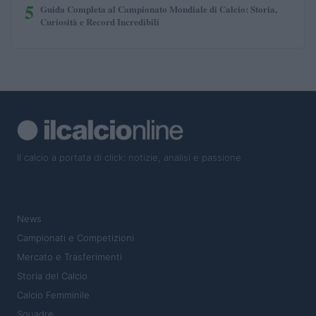
5
Guida Completa al Campionato Mondiale di Calcio: Storia,
Curiosità e Record Incredibili
Il calcio a portata di click: notizie, analisi e passione
SEZIONI
News
Campionati e Competizioni
Mercato e Trasferimenti
Storia del Calcio
Calcio Femminile
Squadre