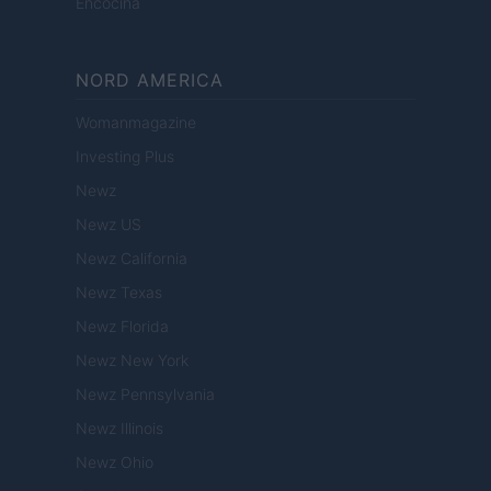
Encocina
NORD AMERICA
Womanmagazine
Investing Plus
Newz
Newz US
Newz California
Newz Texas
Newz Florida
Newz New York
Newz Pennsylvania
Newz Illinois
Newz Ohio