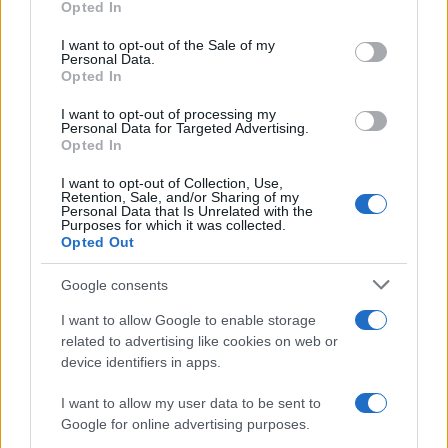
Opted In
use your data for below specified purposes in below Google
consent section.
I want to opt-out of the Sale of my
Personal Data.
Opted In
I want to opt-out of processing my
Personal Data for Targeted Advertising.
Opted In
I want to opt-out of Collection, Use,
Retention, Sale, and/or Sharing of my
Personal Data that Is Unrelated with the
Purposes for which it was collected.
Opted Out
Google consents
I want to allow Google to enable storage
related to advertising like cookies on web or
device identifiers in apps.
Continua a leggere
I want to allow my user data to be sent to
Google for online advertising purposes.
NEWS