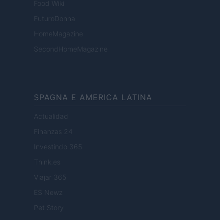
Food Wiki
FuturoDonna
HomeMagazine
SecondHomeMagazine
SPAGNA E AMERICA LATINA
Actualidad
Finanzas 24
Investindo 365
Think.es
Viajar 365
ES Newz
Pet Story