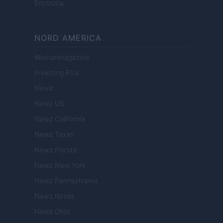
Encocina
NORD AMERICA
Womanmagazine
Investing Plus
Newz
Newz US
Newz California
Newz Texas
Newz Florida
Newz New York
Newz Pennsylvania
Newz Illinois
Newz Ohio