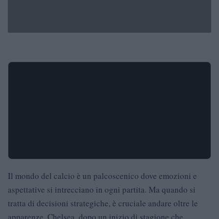
Il mondo del calcio è un palcoscenico dove emozioni e
aspettative si intrecciano in ogni partita. Ma quando si
tratta di decisioni strategiche, è cruciale andare oltre le
apparenze. Chelsea, dopo un inizio di stagione che