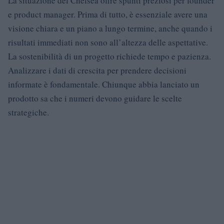
La situazione del Chelsea offre spunti preziosi per founder
e product manager. Prima di tutto, è essenziale avere una
visione chiara e un piano a lungo termine, anche quando i
risultati immediati non sono all’altezza delle aspettative.
La sostenibilità di un progetto richiede tempo e pazienza.
Analizzare i dati di crescita per prendere decisioni
informate è fondamentale. Chiunque abbia lanciato un
prodotto sa che i numeri devono guidare le scelte
strategiche.