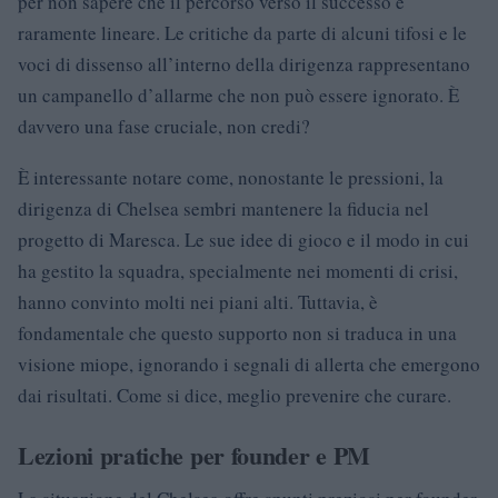
per non sapere che il percorso verso il successo è
raramente lineare. Le critiche da parte di alcuni tifosi e le
voci di dissenso all’interno della dirigenza rappresentano
un campanello d’allarme che non può essere ignorato. È
davvero una fase cruciale, non credi?
È interessante notare come, nonostante le pressioni, la
dirigenza di Chelsea sembri mantenere la fiducia nel
progetto di Maresca. Le sue idee di gioco e il modo in cui
ha gestito la squadra, specialmente nei momenti di crisi,
hanno convinto molti nei piani alti. Tuttavia, è
fondamentale che questo supporto non si traduca in una
visione miope, ignorando i segnali di allerta che emergono
dai risultati. Come si dice, meglio prevenire che curare.
Lezioni pratiche per founder e PM