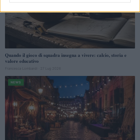
Quando il gioco di squadra insegna a vivere: calcio, storia e
valore educativo
Francesca Lombardi · 27 Lug 2026
NEWS