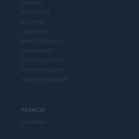
Gameland
Hig Tech Mag
Scoop Mag
Lgbtqia News
Motors Magazine 365
Day Travel 365
Home Magazine 365
Cineverse Magazine
SecondHomeMagazine
FRANCIA
InvestirMag