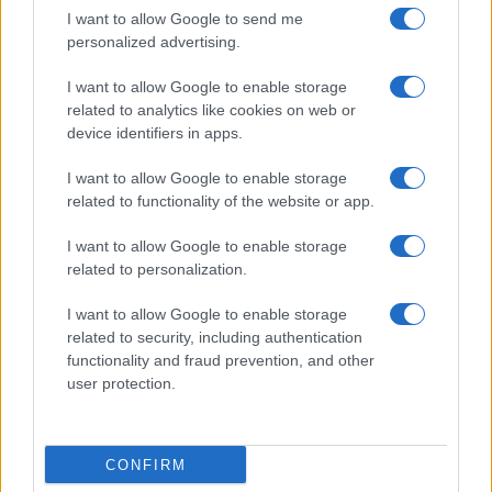
I want to allow Google to send me
personalized advertising.
I want to allow Google to enable storage
related to analytics like cookies on web or
device identifiers in apps.
I want to allow Google to enable storage
related to functionality of the website or app.
I want to allow Google to enable storage
related to personalization.
CSI Bergamo: Tra Corsi, Eventi e Protezione dei Dati
Personali
I want to allow Google to enable storage
Francesca Lombardi · 29 Lug 2026
related to security, including authentication
functionality and fraud prevention, and other
NEWS
user protection.
CONFIRM