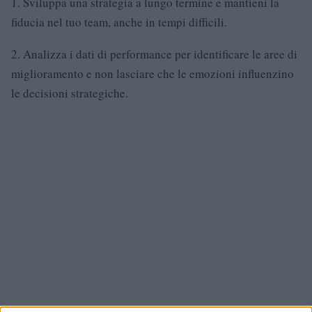
1. Sviluppa una strategia a lungo termine e mantieni la
fiducia nel tuo team, anche in tempi difficili.
2. Analizza i dati di performance per identificare le aree di
miglioramento e non lasciare che le emozioni influenzino
le decisioni strategiche.