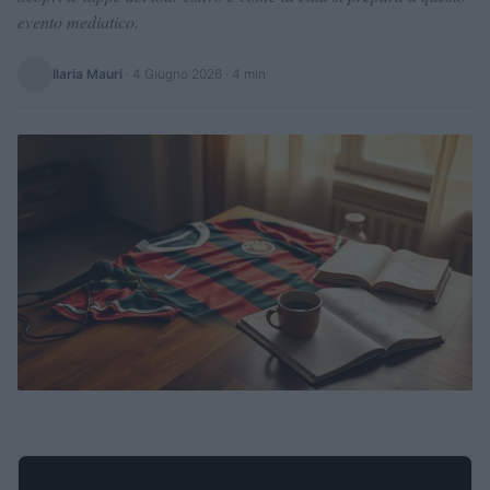
evento mediatico.
Ilaria Mauri
·
4 Giugno 2026
· 4 min