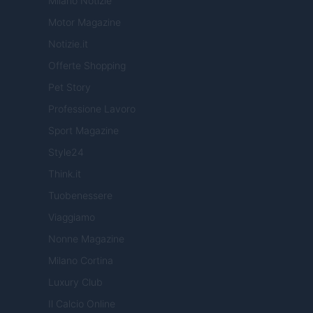
Milano Notizie
Motor Magazine
Notizie.it
Offerte Shopping
Pet Story
Professione Lavoro
Sport Magazine
Style24
Think.it
Tuobenessere
Viaggiamo
Nonne Magazine
Milano Cortina
Luxury Club
Il Calcio Online