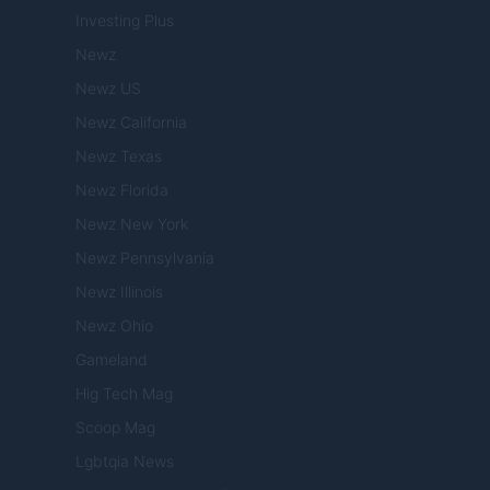
Investing Plus
Newz
Newz US
Newz California
Newz Texas
Newz Florida
Newz New York
Newz Pennsylvania
Newz Illinois
Newz Ohio
Gameland
Hig Tech Mag
Scoop Mag
Lgbtqia News