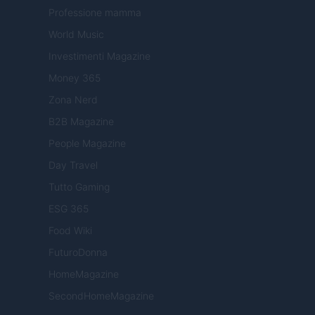
Professione mamma
World Music
Investimenti Magazine
Money 365
Zona Nerd
B2B Magazine
People Magazine
Day Travel
Tutto Gaming
ESG 365
Food Wiki
FuturoDonna
HomeMagazine
SecondHomeMagazine