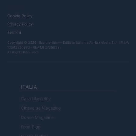
LEGALE
Cookie Policy
Privacy Policy
Termini
Copyright © 2026 · Ilcalcionline — Edito in Italia da
AdHub Media S.r.l.
· P.IVA
13542920965 · REA MI 2729933
All Rights Reserved
ITALIA
Casa Magazine
Cineverse Magazine
Donne Magazine
Food Blog