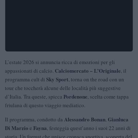
L’estate 2026 si annuncia ricca di emozioni per gli
Calciomercato – L’Originale
appassionati di calcio.
, il
Sky Sport
programma cult di
, torna on the road con un
tour che toccherà alcune delle località più suggestive
Pordenone
d’Italia. Tra queste, spicca
, scelta come tappa
friulana di questo viaggio mediatico.
Alessandro Bonan
Gianluca
Il programma, condotto da
,
Di Marzio
Fayna
e
, festeggia quest’anno i suoi 22 anni di
storia. Un format che unisce cronaca sportiva, scoperta del