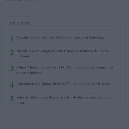
PIÙ LETTI
1
Trasferimento ufficiale: Früchtl dal Lecce al Salisburgo
2
Davide Cacace elogia Mattia Esposito: il futuro del calcio
italiano
3
Mikey Moore in prestito al FC Köln: la nuova avventura del
giovane inglese
4
Calciomercato Roma 2026/2027: i nomi caldi per le fasce
5
Inter, trattativa per Romero: cifre, dichiarazioni e scenari
futuri