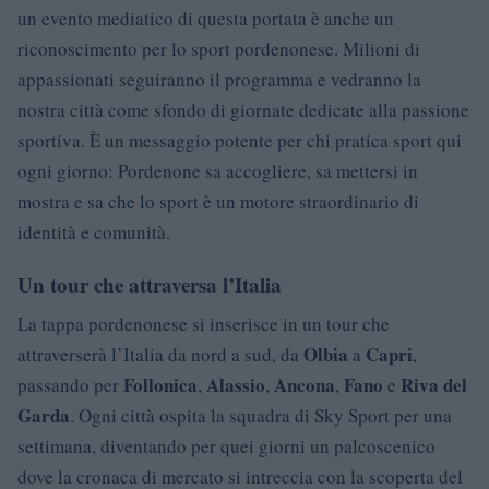
un evento mediatico di questa portata è anche un
riconoscimento per lo sport pordenonese. Milioni di
appassionati seguiranno il programma e vedranno la
nostra città come sfondo di giornate dedicate alla passione
sportiva. È un messaggio potente per chi pratica sport qui
ogni giorno: Pordenone sa accogliere, sa mettersi in
mostra e sa che lo sport è un motore straordinario di
identità e comunità.
Un tour che attraversa l’Italia
La tappa pordenonese si inserisce in un tour che
Olbia
Capri
attraverserà l’Italia da nord a sud, da
a
,
Follonica
Alassio
Ancona
Fano
Riva del
passando per
,
,
,
e
Garda
. Ogni città ospita la squadra di Sky Sport per una
settimana, diventando per quei giorni un palcoscenico
dove la cronaca di mercato si intreccia con la scoperta del