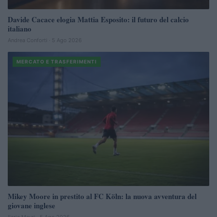
Davide Cacace elogia Mattia Esposito: il futuro del calcio
italiano
Andrea Conforti · 5 Ago 2026
MERCATO E TRASFERIMENTI
Mikey Moore in prestito al FC Köln: la nuova avventura del
giovane inglese
Ilaria Mauri · 5 Ago 2026