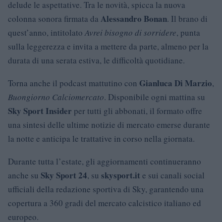
delude le aspettative. Tra le novità, spicca la nuova
Alessandro Bonan
colonna sonora firmata da
. Il brano di
quest’anno, intitolato
Avrei bisogno di sorridere
, punta
sulla leggerezza e invita a mettere da parte, almeno per la
durata di una serata estiva, le difficoltà quotidiane.
Gianluca Di Marzio
Torna anche il podcast mattutino con
,
Buongiorno Calciomercato
. Disponibile ogni mattina su
Sky Sport Insider
per tutti gli abbonati, il formato offre
una sintesi delle ultime notizie di mercato emerse durante
la notte e anticipa le trattative in corso nella giornata.
Durante tutta l’estate, gli aggiornamenti continueranno
Sky Sport 24
skysport.it
anche su
, su
e sui canali social
ufficiali della redazione sportiva di Sky, garantendo una
copertura a 360 gradi del mercato calcistico italiano ed
europeo.