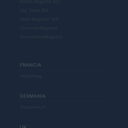
Motors Magazine 365
Day Travel 365
Home Magazine 365
Cineverse Magazine
SecondHomeMagazine
FRANCIA
InvestirMag
GERMANIA
Investieren24
UK