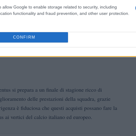
o allow Google to enable storage related to security, including
cation functionality and fraud prevention, and other user protection.
CONFIRM
ntus si prepara a un finale di stagione ricco di
iglioramento delle prestazioni della squadra, grazie
irigenza è fiduciosa che questi acquisti possano fare la
us ai vertici del calcio italiano ed europeo.