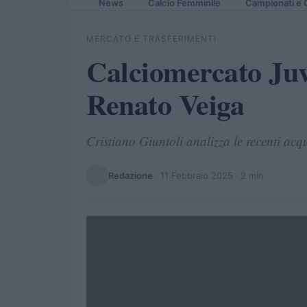
News
Calcio Femminile
Campionati e 
MERCATO E TRASFERIMENTI
Calciomercato Juve
Renato Veiga
Cristiano Giuntoli analizza le recenti acq
Redazione
·
11 Febbraio 2025
· 2 min