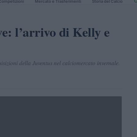
Competizioni
Mercato e Trasferimenti
Storia del Calcio
: l’arrivo di Kelly e
uisizioni della Juventus nel calciomercato invernale.