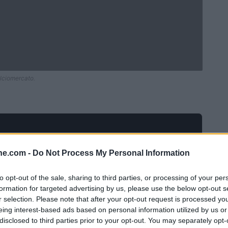
alciomercato.
ine.com -
Do Not Process My Personal Information
to opt-out of the sale, sharing to third parties, or processing of your per
formation for targeted advertising by us, please use the below opt-out s
r selection. Please note that after your opt-out request is processed y
eing interest-based ads based on personal information utilized by us or
disclosed to third parties prior to your opt-out. You may separately opt-