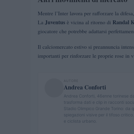
Mentre l’Inter lavora per rafforzare la difesa
Juventus
Randal 
La
è vicina al ritorno di
giocatore che potrebbe adattarsi perfettamen
Il calciomercato estivo si preannuncia inte
importanti per rinforzare le proprie rose in 
AUTORE
Andrea Conforti
Andrea Conforti, 46enne torinese dal
trasforma dati e clip in racconti so
Stadio Olimpico Grande Torino: da q
spiegazioni visive per il tifoso criti
e ciclista urbano.