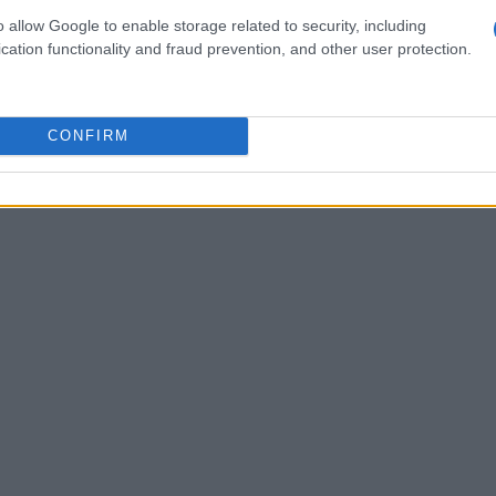
 del nuovo allenatore.
o allow Google to enable storage related to security, including
cation functionality and fraud prevention, and other user protection.
CONFIRM