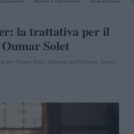
Competizioni
Mercato e Trasferimenti
Storia del Calcio
: la trattativa per il
e Oumar Solet
nte per Oumar Solet, difensore dell'Udinese. Scopri