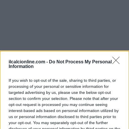
ilcalcionline.com -
Do Not Process My Personal
Information
If you wish to opt-out of the sale, sharing to third parties, or
Continua a leggere
processing of your personal or sensitive information for
targeted advertising by us, please use the below opt-out
section to confirm your selection. Please note that after your
NEWS
opt-out request is processed you may continue seeing
interest-based ads based on personal information utilized by
us or personal information disclosed to third parties prior to
your opt-out. You may separately opt-out of the further
disclosure of your personal information by third parties on the