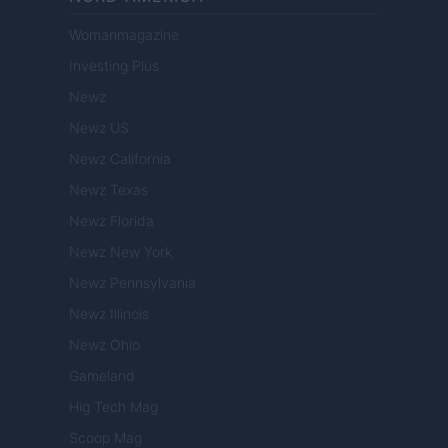
Womanmagazine
Investing Plus
Newz
Newz US
Newz California
Newz Texas
Newz Florida
Newz New York
Newz Pennsylvania
Newz Illinois
Newz Ohio
Gameland
Hig Tech Mag
Scoop Mag