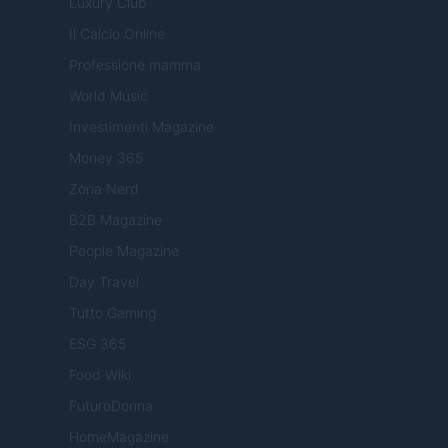
Luxury Club
Il Calcio Online
Professione mamma
World Music
Investimenti Magazine
Money 365
Zona Nerd
B2B Magazine
People Magazine
Day Travel
Tutto Gaming
ESG 365
Food Wiki
FuturoDonna
HomeMagazine