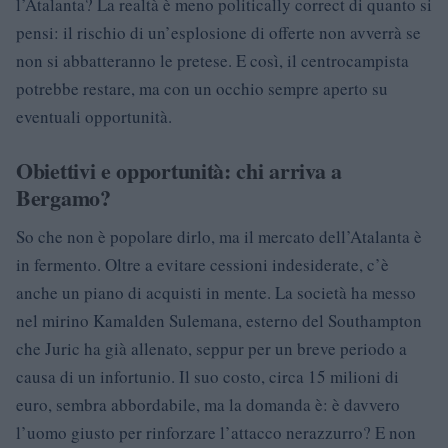
l’Atalanta? La realtà è meno politically correct di quanto si
pensi: il rischio di un’esplosione di offerte non avverrà se
non si abbatteranno le pretese. E così, il centrocampista
potrebbe restare, ma con un occhio sempre aperto su
eventuali opportunità.
Obiettivi e opportunità: chi arriva a
Bergamo?
So che non è popolare dirlo, ma il mercato dell’Atalanta è
in fermento. Oltre a evitare cessioni indesiderate, c’è
anche un piano di acquisti in mente. La società ha messo
nel mirino Kamalden Sulemana, esterno del Southampton
che Juric ha già allenato, seppur per un breve periodo a
causa di un infortunio. Il suo costo, circa 15 milioni di
euro, sembra abbordabile, ma la domanda è: è davvero
l’uomo giusto per rinforzare l’attacco nerazzurro? E non