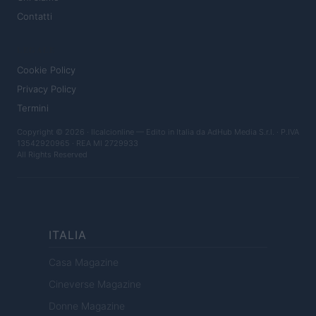
Contatti
LEGALE
Cookie Policy
Privacy Policy
Termini
Copyright © 2026 · Ilcalcionline — Edito in Italia da
AdHub Media S.r.l.
· P.IVA
13542920965 · REA MI 2729933
All Rights Reserved
ITALIA
Casa Magazine
Cineverse Magazine
Donne Magazine