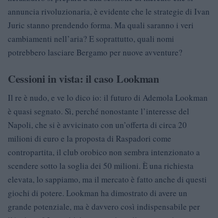
annuncia rivoluzionaria, è evidente che le strategie di Ivan
Juric stanno prendendo forma. Ma quali saranno i veri
cambiamenti nell’aria? E soprattutto, quali nomi
potrebbero lasciare Bergamo per nuove avventure?
Cessioni in vista: il caso Lookman
Il re è nudo, e ve lo dico io: il futuro di Ademola Lookman
è quasi segnato. Sì, perché nonostante l’interesse del
Napoli, che si è avvicinato con un’offerta di circa 20
milioni di euro e la proposta di Raspadori come
contropartita, il club orobico non sembra intenzionato a
scendere sotto la soglia dei 50 milioni. È una richiesta
elevata, lo sappiamo, ma il mercato è fatto anche di questi
giochi di potere. Lookman ha dimostrato di avere un
grande potenziale, ma è davvero così indispensabile per