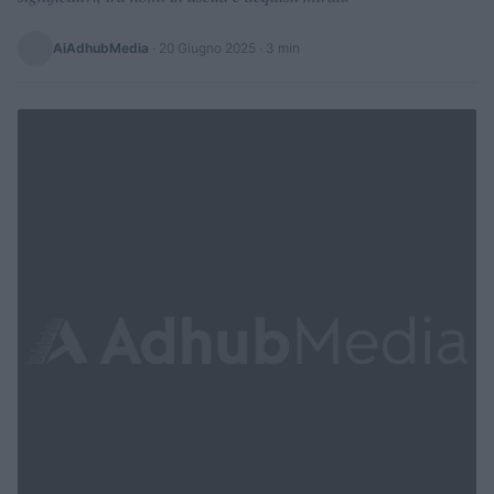
AiAdhubMedia
·
20 Giugno 2025
· 3 min