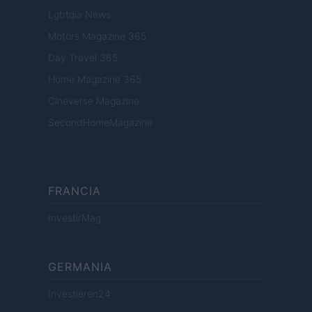
Lgbtqia News
Motors Magazine 365
Day Travel 365
Home Magazine 365
Cineverse Magazine
SecondHomeMagazine
FRANCIA
InvestirMag
GERMANIA
Investieren24