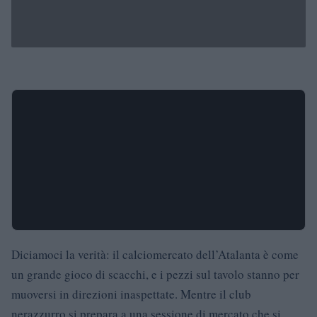
Diciamoci la verità: il calciomercato dell’Atalanta è come
un grande gioco di scacchi, e i pezzi sul tavolo stanno per
muoversi in direzioni inaspettate. Mentre il club
nerazzurro si prepara a una sessione di mercato che si