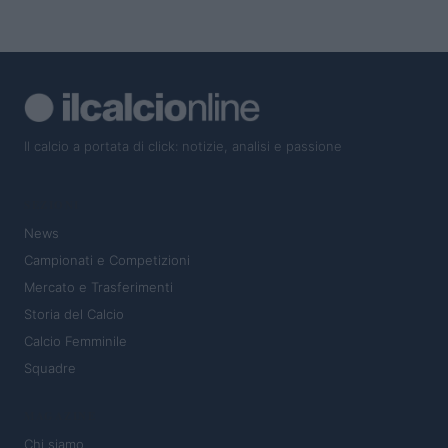
Il calcio a portata di click: notizie, analisi e passione
SEZIONI
News
Campionati e Competizioni
Mercato e Trasferimenti
Storia del Calcio
Calcio Femminile
Squadre
MAGAZINE
Chi siamo