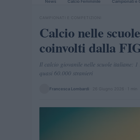
News
Calcio Femminile
Campionati e 
CAMPIONATI E COMPETIZIONI
Calcio nelle scuole
coinvolti dalla F
Il calcio giovanile nelle scuole italiane: 
quasi 60.000 stranieri
Francesca Lombardi
·
26 Giugno 2026
· 1 min