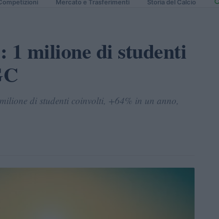
Competizioni
Mercato e Trasferimenti
Storia del Calcio
: 1 milione di studenti
IGC
1 milione di studenti coinvolti, +64% in un anno,