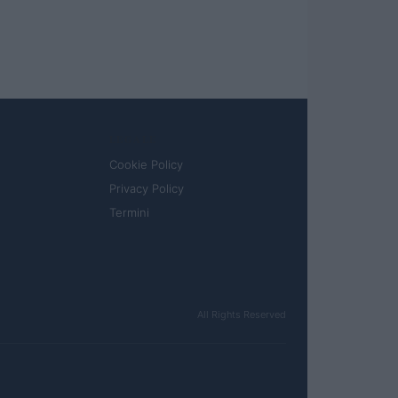
LEGALE
Cookie Policy
Privacy Policy
Termini
All Rights Reserved