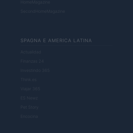
HomeMagazine
SecondHomeMagazine
SPAGNA E AMERICA LATINA
Actualidad
Finanzas 24
Investindo 365
Think.es
Viajar 365
ES Newz
Pet Story
Encocina