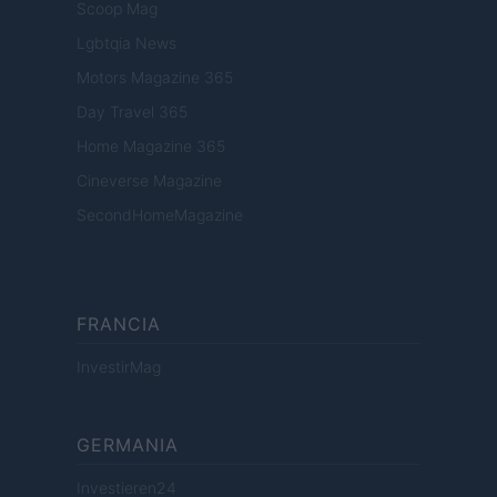
Scoop Mag
Lgbtqia News
Motors Magazine 365
Day Travel 365
Home Magazine 365
Cineverse Magazine
SecondHomeMagazine
FRANCIA
InvestirMag
GERMANIA
Investieren24