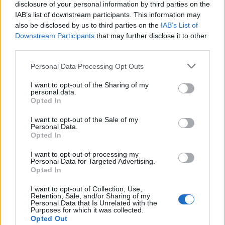
disclosure of your personal information by third parties on the
IAB’s list of downstream participants. This information may
also be disclosed by us to third parties on the
IAB’s List of
Downstream Participants
that may further disclose it to other
third parties.
Please note that this website/app uses one or more Google
Personal Data Processing Opt Outs
services and may gather and store information including but
Amichevole estiva: la Fiorentina pareggia 1-1 con il Deportivo
not limited to your visit or usage behaviour. You may click to
I want to opt-out of the Sharing of my
personal data.
La Coruña
grant or deny consent to Google and its third-party tags to
Opted In
use your data for below specified purposes in below Google
Francesca Lombardi · 7 Ago 2026
consent section.
I want to opt-out of the Sale of my
Personal Data.
CAMPIONATI E COMPETIZIONI
Opted In
I want to opt-out of processing my
Personal Data for Targeted Advertising.
Opted In
I want to opt-out of Collection, Use,
Retention, Sale, and/or Sharing of my
Personal Data that Is Unrelated with the
Purposes for which it was collected.
Opted Out