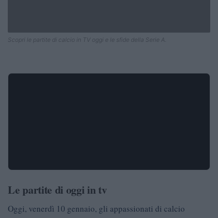
Scopri le partite di calcio in TV oggi e le sfide della Serie A.
Le partite di oggi in tv
Oggi, venerdì 10 gennaio, gli appassionati di calcio