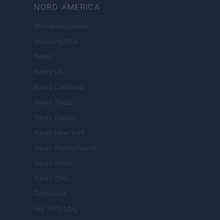
NORD AMERICA
Womanmagazine
Investing Plus
Newz
Newz US
Newz California
Newz Texas
Newz Florida
Newz New York
Newz Pennsylvania
Newz Illinois
Newz Ohio
Gameland
Hig Tech Mag