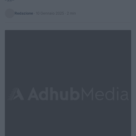
Redazione
·
10 Gennaio 2025
· 2 min