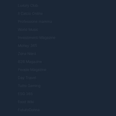
Luxury Club
Il Calcio Online
Professione mamma
World Music
Investimenti Magazine
Money 365
Zona Nerd
B2B Magazine
People Magazine
Day Travel
Tutto Gaming
ESG 365
Food Wiki
FuturoDonna