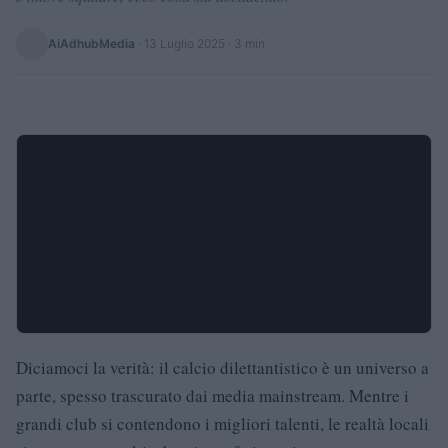
AiAdhubMedia
·
13 Luglio 2025
· 3 min
Diciamoci la verità: il calcio dilettantistico è un universo a
parte, spesso trascurato dai media mainstream. Mentre i
grandi club si contendono i migliori talenti, le realtà locali