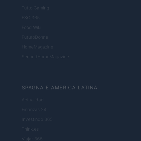
Tutto Gaming
ESG 365
Food Wiki
FuturoDonna
HomeMagazine
SecondHomeMagazine
SPAGNA E AMERICA LATINA
Actualidad
Finanzas 24
Investindo 365
Think.es
Viajar 365