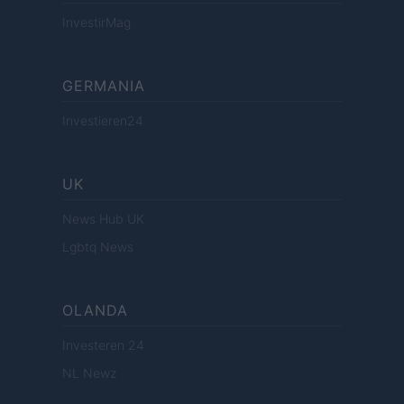
InvestirMag
GERMANIA
Investieren24
UK
News Hub UK
Lgbtq News
OLANDA
Investeren 24
NL Newz