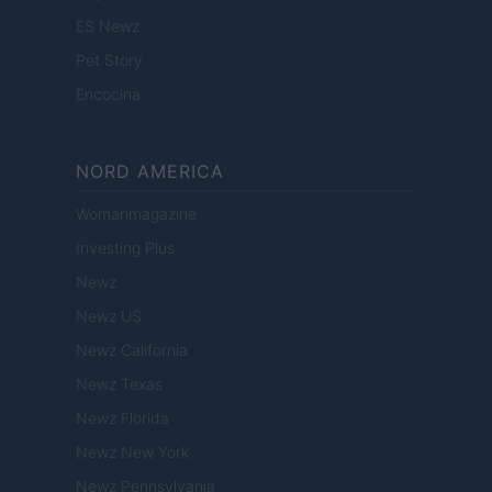
ES Newz
Pet Story
Encocina
NORD AMERICA
Womanmagazine
Investing Plus
Newz
Newz US
Newz California
Newz Texas
Newz Florida
Newz New York
Newz Pennsylvania