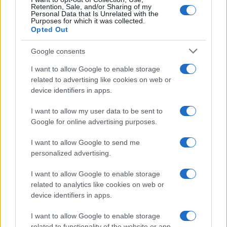
Retention, Sale, and/or Sharing of my
Personal Data that Is Unrelated with the
Purposes for which it was collected.
Opted Out
Google consents
I want to allow Google to enable storage
related to advertising like cookies on web or
device identifiers in apps.
I want to allow my user data to be sent to
Google for online advertising purposes.
Quando il gioco di squadra insegna a vivere: calcio, storia e
valore educativo
I want to allow Google to send me
Francesca Lombardi · 27 Lug 2026
personalized advertising.
I want to allow Google to enable storage
NEWS
related to analytics like cookies on web or
device identifiers in apps.
I want to allow Google to enable storage
related to functionality of the website or app.