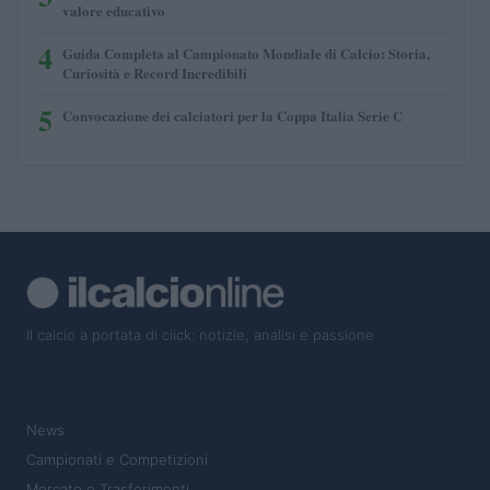
valore educativo
4
Guida Completa al Campionato Mondiale di Calcio: Storia,
Curiosità e Record Incredibili
5
Convocazione dei calciatori per la Coppa Italia Serie C
Il calcio a portata di click: notizie, analisi e passione
SEZIONI
News
Campionati e Competizioni
Mercato e Trasferimenti