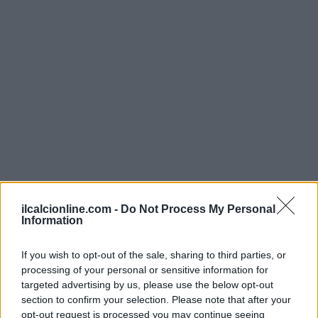
ilcalcionline.com -
Do Not Process My Personal
Information
If you wish to opt-out of the sale, sharing to third parties, or
processing of your personal or sensitive information for
targeted advertising by us, please use the below opt-out
section to confirm your selection. Please note that after your
opt-out request is processed you may continue seeing