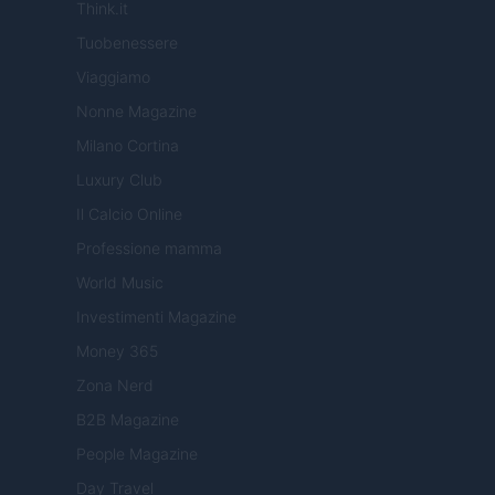
Think.it
Tuobenessere
Viaggiamo
Nonne Magazine
Milano Cortina
Luxury Club
Il Calcio Online
Professione mamma
World Music
Investimenti Magazine
Money 365
Zona Nerd
B2B Magazine
People Magazine
Day Travel