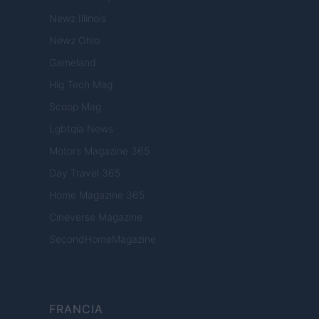
Newz Illinois
Newz Ohio
Gameland
Hig Tech Mag
Scoop Mag
Lgbtqia News
Motors Magazine 365
Day Travel 365
Home Magazine 365
Cineverse Magazine
SecondHomeMagazine
FRANCIA