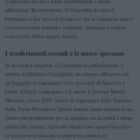
si muovono tra alti e bassi, trasferimenti e nuove
affiliazioni. Recentemente, il Concordia ha dato il
benvenuto a due giovani promesse, ma la situazione non è
così rosea come potrebbe sembrare. Andiamo a vedere
cosa si cela dietro queste notizie.
I trasferimenti recenti e le nuove speranze
In Seconda Categoria, il Concordia ha ufficializzato il
ritorno di Gianluca Costigliola, un esterno offensivo con
un bagaglio di esperienze tra le giovanili di Mantova e
Carpi. A fargli compagnia, c’è anche il giovane Mattia
Morandi, classe 2007, fresco di esperienza dalla Juniores
della Virtus Possidiese. Questi innesti fanno sperare in un
futuro più promettente per la squadra, ma la realtà è meno
politically correct: i giovani talenti sono spesso lasciati a
se stessi e non riescono a emergere come ci si