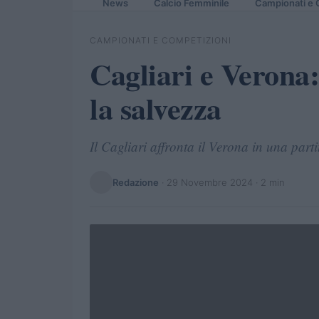
News
Calcio Femminile
Campionati e 
CAMPIONATI E COMPETIZIONI
Cagliari e Verona:
la salvezza
Il Cagliari affronta il Verona in una part
Redazione
·
29 Novembre 2024
· 2 min