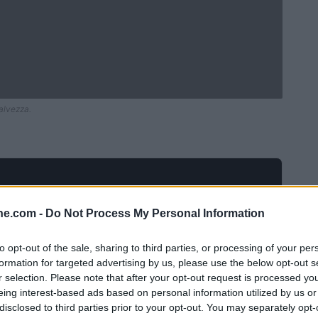
salvezza.
ine.com -
Do Not Process My Personal Information
to opt-out of the sale, sharing to third parties, or processing of your per
formation for targeted advertising by us, please use the below opt-out s
r selection. Please note that after your opt-out request is processed y
eing interest-based ads based on personal information utilized by us or
disclosed to third parties prior to your opt-out. You may separately opt-