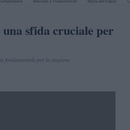
Competizioni
Mercato e Trasferimenti
Storia del Calcio
 una sfida cruciale per
ita fondamentale per la stagione