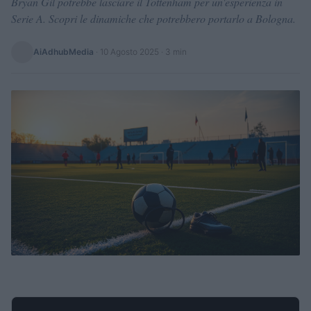
Bryan Gil potrebbe lasciare il Tottenham per un'esperienza in
Serie A. Scopri le dinamiche che potrebbero portarlo a Bologna.
AiAdhubMedia
·
10 Agosto 2025
· 3 min