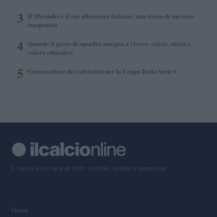
3
Il Mirandés e il suo allenatore italiano: una storia di successo
inaspettato
4
Quando il gioco di squadra insegna a vivere: calcio, storia e
valore educativo
5
Convocazione dei calciatori per la Coppa Italia Serie C
Il calcio a portata di click: notizie, analisi e passione
SEZIONI
News