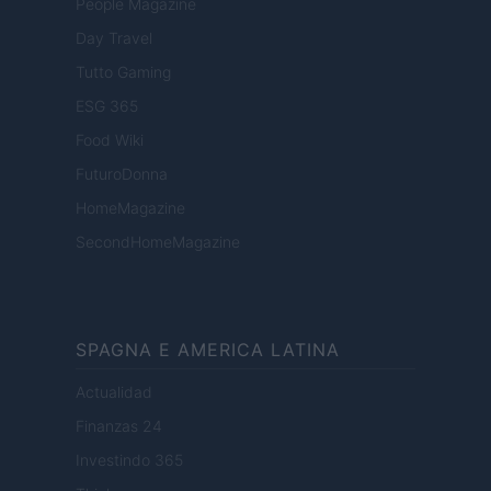
People Magazine
Day Travel
Tutto Gaming
ESG 365
Food Wiki
FuturoDonna
HomeMagazine
SecondHomeMagazine
SPAGNA E AMERICA LATINA
Actualidad
Finanzas 24
Investindo 365