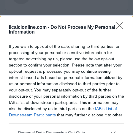
ilcalcionline.com -
Do Not Process My Personal
Information
If you wish to opt-out of the sale, sharing to third parties, or
processing of your personal or sensitive information for
targeted advertising by us, please use the below opt-out
section to confirm your selection. Please note that after your
opt-out request is processed you may continue seeing
interest-based ads based on personal information utilized by
us or personal information disclosed to third parties prior to
your opt-out. You may separately opt-out of the further
disclosure of your personal information by third parties on the
IAB’s list of downstream participants. This information may
also be disclosed by us to third parties on the
IAB’s List of
Downstream Participants
that may further disclose it to other
third parties.
Please note that this website/app uses one or more Google
Personal Data Processing Opt Outs