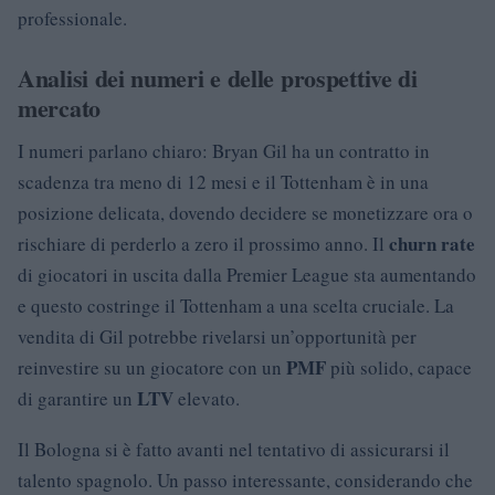
professionale.
Analisi dei numeri e delle prospettive di
mercato
I numeri parlano chiaro: Bryan Gil ha un contratto in
scadenza tra meno di 12 mesi e il Tottenham è in una
posizione delicata, dovendo decidere se monetizzare ora o
churn rate
rischiare di perderlo a zero il prossimo anno. Il
di giocatori in uscita dalla Premier League sta aumentando
e questo costringe il Tottenham a una scelta cruciale. La
vendita di Gil potrebbe rivelarsi un’opportunità per
PMF
reinvestire su un giocatore con un
più solido, capace
LTV
di garantire un
elevato.
Il Bologna si è fatto avanti nel tentativo di assicurarsi il
talento spagnolo. Un passo interessante, considerando che