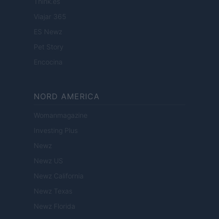
Think.es
Viajar 365
ES Newz
Pet Story
Encocina
NORD AMERICA
Womanmagazine
Investing Plus
Newz
Newz US
Newz California
Newz Texas
Newz Florida