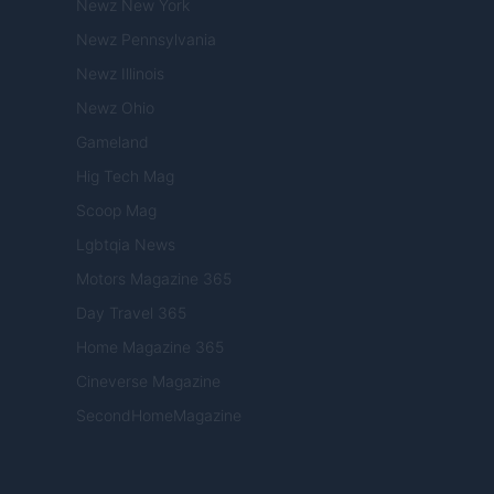
Newz New York
Newz Pennsylvania
Newz Illinois
Newz Ohio
Gameland
Hig Tech Mag
Scoop Mag
Lgbtqia News
Motors Magazine 365
Day Travel 365
Home Magazine 365
Cineverse Magazine
SecondHomeMagazine