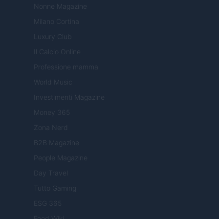
Nonne Magazine
Milano Cortina
Luxury Club
Il Calcio Online
Professione mamma
World Music
Investimenti Magazine
Money 365
Zona Nerd
B2B Magazine
People Magazine
Day Travel
Tutto Gaming
ESG 365
Food Wiki