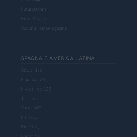
FuturoDonna
HomeMagazine
SecondHomeMagazine
SPAGNA E AMERICA LATINA
Actualidad
Finanzas 24
Investindo 365
Think.es
Viajar 365
ES Newz
Pet Story
Encocina