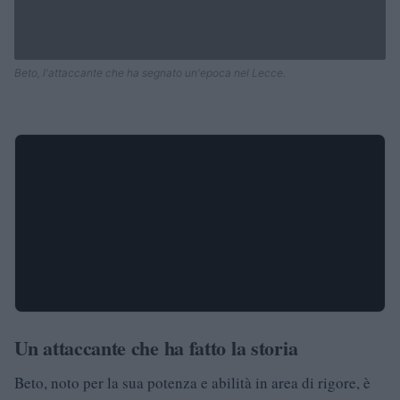
Beto, l'attaccante che ha segnato un'epoca nel Lecce.
Un attaccante che ha fatto la storia
Beto, noto per la sua potenza e abilità in area di rigore, è