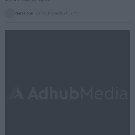
Redazione
·
20 Novembre 2024
· 2 min