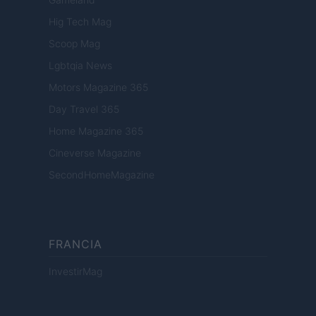
Hig Tech Mag
Scoop Mag
Lgbtqia News
Motors Magazine 365
Day Travel 365
Home Magazine 365
Cineverse Magazine
SecondHomeMagazine
FRANCIA
InvestirMag