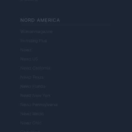
NORD AMERICA
Womanmagazine
Investing Plus
Newz
Newz US
Newz California
Newz Texas
Newz Florida
Newz New York
Newz Pennsylvania
Newz Illinois
Newz Ohio
Gameland