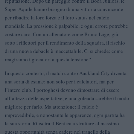
reputazione. Dopo un pareggio contro il Boca Juniors, le
Super Aquile hanno bisogno di una vittoria convincente
per ribadire la loro forza e il loro status nel calcio
mondiale. La pressione è palpabile, e ogni errore potrebbe
costare caro. Con un allenatore come Bruno Lage, già
sotto i riflettori per il rendimento della squadra, il rischio
di una nuova debacle è inaccettabile. Ci si chiede: come
reagiranno i giocatori a questa tensione?
In questo contesto, il match contro Auckland City diventa
una sorta di esame: non solo per i calciatori, ma per
l’intero club. I portoghesi devono dimostrare di essere
all’altezza delle aspettative, e una goleada sarebbe il modo
migliore per farlo. Ma attenzione: il calcio è
imprevedibile, e nonostante le apparenze, ogni partita ha
la sua storia. Riuscirà il Benfica a sfruttare al massimo
questa opportunità senza cadere nel tranello della