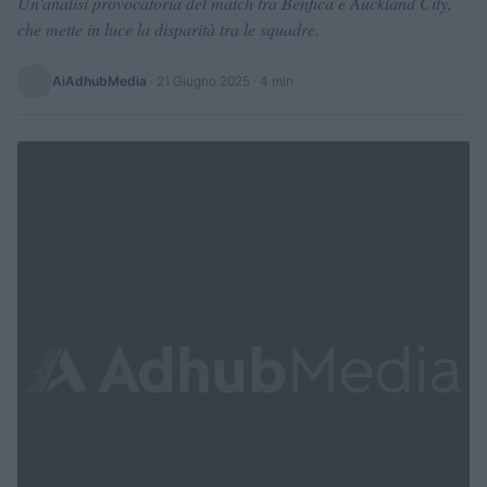
Un'analisi provocatoria del match tra Benfica e Auckland City,
che mette in luce la disparità tra le squadre.
AiAdhubMedia
·
21 Giugno 2025
· 4 min