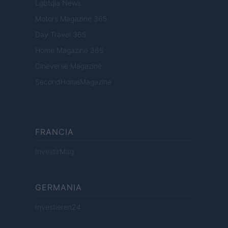
Lgbtqia News
Motors Magazine 365
Day Travel 365
Home Magazine 365
Cineverse Magazine
SecondHomeMagazine
FRANCIA
InvestirMag
GERMANIA
Investieren24