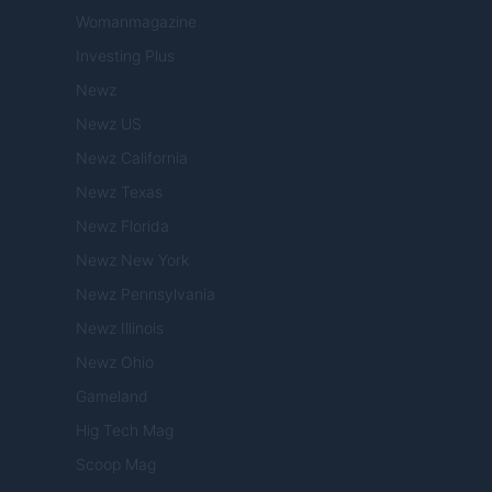
Womanmagazine
Investing Plus
Newz
Newz US
Newz California
Newz Texas
Newz Florida
Newz New York
Newz Pennsylvania
Newz Illinois
Newz Ohio
Gameland
Hig Tech Mag
Scoop Mag