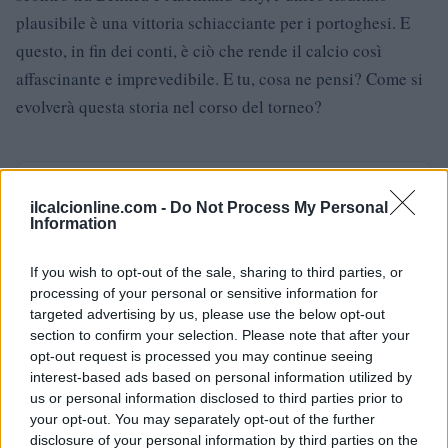
plausibile è una vittoria schiacciante per i portoghesi. E
questo, in fin dei conti, è ciò che rende il calcio così
affascinante e imprevedibile. E tu, cosa ne pensi? Come si
evolverà questa storia nel corso del torneo?
AUTORE
AiAdhubMedia
ilcalcionline.com -
Do Not Process My Personal
Information
If you wish to opt-out of the sale, sharing to third parties, or
processing of your personal or sensitive information for
targeted advertising by us, please use the below opt-out
section to confirm your selection. Please note that after your
opt-out request is processed you may continue seeing
interest-based ads based on personal information utilized by
us or personal information disclosed to third parties prior to
your opt-out. You may separately opt-out of the further
disclosure of your personal information by third parties on the