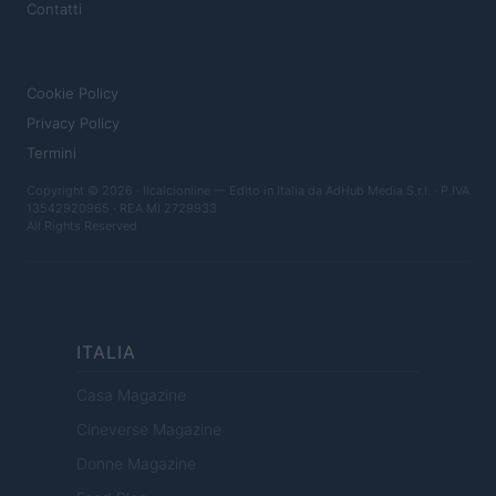
Contatti
LEGALE
Cookie Policy
Privacy Policy
Termini
Copyright © 2026 · Ilcalcionline — Edito in Italia da
AdHub Media S.r.l.
· P.IVA
13542920965 · REA MI 2729933
All Rights Reserved
ITALIA
Casa Magazine
Cineverse Magazine
Donne Magazine