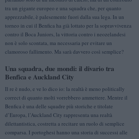
tra un gigante europeo e una squadra che, per quanto
apprezzabile, è palesemente fuori dalla sua lega. In un
torneo in cui il Benfica ha già lottato per la sopravvivenza
contro il Boca Juniors, la vittoria contro i neozelandesi
non è solo scontata, ma necessaria per evitare un
clamoroso fallimento. Ma sarà davvero così semplice?
Una squadra, due mondi: il divario tra
Benfica e Auckland City
Il re è nudo, e ve lo dico io: la realtà è meno politically
correct di quanto molti vorrebbero ammettere. Mentre il
Benfica è una delle squadre più storiche e titolate
d’Europa, l’Auckland City rappresenta una realtà
dilettantistica, costretta a recitare un ruolo di semplice
comparsa. I portoghesi hanno una storia di successi alle