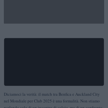
Diciamoci la verità: il match tra Benfica e Auckland City
nel Mondiale per Club 2025 è una formalità. Non stiamo
parlando solo di un incontro di calcio, ma di un confronto