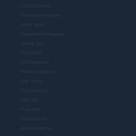
Il Calcio Online
Professione mamma
World Music
Investimenti Magazine
Money 365
Zona Nerd
B2B Magazine
People Magazine
Day Travel
Tutto Gaming
ESG 365
Food Wiki
FuturoDonna
HomeMagazine