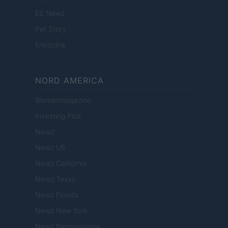
ES Newz
Pet Story
Encocina
NORD AMERICA
Womanmagazine
Investing Plus
Newz
Newz US
Newz California
Newz Texas
Newz Florida
Newz New York
Newz Pennsylvania