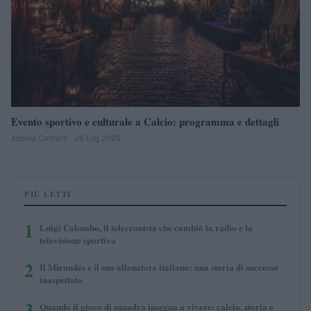
Evento sportivo e culturale a Calcio: programma e dettagli
Andrea Conforti · 26 Lug 2026
PIÙ LETTI
1
Luigi Colombo, il telecronista che cambiò la radio e la
televisione sportiva
2
Il Mirandés e il suo allenatore italiano: una storia di successo
inaspettato
3
Quando il gioco di squadra insegna a vivere: calcio, storia e