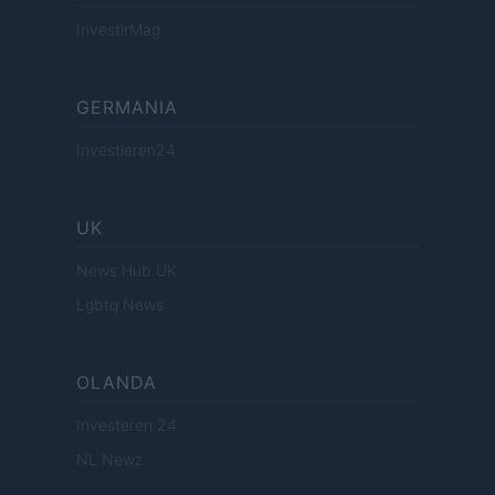
InvestirMag
GERMANIA
Investieren24
UK
News Hub UK
Lgbtq News
OLANDA
Investeren 24
NL Newz