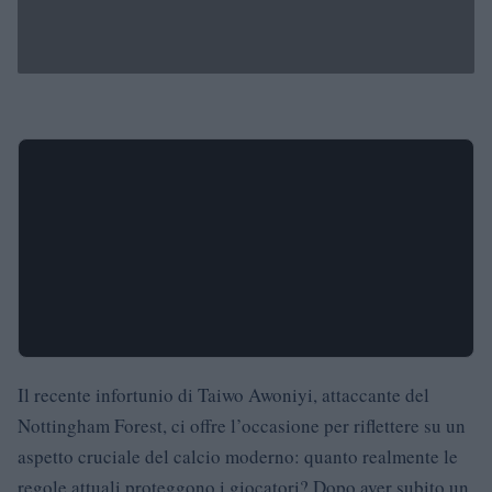
Il recente infortunio di Taiwo Awoniyi, attaccante del
Nottingham Forest, ci offre l’occasione per riflettere su un
aspetto cruciale del calcio moderno: quanto realmente le
regole attuali proteggono i giocatori? Dopo aver subito un