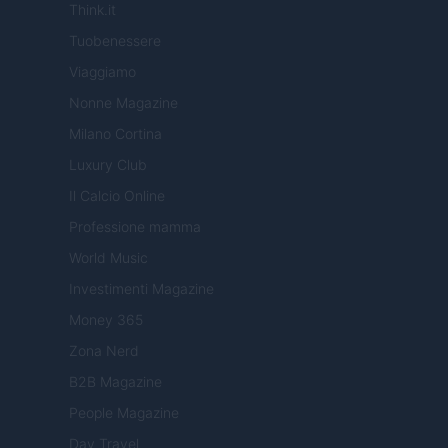
Think.it
Tuobenessere
Viaggiamo
Nonne Magazine
Milano Cortina
Luxury Club
Il Calcio Online
Professione mamma
World Music
Investimenti Magazine
Money 365
Zona Nerd
B2B Magazine
People Magazine
Day Travel