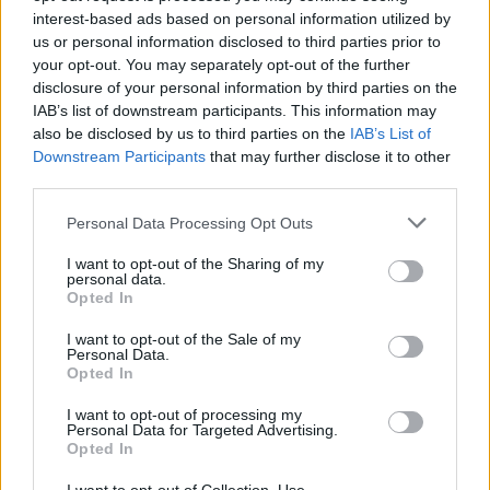
interest-based ads based on personal information utilized by
us or personal information disclosed to third parties prior to
your opt-out. You may separately opt-out of the further
disclosure of your personal information by third parties on the
IAB’s list of downstream participants. This information may
also be disclosed by us to third parties on the
IAB’s List of
Downstream Participants
that may further disclose it to other
third parties.
Please note that this website/app uses one or more Google
Personal Data Processing Opt Outs
services and may gather and store information including but
not limited to your visit or usage behaviour. You may click to
I want to opt-out of the Sharing of my
personal data.
grant or deny consent to Google and its third-party tags to
Opted In
use your data for below specified purposes in below Google
consent section.
I want to opt-out of the Sale of my
Personal Data.
Opted In
I want to opt-out of processing my
Personal Data for Targeted Advertising.
Opted In