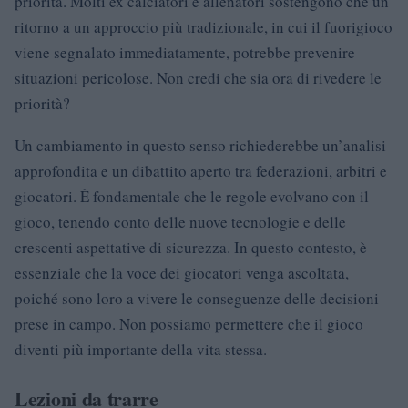
priorità. Molti ex calciatori e allenatori sostengono che un
ritorno a un approccio più tradizionale, in cui il fuorigioco
viene segnalato immediatamente, potrebbe prevenire
situazioni pericolose. Non credi che sia ora di rivedere le
priorità?
Un cambiamento in questo senso richiederebbe un’analisi
approfondita e un dibattito aperto tra federazioni, arbitri e
giocatori. È fondamentale che le regole evolvano con il
gioco, tenendo conto delle nuove tecnologie e delle
crescenti aspettative di sicurezza. In questo contesto, è
essenziale che la voce dei giocatori venga ascoltata,
poiché sono loro a vivere le conseguenze delle decisioni
prese in campo. Non possiamo permettere che il gioco
diventi più importante della vita stessa.
Lezioni da trarre