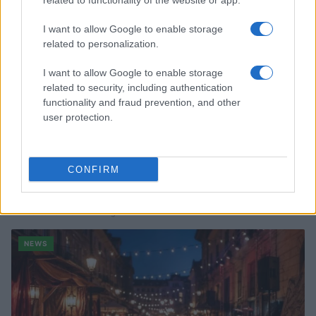
related to functionality of the website or app.
I want to allow Google to enable storage
related to personalization.
I want to allow Google to enable storage
related to security, including authentication
functionality and fraud prevention, and other
user protection.
CONFIRM
Quando il gioco di squadra insegna a vivere: calcio, storia e
valore educativo
Francesca Lombardi · 27 Lug 2026
NEWS