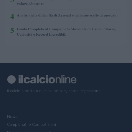
valore educativo
4
Analisi delle difficoltà di Arsenal e delle sue scelte di mercato
5
Guida Completa al Campionato Mondiale di Calcio: Storia,
Curiosità e Record Incredibili
Il calcio a portata di click: notizie, analisi e passione
SEZIONI
News
Campionati e Competizioni