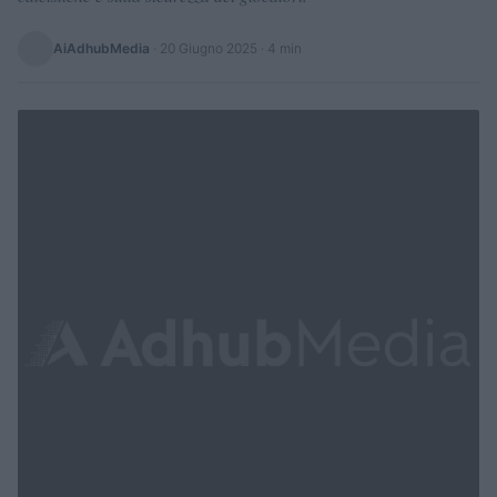
AiAdhubMedia
·
20 Giugno 2025
· 4 min