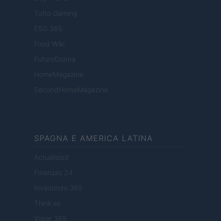
Tutto Gaming
ESG 365
Food Wiki
FuturoDonna
HomeMagazine
SecondHomeMagazine
SPAGNA E AMERICA LATINA
Actualidad
Finanzas 24
Investindo 365
Think.es
Viajar 365