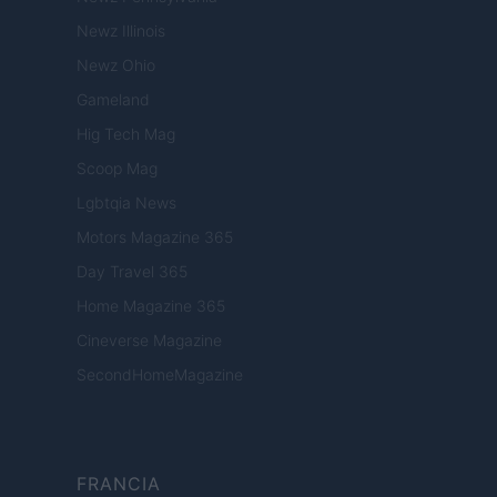
Newz Illinois
Newz Ohio
Gameland
Hig Tech Mag
Scoop Mag
Lgbtqia News
Motors Magazine 365
Day Travel 365
Home Magazine 365
Cineverse Magazine
SecondHomeMagazine
FRANCIA