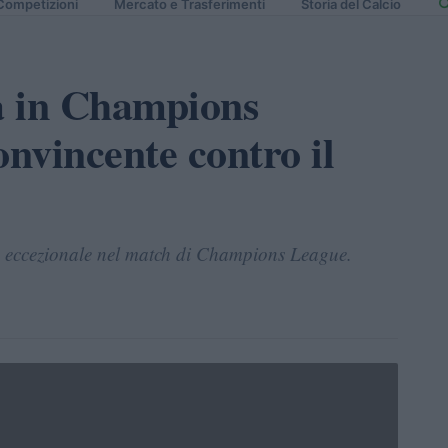
Competizioni
Mercato e Trasferimenti
Storia del Calcio
fa in Champions
onvincente contro il
e eccezionale nel match di Champions League.