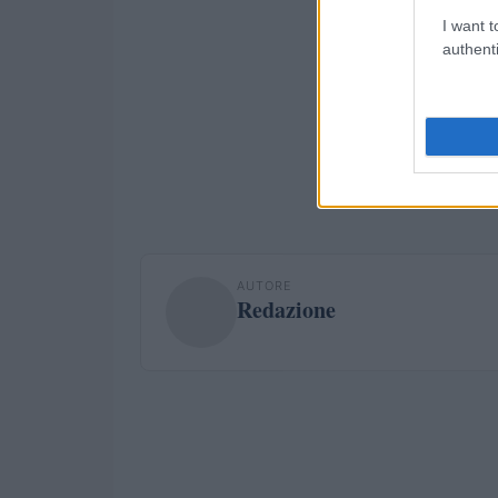
I want t
authenti
AUTORE
Redazione