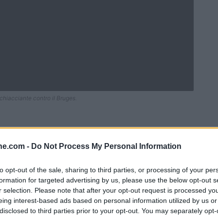
chiacciante contro il Bruges.
ine.com -
Do Not Process My Personal Information
to opt-out of the sale, sharing to third parties, or processing of your per
formation for targeted advertising by us, please use the below opt-out s
r selection. Please note that after your opt-out request is processed y
eing interest-based ads based on personal information utilized by us or
disclosed to third parties prior to your opt-out. You may separately opt-