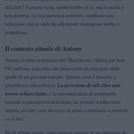
dal club? A prima vista, sembrerebbe di sì, ma la realtà è
ben diversa. La sua partenza potrebbe sembrare una
soluzione, ma le sfide da affrontare rimangono molte e
complesse.
Il contesto attuale di Antony
Antony è stato acquistato dal Manchester United per ben
€95 milioni, una cifra che pesa come un macigno sulle
spalle di un giovane talento. Eppure, non è riuscito a
La pressione di tali cifre può
giustificare tale esborso.
essere schiacciante
, e la sua mancanza di continuità,
insieme a prestazioni deludenti, ha portato a riflessioni
interne al club:
vale davvero la pena continuare a puntare
su di lui?
Negli ultimi giorni, sono emerse notizie di un interesse da