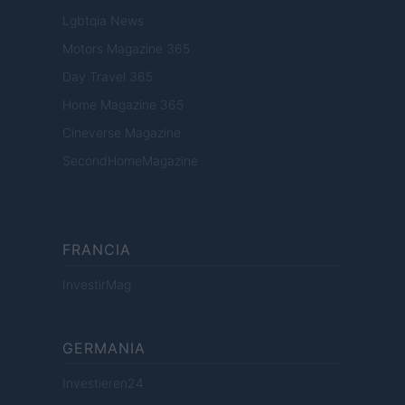
Lgbtqia News
Motors Magazine 365
Day Travel 365
Home Magazine 365
Cineverse Magazine
SecondHomeMagazine
FRANCIA
InvestirMag
GERMANIA
Investieren24