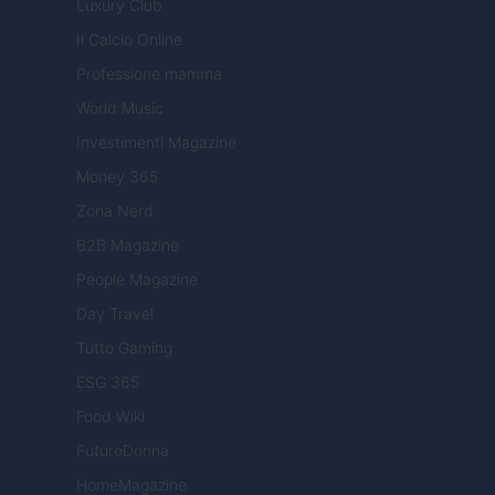
Luxury Club
Il Calcio Online
Professione mamma
World Music
Investimenti Magazine
Money 365
Zona Nerd
B2B Magazine
People Magazine
Day Travel
Tutto Gaming
ESG 365
Food Wiki
FuturoDonna
HomeMagazine