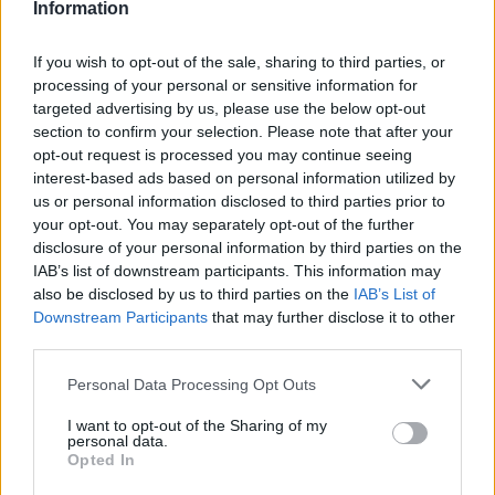
Information
If you wish to opt-out of the sale, sharing to third parties, or
processing of your personal or sensitive information for
targeted advertising by us, please use the below opt-out
section to confirm your selection. Please note that after your
opt-out request is processed you may continue seeing
interest-based ads based on personal information utilized by
us or personal information disclosed to third parties prior to
your opt-out. You may separately opt-out of the further
AUTORE
AiAdhubMedia
disclosure of your personal information by third parties on the
IAB’s list of downstream participants. This information may
also be disclosed by us to third parties on the
IAB’s List of
Downstream Participants
that may further disclose it to other
third parties.
Please note that this website/app uses one or more Google
Personal Data Processing Opt Outs
services and may gather and store information including but
not limited to your visit or usage behaviour. You may click to
I want to opt-out of the Sharing of my
personal data.
grant or deny consent to Google and its third-party tags to
Opted In
use your data for below specified purposes in below Google