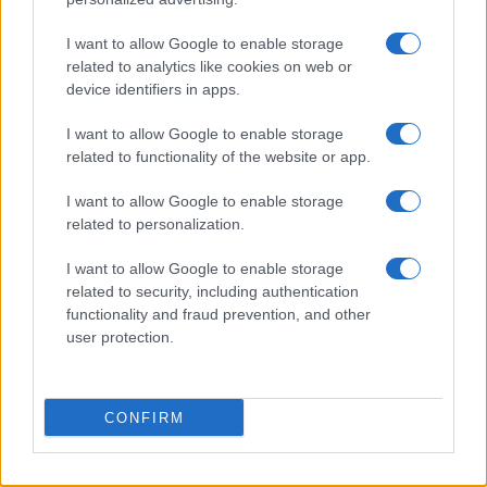
I want to allow Google to enable storage
related to analytics like cookies on web or
device identifiers in apps.
I want to allow Google to enable storage
related to functionality of the website or app.
CSI Bergamo: Tra Corsi, Eventi e Protezione dei Dati
I want to allow Google to enable storage
Personali
related to personalization.
Francesca Lombardi · 29 Lug 2026
I want to allow Google to enable storage
related to security, including authentication
NEWS
functionality and fraud prevention, and other
user protection.
CONFIRM