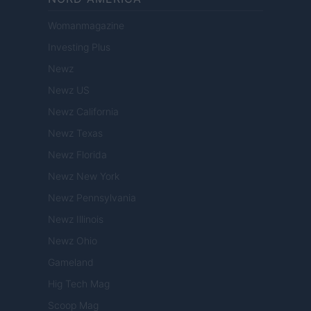
Womanmagazine
Investing Plus
Newz
Newz US
Newz California
Newz Texas
Newz Florida
Newz New York
Newz Pennsylvania
Newz Illinois
Newz Ohio
Gameland
Hig Tech Mag
Scoop Mag