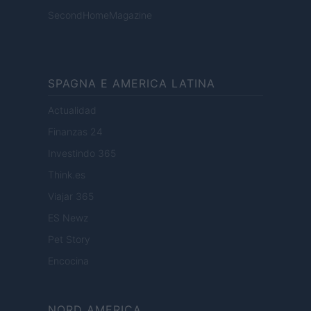
SecondHomeMagazine
SPAGNA E AMERICA LATINA
Actualidad
Finanzas 24
Investindo 365
Think.es
Viajar 365
ES Newz
Pet Story
Encocina
NORD AMERICA