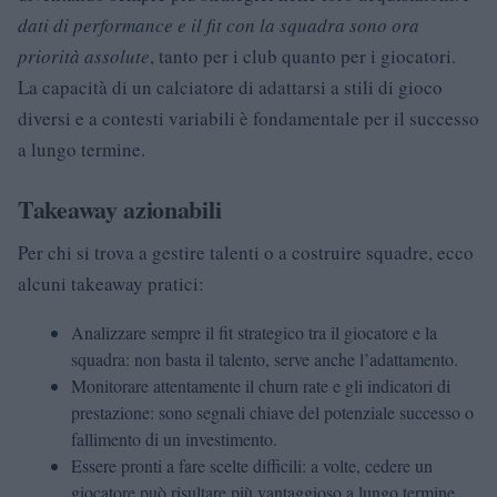
dati di performance e il fit con la squadra sono ora
priorità assolute
, tanto per i club quanto per i giocatori.
La capacità di un calciatore di adattarsi a stili di gioco
diversi e a contesti variabili è fondamentale per il successo
a lungo termine.
Takeaway azionabili
Per chi si trova a gestire talenti o a costruire squadre, ecco
alcuni takeaway pratici:
Analizzare sempre il fit strategico tra il giocatore e la
squadra: non basta il talento, serve anche l’adattamento.
Monitorare attentamente il churn rate e gli indicatori di
prestazione: sono segnali chiave del potenziale successo o
fallimento di un investimento.
Essere pronti a fare scelte difficili: a volte, cedere un
giocatore può risultare più vantaggioso a lungo termine,