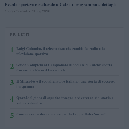
Evento sportivo e culturale a Calcio: programma e dettagli
Andrea Conforti · 26 Lug 2026
PIÙ LETTI
1
Luigi Colombo, il telecronista che cambiò la radio e la
televisione sportiva
2
Guida Completa al Campionato Mondiale di Calcio: Storia,
Curiosità e Record Incredibili
3
Il Mirandés e il suo allenatore italiano: una storia di successo
inaspettato
4
Quando il gioco di squadra insegna a vivere: calcio, storia e
valore educativo
5
Convocazione dei calciatori per la Coppa Italia Serie C