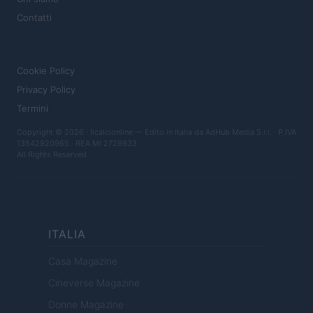
Contatti
LEGALE
Cookie Policy
Privacy Policy
Termini
Copyright © 2026 · Ilcalcionline — Edito in Italia da
AdHub Media S.r.l.
· P.IVA
13542920965 · REA MI 2729933
All Rights Reserved
ITALIA
Casa Magazine
Cineverse Magazine
Donne Magazine