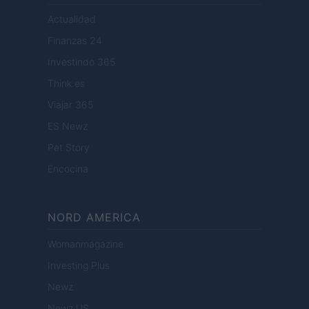
Actualidad
Finanzas 24
Investindo 365
Think.es
Viajar 365
ES Newz
Pet Story
Encocina
NORD AMERICA
Womanmagazine
Investing Plus
Newz
Newz US