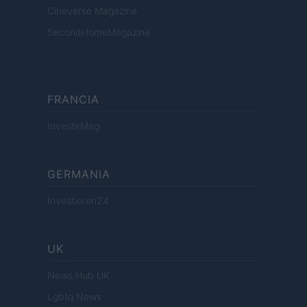
Cineverse Magazine
SecondHomeMagazine
FRANCIA
InvestirMag
GERMANIA
Investieren24
UK
News Hub UK
Lgbtq News