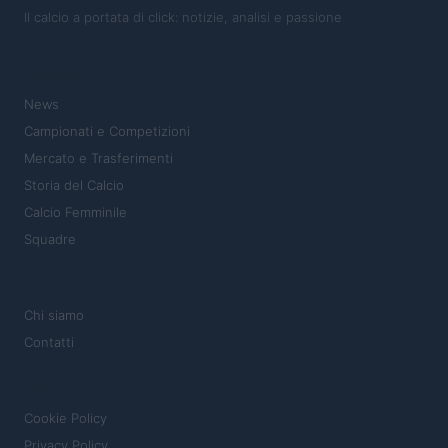
Il calcio a portata di click: notizie, analisi e passione
SEZIONI
News
Campionati e Competizioni
Mercato e Trasferimenti
Storia del Calcio
Calcio Femminile
Squadre
MAGAZINE
Chi siamo
Contatti
LEGALE
Cookie Policy
Privacy Policy