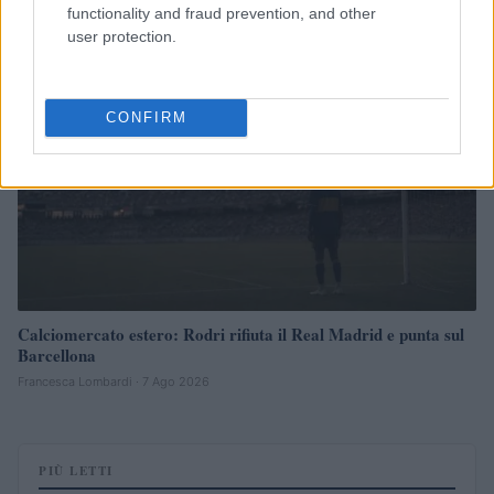
functionality and fraud prevention, and other
MERCATO E TRASFERIMENTI
user protection.
CONFIRM
Calciomercato estero: Rodri rifiuta il Real Madrid e punta sul
Barcellona
Francesca Lombardi · 7 Ago 2026
PIÙ LETTI