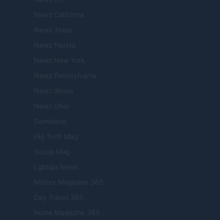
Newz California
Newz Texas
Newz Florida
Newz New York
Newz Pennsylvania
Newz Illinois
Newz Ohio
Gameland
Hig Tech Mag
Scoop Mag
Lgbtqia News
Motors Magazine 365
Day Travel 365
Home Magazine 365