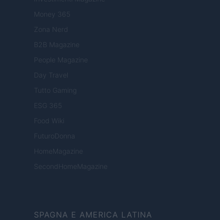
Money 365
Zona Nerd
B2B Magazine
People Magazine
Day Travel
Tutto Gaming
ESG 365
Food Wiki
FuturoDonna
HomeMagazine
SecondHomeMagazine
SPAGNA E AMERICA LATINA