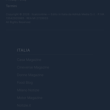
Termini
Copyright © 2026 · Ilcalcionline — Edito in Italia da
AdHub Media S.r.l.
· P.IVA
13542920965 · REA MI 2729933
All Rights Reserved
ITALIA
Casa Magazine
Cineverse Magazine
Donne Magazine
Food Blog
Milano Notizie
Motor Magazine
Notizie.it