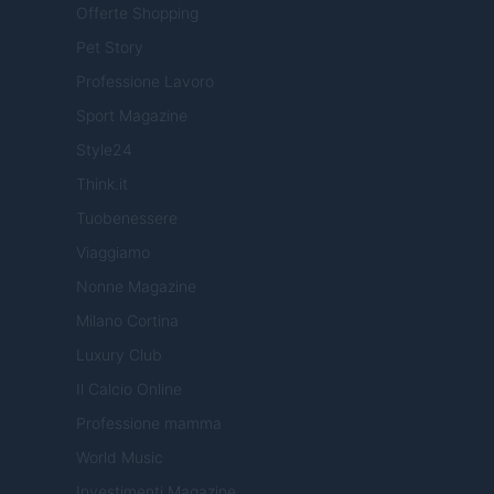
Offerte Shopping
Pet Story
Professione Lavoro
Sport Magazine
Style24
Think.it
Tuobenessere
Viaggiamo
Nonne Magazine
Milano Cortina
Luxury Club
Il Calcio Online
Professione mamma
World Music
Investimenti Magazine