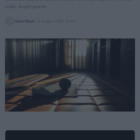
caldo. Scopri perché.
Ilaria Mauri
·
5 Giugno 2026
· 3 min