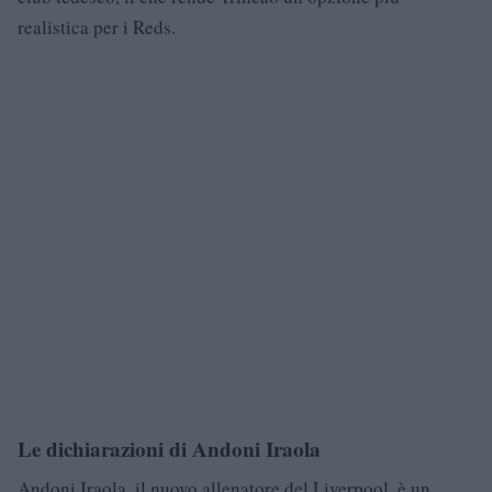
realistica per i Reds.
Le dichiarazioni di Andoni Iraola
Andoni Iraola, il nuovo allenatore del Liverpool, è un