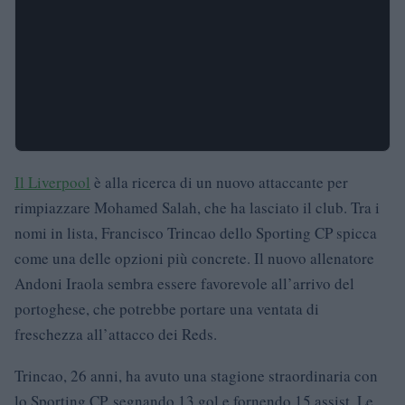
Il Liverpool
è alla ricerca di un nuovo attaccante per
rimpiazzare Mohamed Salah, che ha lasciato il club. Tra i
nomi in lista, Francisco Trincao dello Sporting CP spicca
come una delle opzioni più concrete. Il nuovo allenatore
Andoni Iraola sembra essere favorevole all’arrivo del
portoghese, che potrebbe portare una ventata di
freschezza all’attacco dei Reds.
Trincao, 26 anni, ha avuto una stagione straordinaria con
lo Sporting CP, segnando 13 gol e fornendo 15 assist. Le