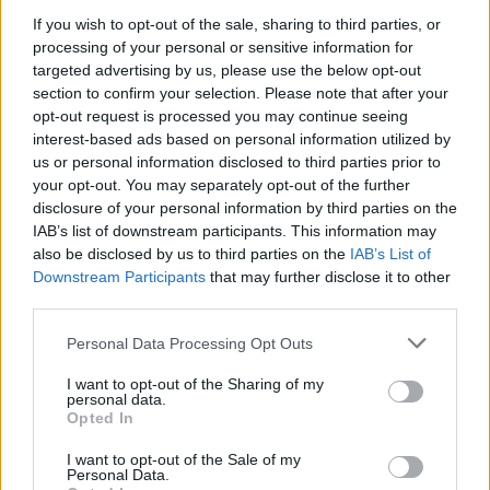
If you wish to opt-out of the sale, sharing to third parties, or
processing of your personal or sensitive information for
targeted advertising by us, please use the below opt-out
section to confirm your selection. Please note that after your
opt-out request is processed you may continue seeing
interest-based ads based on personal information utilized by
us or personal information disclosed to third parties prior to
your opt-out. You may separately opt-out of the further
disclosure of your personal information by third parties on the
Continua a leggere
IAB’s list of downstream participants. This information may
also be disclosed by us to third parties on the
IAB’s List of
Downstream Participants
that may further disclose it to other
MERCATO E TRASFERIMENTI
third parties.
Please note that this website/app uses one or more Google
Personal Data Processing Opt Outs
services and may gather and store information including but
not limited to your visit or usage behaviour. You may click to
I want to opt-out of the Sharing of my
personal data.
grant or deny consent to Google and its third-party tags to
Opted In
use your data for below specified purposes in below Google
consent section.
I want to opt-out of the Sale of my
Personal Data.