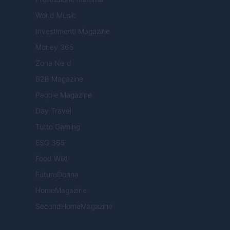
World Music
Investimenti Magazine
Money 365
Zona Nerd
B2B Magazine
People Magazine
Day Travel
Tutto Gaming
ESG 365
Food Wiki
FuturoDonna
HomeMagazine
SecondHomeMagazine