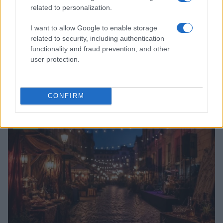
related to personalization.
I want to allow Google to enable storage
related to security, including authentication
functionality and fraud prevention, and other
user protection.
Quando il gioco di squadra insegna a vivere: calcio, storia e
valore educativo
CONFIRM
Francesca Lombardi · 27 Lug 2026
NEWS