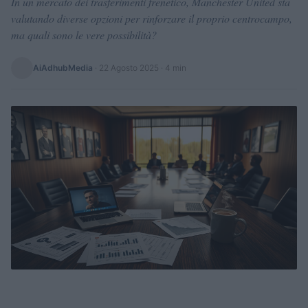
In un mercato dei trasferimenti frenetico, Manchester United sta
valutando diverse opzioni per rinforzare il proprio centrocampo,
ma quali sono le vere possibilità?
AiAdhubMedia
·
22 Agosto 2025
· 4 min