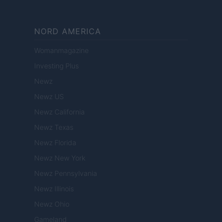
NORD AMERICA
Womanmagazine
Investing Plus
Newz
Newz US
Newz California
Newz Texas
Newz Florida
Newz New York
Newz Pennsylvania
Newz Illinois
Newz Ohio
Gameland