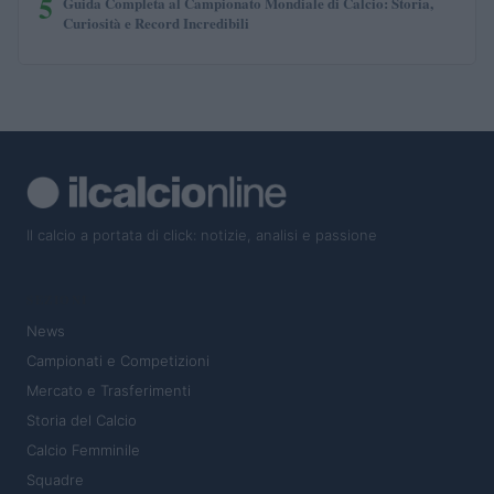
5
Guida Completa al Campionato Mondiale di Calcio: Storia,
Curiosità e Record Incredibili
Il calcio a portata di click: notizie, analisi e passione
SEZIONI
News
Campionati e Competizioni
Mercato e Trasferimenti
Storia del Calcio
Calcio Femminile
Squadre