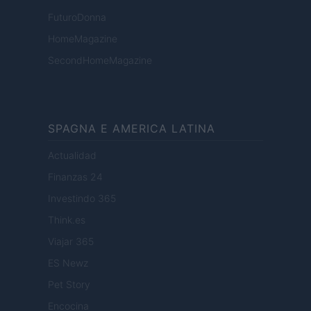
FuturoDonna
HomeMagazine
SecondHomeMagazine
SPAGNA E AMERICA LATINA
Actualidad
Finanzas 24
Investindo 365
Think.es
Viajar 365
ES Newz
Pet Story
Encocina