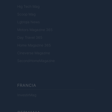
Hig Tech Mag
Scoop Mag
Lgbtqia News
Motors Magazine 365
Day Travel 365
Home Magazine 365
Cineverse Magazine
SecondHomeMagazine
FRANCIA
InvestirMag