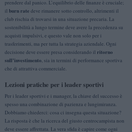
prendere dal panico. L’equilibrio delle finanze è cruciale;
burn rate
il
deve rimanere sotto controllo, altrimenti il
club rischia di trovarsi in una situazione precaria. La
sostenibilità a lungo termine deve avere la precedenza su
acquisti impulsivi, e questo vale non solo per i
trasferimenti, ma per tutta la strategia aziendale. Ogni
ritorno
decisione deve essere presa considerando il
sull’investimento
, sia in termini di performance sportiva
che di attrattiva commerciale.
Lezioni pratiche per i leader sportivi
Per i leader sportivi e i manager, la chiave del successo è
spesso una combinazione di pazienza e lungimiranza.
Dobbiamo chiederci: cosa ci insegna questa situazione?
La risposta è che la ricerca del giusto centrocampista non
deve essere affrettata. La vera sfida è capire come ogni