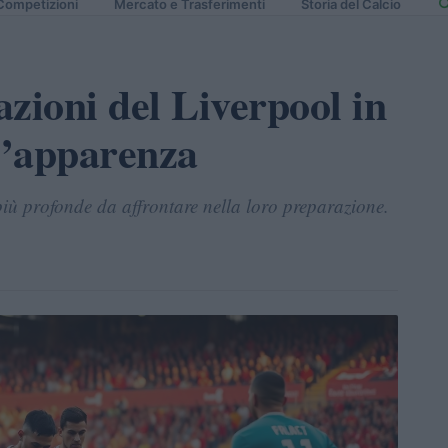
Competizioni
Mercato e Trasferimenti
Storia del Calcio
azioni del Liverpool in
 l’apparenza
più profonde da affrontare nella loro preparazione.