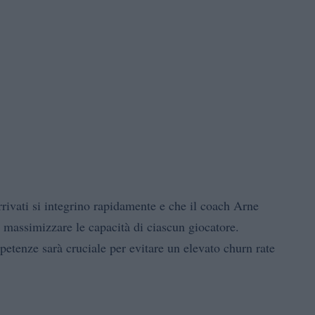
rrivati si integrino rapidamente e che il coach Arne
i massimizzare le capacità di ciascun giocatore.
petenze sarà cruciale per evitare un elevato churn rate