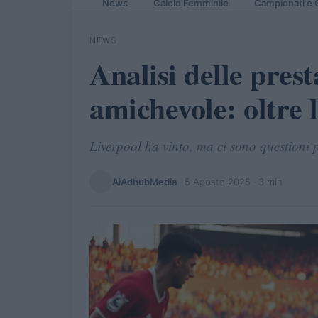
News
Calcio Femminile
Campionati e 
NEWS
Analisi delle prest
amichevole: oltre
Liverpool ha vinto, ma ci sono questioni 
AiAdhubMedia
·
5 Agosto 2025
· 3 min