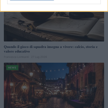
Quando il gioco di squadra insegna a vivere: calcio, storia e
valore educativo
Francesca Lombardi · 27 Lug 2026
NEWS