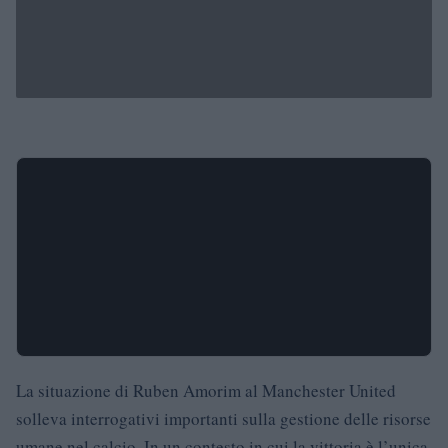
La situazione di Ruben Amorim al Manchester United
solleva interrogativi importanti sulla gestione delle risorse
umane nel calcio. In un contesto in cui la vittoria è l’unica