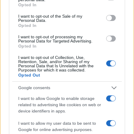
grant or deny consent to Google and its third-party tags to
Opted In
use your data for below specified purposes in below Google
consent section.
I want to opt-out of the Sale of my
Personal Data.
Opted In
I want to opt-out of processing my
Personal Data for Targeted Advertising.
Opted In
I want to opt-out of Collection, Use,
Retention, Sale, and/or Sharing of my
Personal Data that Is Unrelated with the
Purposes for which it was collected.
Opted Out
Google consents
I want to allow Google to enable storage
related to advertising like cookies on web or
device identifiers in apps.
Continua a leggere
I want to allow my user data to be sent to
Google for online advertising purposes.
NEWS