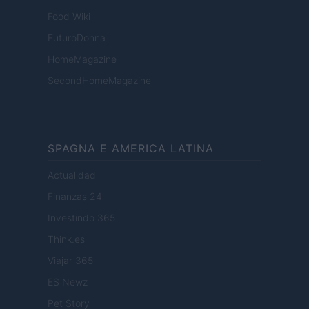
Food Wiki
FuturoDonna
HomeMagazine
SecondHomeMagazine
SPAGNA E AMERICA LATINA
Actualidad
Finanzas 24
Investindo 365
Think.es
Viajar 365
ES Newz
Pet Story