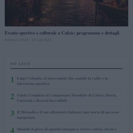
Evento sportivo e culturale a Calcio: programma e dettagli
Andrea Conforti · 26 Lug 2026
PIÙ LETTI
1
Luigi Colombo, il telecronista che cambiò la radio e la
televisione sportiva
2
Guida Completa al Campionato Mondiale di Calcio: Storia,
Curiosità e Record Incredibili
3
Il Mirandés e il suo allenatore italiano: una storia di successo
inaspettato
4
Quando il gioco di squadra insegna a vivere: calcio, storia e