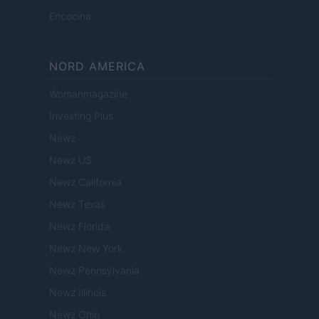
Encocina
NORD AMERICA
Womanmagazine
Investing Plus
Newz
Newz US
Newz California
Newz Texas
Newz Florida
Newz New York
Newz Pennsylvania
Newz Illinois
Newz Ohio