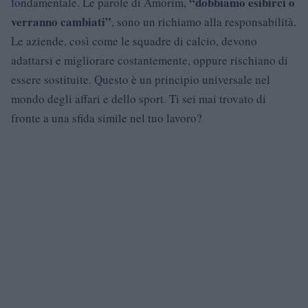
“dobbiamo esibirci o
fondamentale. Le parole di Amorim,
verranno cambiati”
, sono un richiamo alla responsabilità.
Le aziende, così come le squadre di calcio, devono
adattarsi e migliorare costantemente, oppure rischiano di
essere sostituite. Questo è un principio universale nel
mondo degli affari e dello sport. Ti sei mai trovato di
fronte a una sfida simile nel tuo lavoro?