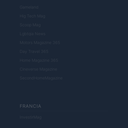
Gameland
Hig Tech Mag
Scoop Mag
Lgbtqia News
Motors Magazine 365
Day Travel 365
Home Magazine 365
Cineverse Magazine
SecondHomeMagazine
FRANCIA
InvestirMag