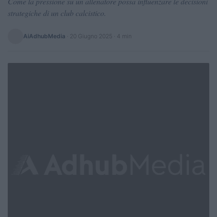
Come la pressione su un allenatore possa influenzare le decisioni
strategiche di un club calcistico.
AiAdhubMedia
·
20 Giugno 2025
· 4 min