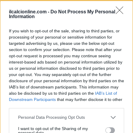
ilcalcionline.com -
Do Not Process My Personal
Information
If you wish to opt-out of the sale, sharing to third parties, or
processing of your personal or sensitive information for
targeted advertising by us, please use the below opt-out
section to confirm your selection. Please note that after your
opt-out request is processed you may continue seeing
interest-based ads based on personal information utilized by
us or personal information disclosed to third parties prior to
your opt-out. You may separately opt-out of the further
disclosure of your personal information by third parties on the
IAB’s list of downstream participants. This information may
AUTORE
also be disclosed by us to third parties on the
IAB’s List of
AiAdhubMedia
Downstream Participants
that may further disclose it to other
third parties.
Please note that this website/app uses one or more Google
Personal Data Processing Opt Outs
services and may gather and store information including but
not limited to your visit or usage behaviour. You may click to
I want to opt-out of the Sharing of my
personal data.