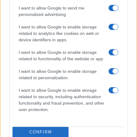
I want to allow Google to send me
personalized advertising.
I want to allow Google to enable storage
related to analytics like cookies on web or
device identifiers in apps.
I want to allow Google to enable storage
related to functionality of the website or app.
I want to allow Google to enable storage
related to personalization.
CSI Bergamo: Tra Corsi, Eventi e Protezione dei Dati
Personali
I want to allow Google to enable storage
related to security, including authentication
Francesca Lombardi · 29 Lug 2026
functionality and fraud prevention, and other
user protection.
NEWS
CONFIRM