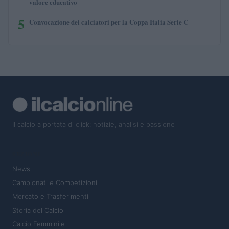
valore educativo
5
Convocazione dei calciatori per la Coppa Italia Serie C
Il calcio a portata di click: notizie, analisi e passione
SEZIONI
News
Campionati e Competizioni
Mercato e Trasferimenti
Storia del Calcio
Calcio Femminile