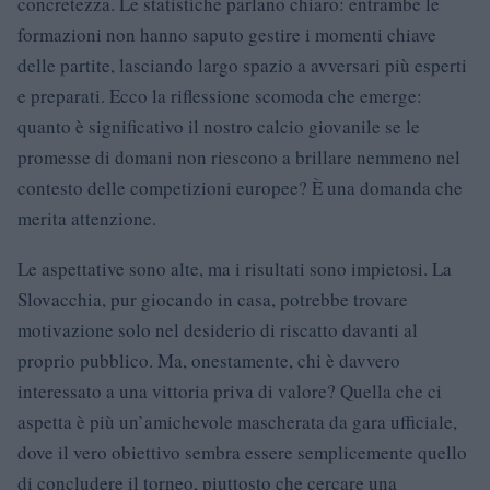
concretezza. Le statistiche parlano chiaro: entrambe le
formazioni non hanno saputo gestire i momenti chiave
delle partite, lasciando largo spazio a avversari più esperti
e preparati. Ecco la riflessione scomoda che emerge:
quanto è significativo il nostro calcio giovanile se le
promesse di domani non riescono a brillare nemmeno nel
contesto delle competizioni europee? È una domanda che
merita attenzione.
Le aspettative sono alte, ma i risultati sono impietosi. La
Slovacchia, pur giocando in casa, potrebbe trovare
motivazione solo nel desiderio di riscatto davanti al
proprio pubblico. Ma, onestamente, chi è davvero
interessato a una vittoria priva di valore? Quella che ci
aspetta è più un’amichevole mascherata da gara ufficiale,
dove il vero obiettivo sembra essere semplicemente quello
di concludere il torneo, piuttosto che cercare una