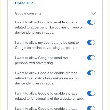
Opted Out
Google consents
I want to allow Google to enable storage
related to advertising like cookies on web or
device identifiers in apps.
I want to allow my user data to be sent to
Google for online advertising purposes.
Calciomercato: Galatasaray cerca Leao e Martinelli, il Milan
dice no
I want to allow Google to send me
personalized advertising.
Andrea Conforti · 6 Ago 2026
I want to allow Google to enable storage
MERCATO E TRASFERIMENTI
related to analytics like cookies on web or
device identifiers in apps.
I want to allow Google to enable storage
related to functionality of the website or app.
I want to allow Google to enable storage