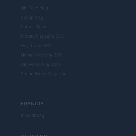
Hig Tech Mag
Scoop Mag
Lgbtqia News
Motors Magazine 365
Day Travel 365
Home Magazine 365
Cineverse Magazine
SecondHomeMagazine
FRANCIA
InvestirMag