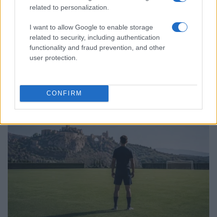
related to personalization.
I want to allow Google to enable storage
related to security, including authentication
functionality and fraud prevention, and other
user protection.
Juventus, il mercato in fermento: i prossimi obiettivi dopo gli
ultimi colpi
Ilaria Mauri · 6 Ago 2026
CONFIRM
CAMPIONATI E COMPETIZIONI