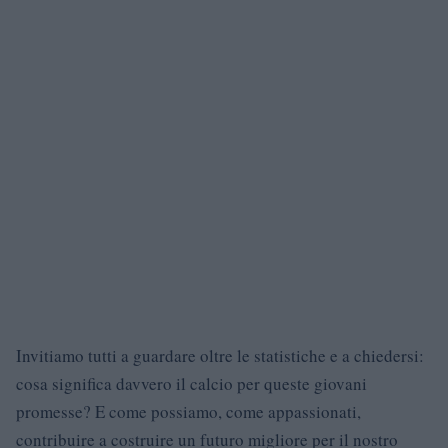
Invitiamo tutti a guardare oltre le statistiche e a chiedersi:
cosa significa davvero il calcio per queste giovani
promesse? E come possiamo, come appassionati,
contribuire a costruire un futuro migliore per il nostro