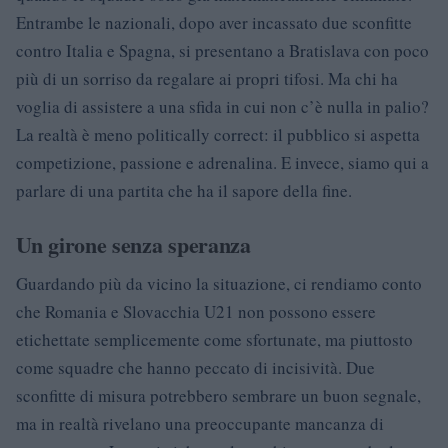
Entrambe le nazionali, dopo aver incassato due sconfitte
contro Italia e Spagna, si presentano a Bratislava con poco
più di un sorriso da regalare ai propri tifosi. Ma chi ha
voglia di assistere a una sfida in cui non c’è nulla in palio?
La realtà è meno politically correct: il pubblico si aspetta
competizione, passione e adrenalina. E invece, siamo qui a
parlare di una partita che ha il sapore della fine.
Un girone senza speranza
Guardando più da vicino la situazione, ci rendiamo conto
che Romania e Slovacchia U21 non possono essere
etichettate semplicemente come sfortunate, ma piuttosto
come squadre che hanno peccato di incisività. Due
sconfitte di misura potrebbero sembrare un buon segnale,
ma in realtà rivelano una preoccupante mancanza di