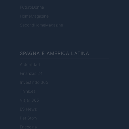
FuturoDonna
HomeMagazine
SecondHomeMagazine
SPAGNA E AMERICA LATINA
Actualidad
Finanzas 24
Investindo 365
Think.es
Viajar 365
ES Newz
Pet Story
Encocina