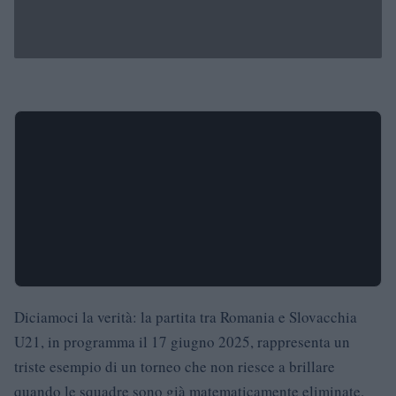
Diciamoci la verità: la partita tra Romania e Slovacchia
U21, in programma il 17 giugno 2025, rappresenta un
triste esempio di un torneo che non riesce a brillare
quando le squadre sono già matematicamente eliminate.