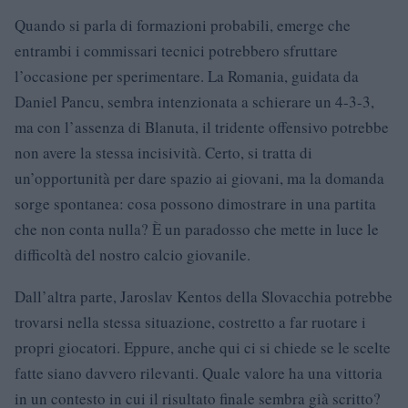
Quando si parla di formazioni probabili, emerge che
entrambi i commissari tecnici potrebbero sfruttare
l’occasione per sperimentare. La Romania, guidata da
Daniel Pancu, sembra intenzionata a schierare un 4-3-3,
ma con l’assenza di Blanuta, il tridente offensivo potrebbe
non avere la stessa incisività. Certo, si tratta di
un’opportunità per dare spazio ai giovani, ma la domanda
sorge spontanea: cosa possono dimostrare in una partita
che non conta nulla? È un paradosso che mette in luce le
difficoltà del nostro calcio giovanile.
Dall’altra parte, Jaroslav Kentos della Slovacchia potrebbe
trovarsi nella stessa situazione, costretto a far ruotare i
propri giocatori. Eppure, anche qui ci si chiede se le scelte
fatte siano davvero rilevanti. Quale valore ha una vittoria
in un contesto in cui il risultato finale sembra già scritto?