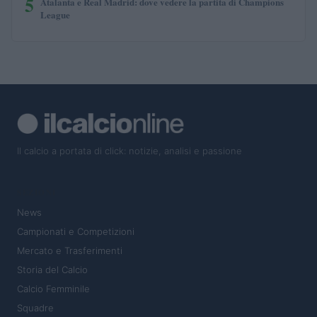
5
Atalanta e Real Madrid: dove vedere la partita di Champions
League
Il calcio a portata di click: notizie, analisi e passione
SEZIONI
News
Campionati e Competizioni
Mercato e Trasferimenti
Storia del Calcio
Calcio Femminile
Squadre