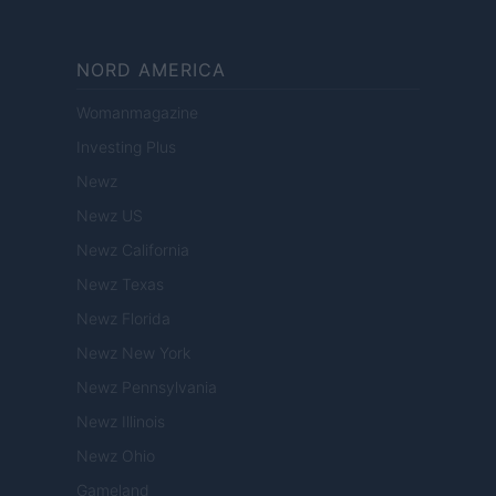
NORD AMERICA
Womanmagazine
Investing Plus
Newz
Newz US
Newz California
Newz Texas
Newz Florida
Newz New York
Newz Pennsylvania
Newz Illinois
Newz Ohio
Gameland