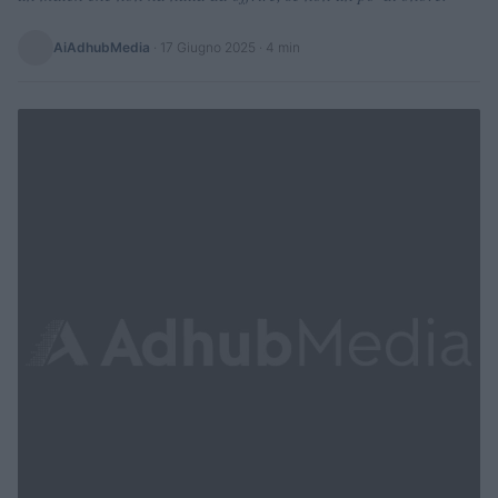
AiAdhubMedia
·
17 Giugno 2025
· 4 min