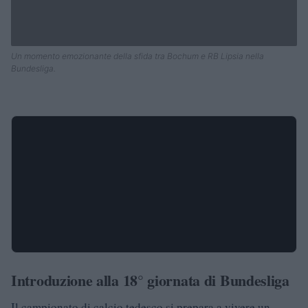
Un momento emozionante della sfida tra Bochum e RB Lipsia nella
Bundesliga.
Introduzione alla 18° giornata di Bundesliga
Il campionato di calcio tedesco si prepara a vivere un