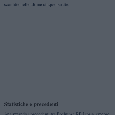
sconfitte nelle ultime cinque partite.
Statistiche e precedenti
Analizzando i precedenti tra Bochum e RB Lipsia, emerge