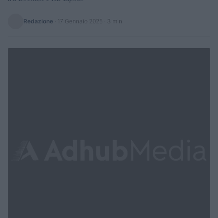
Redazione
·
17 Gennaio 2025
· 3 min