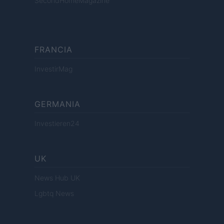
SecondHomeMagazine
FRANCIA
InvestirMag
GERMANIA
Investieren24
UK
News Hub UK
Lgbtq News