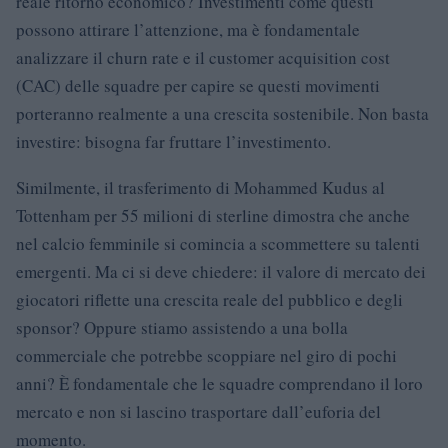
reale ritorno economico? Investimenti come questi
possono attirare l’attenzione, ma è fondamentale
analizzare il churn rate e il customer acquisition cost
(CAC) delle squadre per capire se questi movimenti
porteranno realmente a una crescita sostenibile. Non basta
investire: bisogna far fruttare l’investimento.
Similmente, il trasferimento di Mohammed Kudus al
Tottenham per 55 milioni di sterline dimostra che anche
nel calcio femminile si comincia a scommettere su talenti
emergenti. Ma ci si deve chiedere: il valore di mercato dei
giocatori riflette una crescita reale del pubblico e degli
sponsor? Oppure stiamo assistendo a una bolla
commerciale che potrebbe scoppiare nel giro di pochi
anni? È fondamentale che le squadre comprendano il loro
mercato e non si lascino trasportare dall’euforia del
momento.