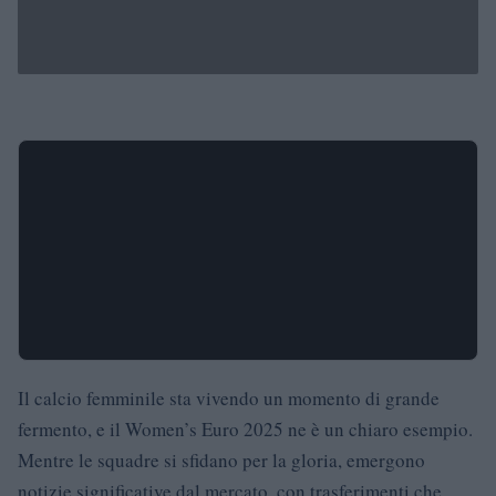
Il calcio femminile sta vivendo un momento di grande
fermento, e il Women’s Euro 2025 ne è un chiaro esempio.
Mentre le squadre si sfidano per la gloria, emergono
notizie significative dal mercato, con trasferimenti che