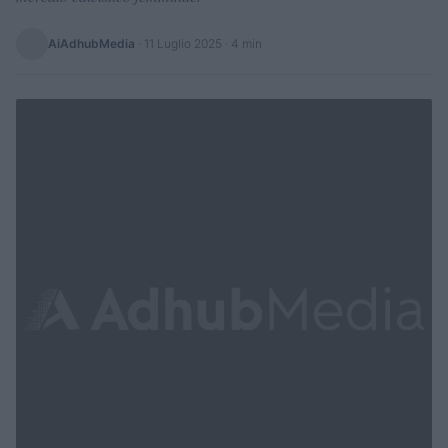
AiAdhubMedia
·
11 Luglio 2025
· 4 min