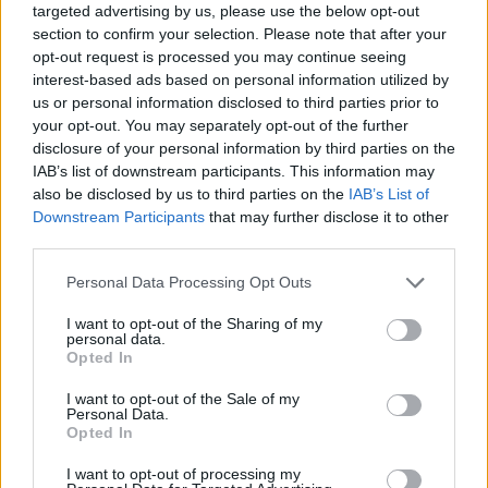
targeted advertising by us, please use the below opt-out
section to confirm your selection. Please note that after your
AUTORE
AiAdhubMedia
opt-out request is processed you may continue seeing
interest-based ads based on personal information utilized by
us or personal information disclosed to third parties prior to
your opt-out. You may separately opt-out of the further
disclosure of your personal information by third parties on the
IAB’s list of downstream participants. This information may
also be disclosed by us to third parties on the
IAB’s List of
Downstream Participants
that may further disclose it to other
third parties.
Please note that this website/app uses one or more Google
Personal Data Processing Opt Outs
services and may gather and store information including but
not limited to your visit or usage behaviour. You may click to
I want to opt-out of the Sharing of my
personal data.
grant or deny consent to Google and its third-party tags to
Opted In
use your data for below specified purposes in below Google
consent section.
I want to opt-out of the Sale of my
Personal Data.
Opted In
I want to opt-out of processing my