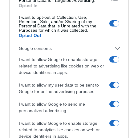
Personal Data for Targeted Advertising.
Opted In
I want to opt-out of Collection, Use,
Retention, Sale, and/or Sharing of my
Personal Data that Is Unrelated with the
Purposes for which it was collected.
Continua a leggere
Opted Out
Google consents
NEWS
I want to allow Google to enable storage
related to advertising like cookies on web or
device identifiers in apps.
I want to allow my user data to be sent to
Google for online advertising purposes.
I want to allow Google to send me
personalized advertising.
I want to allow Google to enable storage
related to analytics like cookies on web or
device identifiers in apps.