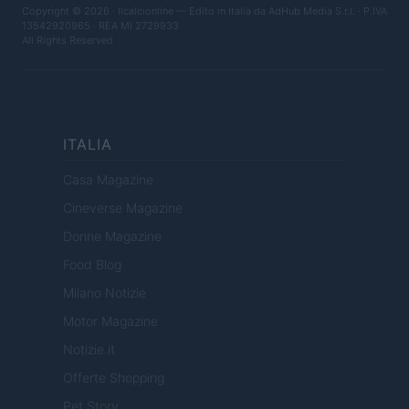
Copyright © 2026 · Ilcalcionline — Edito in Italia da
AdHub Media S.r.l.
· P.IVA
13542920965 · REA MI 2729933
All Rights Reserved
ITALIA
Casa Magazine
Cineverse Magazine
Donne Magazine
Food Blog
Milano Notizie
Motor Magazine
Notizie.it
Offerte Shopping
Pet Story