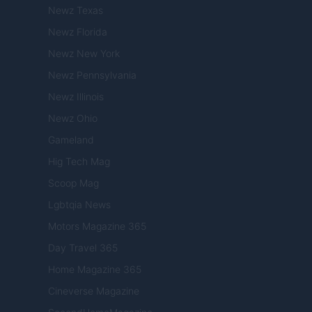
Newz Texas
Newz Florida
Newz New York
Newz Pennsylvania
Newz Illinois
Newz Ohio
Gameland
Hig Tech Mag
Scoop Mag
Lgbtqia News
Motors Magazine 365
Day Travel 365
Home Magazine 365
Cineverse Magazine