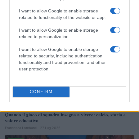
CSI Bergamo: Tra Corsi, Eventi e Protezione dei Dati
Personali
I want to allow Google to enable storage
Francesca Lombardi · 29 Lug 2026
related to functionality of the website or app.
NEWS
I want to allow Google to enable storage
related to personalization.
I want to allow Google to enable storage
related to security, including authentication
functionality and fraud prevention, and other
user protection.
CONFIRM
Quando il gioco di squadra insegna a vivere: calcio, storia e
valore educativo
Francesca Lombardi · 27 Lug 2026