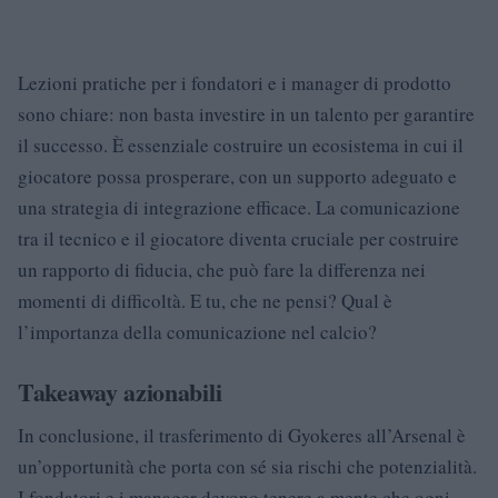
Lezioni pratiche per i fondatori e i manager di prodotto
sono chiare: non basta investire in un talento per garantire
il successo. È essenziale costruire un ecosistema in cui il
giocatore possa prosperare, con un supporto adeguato e
una strategia di integrazione efficace. La comunicazione
tra il tecnico e il giocatore diventa cruciale per costruire
un rapporto di fiducia, che può fare la differenza nei
momenti di difficoltà. E tu, che ne pensi? Qual è
l’importanza della comunicazione nel calcio?
Takeaway azionabili
In conclusione, il trasferimento di Gyokeres all’Arsenal è
un’opportunità che porta con sé sia rischi che potenzialità.
I fondatori e i manager devono tenere a mente che ogni