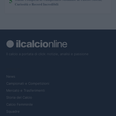
5
Curiosità e Record Incredibili
Il calcio a portata di click: notizie, analisi e passione
SEZIONI
News
Campionati e Competizioni
Mercato e Trasferimenti
Storia del Calcio
Calcio Femminile
Squadre