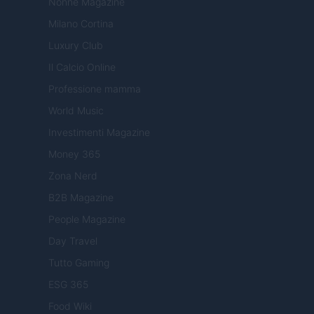
Nonne Magazine
Milano Cortina
Luxury Club
Il Calcio Online
Professione mamma
World Music
Investimenti Magazine
Money 365
Zona Nerd
B2B Magazine
People Magazine
Day Travel
Tutto Gaming
ESG 365
Food Wiki