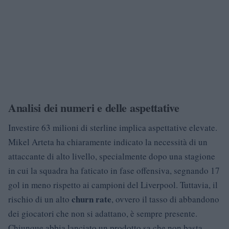
Analisi dei numeri e delle aspettative
Investire 63 milioni di sterline implica aspettative elevate.
Mikel Arteta ha chiaramente indicato la necessità di un
attaccante di alto livello, specialmente dopo una stagione
in cui la squadra ha faticato in fase offensiva, segnando 17
gol in meno rispetto ai campioni del Liverpool. Tuttavia, il
churn rate
rischio di un alto
, ovvero il tasso di abbandono
dei giocatori che non si adattano, è sempre presente.
Chiunque abbia lanciato un prodotto sa che non basta