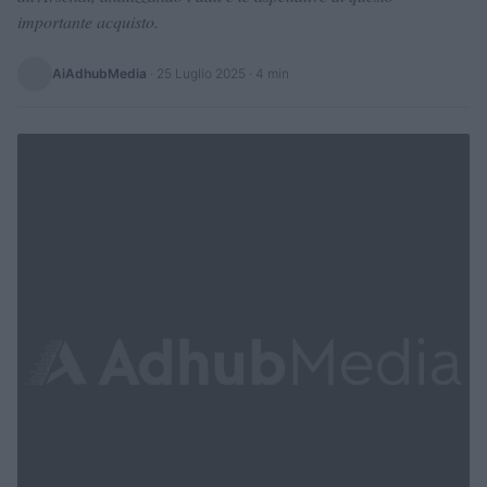
importante acquisto.
AiAdhubMedia
·
25 Luglio 2025
· 4 min