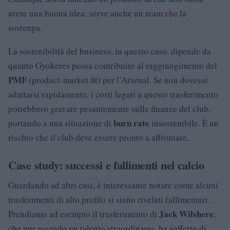
avere una buona idea; serve anche un team che la
sostenga.
La sostenibilità del business, in questo caso, dipende da
quanto Gyokeres possa contribuire al raggiungimento del
PMF
(product-market fit) per l’Arsenal. Se non dovesse
adattarsi rapidamente, i costi legati a questo trasferimento
potrebbero gravare pesantemente sulle finanze del club,
burn rate
portando a una situazione di
insostenibile. È un
rischio che il club deve essere pronto a affrontare.
Case study: successi e fallimenti nel calcio
Guardando ad altri casi, è interessante notare come alcuni
trasferimenti di alto profilo si siano rivelati fallimentari.
Jack Wilshere
Prendiamo ad esempio il trasferimento di
,
che pur essendo un talento straordinario, ha sofferto di