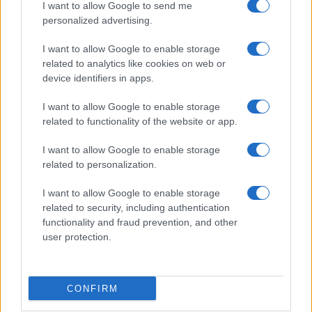
I want to allow Google to send me
personalized advertising.
I want to allow Google to enable storage
related to analytics like cookies on web or
device identifiers in apps.
I want to allow Google to enable storage
related to functionality of the website or app.
I want to allow Google to enable storage
related to personalization.
CSI Bergamo: Tra Corsi, Eventi e Protezione dei Dati
Personali
I want to allow Google to enable storage
Francesca Lombardi · 29 Lug 2026
related to security, including authentication
functionality and fraud prevention, and other
NEWS
user protection.
CONFIRM