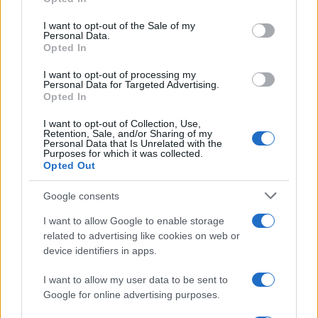
use your data for below specified purposes in below Google
consent section.
I want to opt-out of the Sale of my
Personal Data.
Opted In
I want to opt-out of processing my
Personal Data for Targeted Advertising.
Opted In
I want to opt-out of Collection, Use,
Retention, Sale, and/or Sharing of my
Personal Data that Is Unrelated with the
Purposes for which it was collected.
Opted Out
Google consents
I want to allow Google to enable storage
related to advertising like cookies on web or
Continua a leggere
device identifiers in apps.
I want to allow my user data to be sent to
NEWS
Google for online advertising purposes.