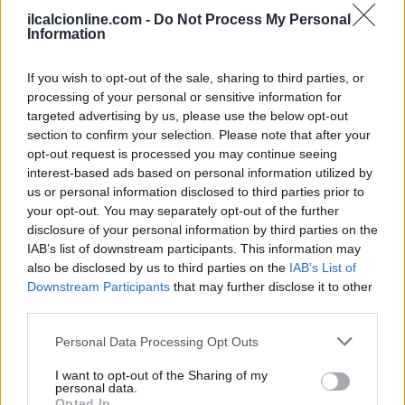
ilcalcionline.com -
Do Not Process My Personal
Information
If you wish to opt-out of the sale, sharing to third parties, or
processing of your personal or sensitive information for
targeted advertising by us, please use the below opt-out
section to confirm your selection. Please note that after your
opt-out request is processed you may continue seeing
interest-based ads based on personal information utilized by
us or personal information disclosed to third parties prior to
your opt-out. You may separately opt-out of the further
disclosure of your personal information by third parties on the
AUTORE
IAB’s list of downstream participants. This information may
AiAdhubMedia
also be disclosed by us to third parties on the
IAB’s List of
Downstream Participants
that may further disclose it to other
third parties.
Please note that this website/app uses one or more Google
Personal Data Processing Opt Outs
services and may gather and store information including but
not limited to your visit or usage behaviour. You may click to
I want to opt-out of the Sharing of my
personal data.
grant or deny consent to Google and its third-party tags to
Opted In