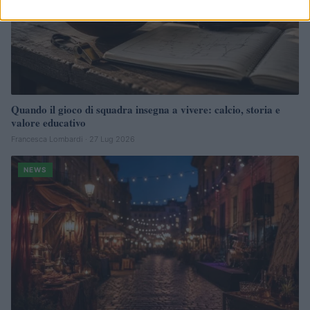
Quando il gioco di squadra insegna a vivere: calcio, storia e
valore educativo
Francesca Lombardi · 27 Lug 2026
NEWS