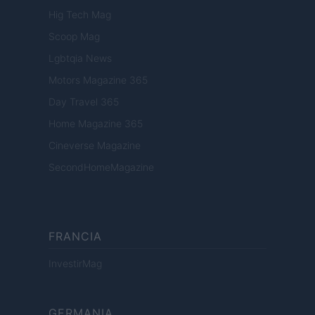
Hig Tech Mag
Scoop Mag
Lgbtqia News
Motors Magazine 365
Day Travel 365
Home Magazine 365
Cineverse Magazine
SecondHomeMagazine
FRANCIA
InvestirMag
GERMANIA