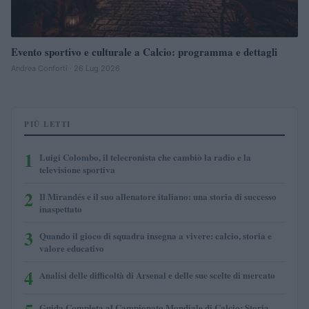
Evento sportivo e culturale a Calcio: programma e dettagli
Andrea Conforti · 26 Lug 2026
PIÙ LETTI
1
Luigi Colombo, il telecronista che cambiò la radio e la
televisione sportiva
2
Il Mirandés e il suo allenatore italiano: una storia di successo
inaspettato
3
Quando il gioco di squadra insegna a vivere: calcio, storia e
valore educativo
4
Analisi delle difficoltà di Arsenal e delle sue scelte di mercato
Guida Completa al Campionato Mondiale di Calcio: Storia,