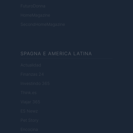
FuturoDonna
HomeMagazine
SecondHomeMagazine
SPAGNA E AMERICA LATINA
Actualidad
Finanzas 24
Investindo 365
Think.es
Viajar 365
ES Newz
Pet Story
Encocina