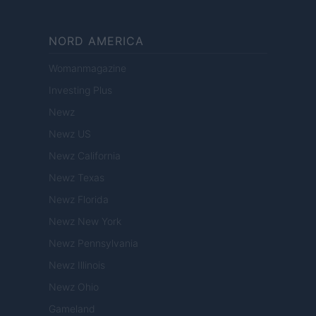
NORD AMERICA
Womanmagazine
Investing Plus
Newz
Newz US
Newz California
Newz Texas
Newz Florida
Newz New York
Newz Pennsylvania
Newz Illinois
Newz Ohio
Gameland