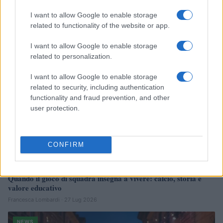
Personali
I want to allow Google to enable storage
Francesca Lombardi · 29 Lug 2026
related to functionality of the website or app.
NEWS
I want to allow Google to enable storage
related to personalization.
I want to allow Google to enable storage
related to security, including authentication
functionality and fraud prevention, and other
user protection.
CONFIRM
Quando il gioco di squadra insegna a vivere: calcio, storia e
valore educativo
Francesca Lombardi · 27 Lug 2026
NEWS