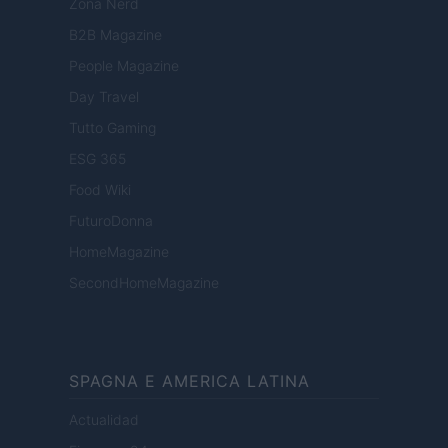
Zona Nerd
B2B Magazine
People Magazine
Day Travel
Tutto Gaming
ESG 365
Food Wiki
FuturoDonna
HomeMagazine
SecondHomeMagazine
SPAGNA E AMERICA LATINA
Actualidad