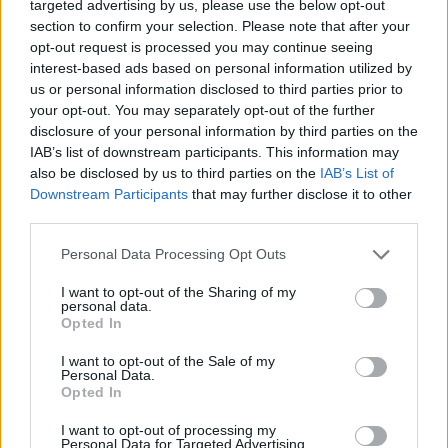
targeted advertising by us, please use the below opt-out
AUTORE
section to confirm your selection. Please note that after your
AiAdhubMedia
opt-out request is processed you may continue seeing
interest-based ads based on personal information utilized by
us or personal information disclosed to third parties prior to
your opt-out. You may separately opt-out of the further
disclosure of your personal information by third parties on the
IAB’s list of downstream participants. This information may
also be disclosed by us to third parties on the
IAB’s List of
Downstream Participants
that may further disclose it to other
third parties.
Please note that this website/app uses one or more Google
Personal Data Processing Opt Outs
services and may gather and store information including but
not limited to your visit or usage behaviour. You may click to
I want to opt-out of the Sharing of my
personal data.
grant or deny consent to Google and its third-party tags to
Opted In
use your data for below specified purposes in below Google
consent section.
I want to opt-out of the Sale of my
Personal Data.
Opted In
I want to opt-out of processing my
Personal Data for Targeted Advertising.