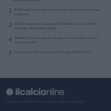
2
Il Mirandés e il suo allenatore italiano: una storia di successo
inaspettato
3
Guida Completa al Campionato Mondiale di Calcio: Storia,
Curiosità e Record Incredibili
4
Quando il gioco di squadra insegna a vivere: calcio, storia e
valore educativo
5
Convocazione dei calciatori per la Coppa Italia Serie C
Il calcio a portata di click: notizie, analisi e passione