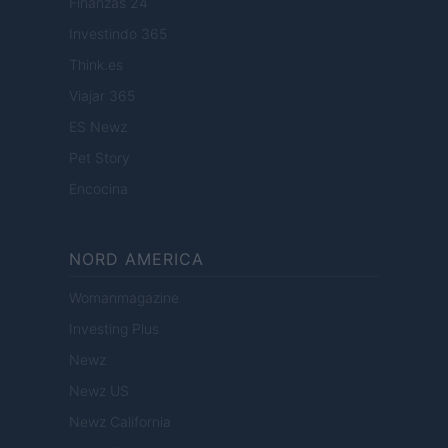
Finanzas 24
Investindo 365
Think.es
Viajar 365
ES Newz
Pet Story
Encocina
NORD AMERICA
Womanmagazine
Investing Plus
Newz
Newz US
Newz California