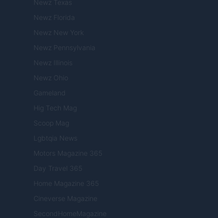
Newz Texas
Newz Florida
Newz New York
Newz Pennsylvania
Newz Illinois
Newz Ohio
Gameland
Hig Tech Mag
Scoop Mag
Lgbtqia News
Motors Magazine 365
Day Travel 365
Home Magazine 365
Cineverse Magazine
SecondHomeMagazine