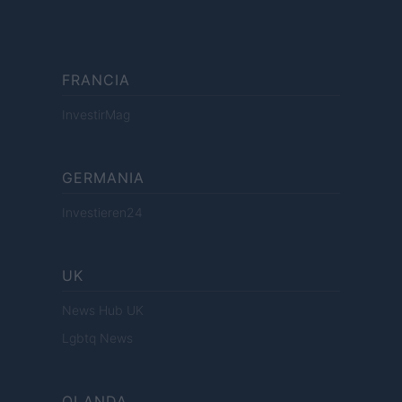
FRANCIA
InvestirMag
GERMANIA
Investieren24
UK
News Hub UK
Lgbtq News
OLANDA