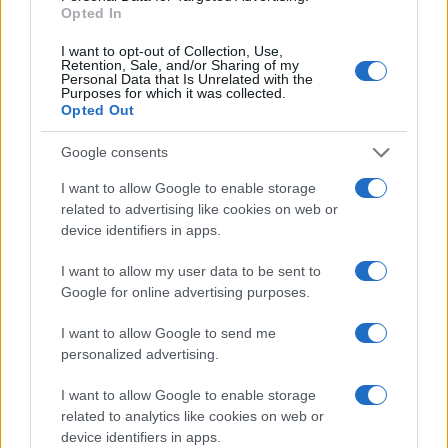
Opted In
I want to opt-out of Collection, Use,
Retention, Sale, and/or Sharing of my
Personal Data that Is Unrelated with the
Purposes for which it was collected.
Continua a leggere
Opted Out
Google consents
NEWS
I want to allow Google to enable storage
related to advertising like cookies on web or
device identifiers in apps.
I want to allow my user data to be sent to
Google for online advertising purposes.
I want to allow Google to send me
personalized advertising.
I want to allow Google to enable storage
related to analytics like cookies on web or
device identifiers in apps.
CSI Bergamo: Tra Corsi, Eventi e Protezione dei Dati