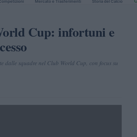
Competizioni
Mercato e Trasferimenti
Storia del Calcio
orld Cup: infortuni e
ccesso
ate dalle squadre nel Club World Cup, con focus su