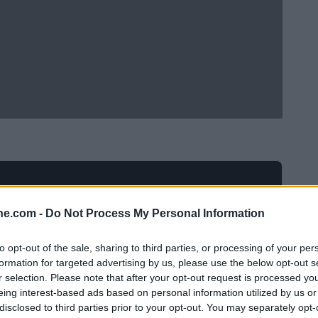
ine.com -
Do Not Process My Personal Information
to opt-out of the sale, sharing to third parties, or processing of your per
formation for targeted advertising by us, please use the below opt-out s
r selection. Please note that after your opt-out request is processed y
eing interest-based ads based on personal information utilized by us or
disclosed to third parties prior to your opt-out. You may separately opt-