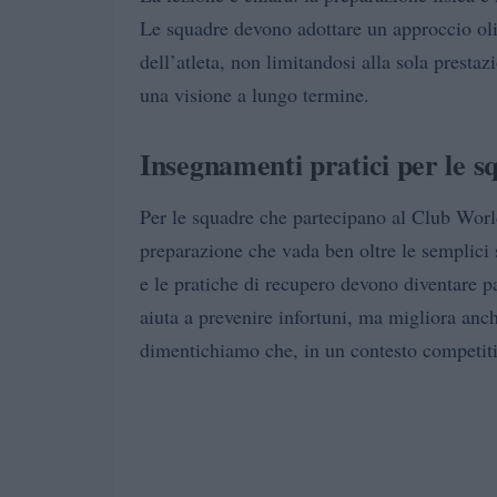
Le squadre devono adottare un approccio olist
dell’atleta, non limitandosi alla sola prest
una visione a lungo termine.
Insegnamenti pratici per le 
Per le squadre che partecipano al Club Wor
preparazione che vada ben oltre le semplici
e le pratiche di recupero devono diventare pa
aiuta a prevenire infortuni, ma migliora an
dimentichiamo che, in un contesto competiti