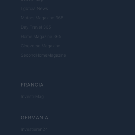
Lgbtqia News
Motors Magazine 365
Day Travel 365
Home Magazine 365
Cineverse Magazine
SecondHomeMagazine
FRANCIA
InvestirMag
GERMANIA
Investieren24