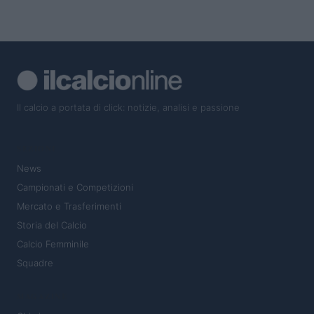
Il calcio a portata di click: notizie, analisi e passione
SEZIONI
News
Campionati e Competizioni
Mercato e Trasferimenti
Storia del Calcio
Calcio Femminile
Squadre
MAGAZINE