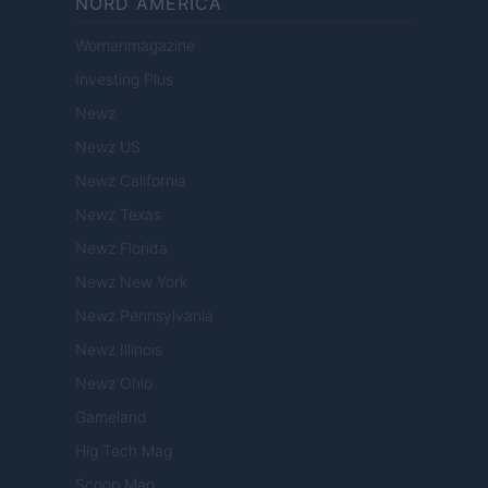
NORD AMERICA
Womanmagazine
Investing Plus
Newz
Newz US
Newz California
Newz Texas
Newz Florida
Newz New York
Newz Pennsylvania
Newz Illinois
Newz Ohio
Gameland
Hig Tech Mag
Scoop Mag