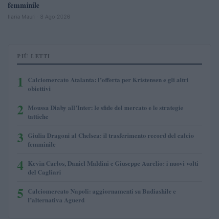
femminile
Ilaria Mauri · 8 Ago 2026
PIÙ LETTI
1
Calciomercato Atalanta: l’offerta per Kristensen e gli altri
obiettivi
2
Moussa Diaby all’Inter: le sfide del mercato e le strategie
tattiche
3
Giulia Dragoni al Chelsea: il trasferimento record del calcio
femminile
4
Kevin Carlos, Daniel Maldini e Giuseppe Aurelio: i nuovi volti
del Cagliari
5
Calciomercato Napoli: aggiornamenti su Badiashile e
l’alternativa Aguerd