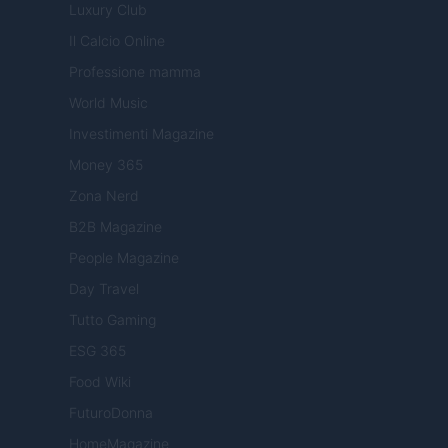
Luxury Club
Il Calcio Online
Professione mamma
World Music
Investimenti Magazine
Money 365
Zona Nerd
B2B Magazine
People Magazine
Day Travel
Tutto Gaming
ESG 365
Food Wiki
FuturoDonna
HomeMagazine