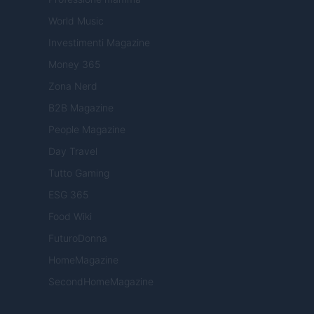
World Music
Investimenti Magazine
Money 365
Zona Nerd
B2B Magazine
People Magazine
Day Travel
Tutto Gaming
ESG 365
Food Wiki
FuturoDonna
HomeMagazine
SecondHomeMagazine