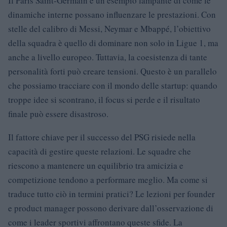
Il Paris Saint-Germain è un esempio lampante di come le
dinamiche interne possano influenzare le prestazioni. Con
stelle del calibro di Messi, Neymar e Mbappé, l’obiettivo
della squadra è quello di dominare non solo in Ligue 1, ma
anche a livello europeo. Tuttavia, la coesistenza di tante
personalità forti può creare tensioni. Questo è un parallelo
che possiamo tracciare con il mondo delle startup: quando
troppe idee si scontrano, il focus si perde e il risultato
finale può essere disastroso.
Il fattore chiave per il successo del PSG risiede nella
capacità di gestire queste relazioni. Le squadre che
riescono a mantenere un equilibrio tra amicizia e
competizione tendono a performare meglio. Ma come si
traduce tutto ciò in termini pratici? Le lezioni per founder
e product manager possono derivare dall’osservazione di
come i leader sportivi affrontano queste sfide. La