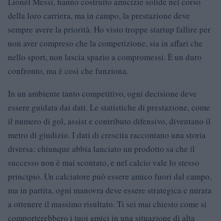
Lionel Messi, hanno costruito amicizie solide nel corso
della loro carriera, ma in campo, la prestazione deve
sempre avere la priorità. Ho visto troppe startup fallire per
non aver compreso che la competizione, sia in affari che
nello sport, non lascia spazio a compromessi. È un duro
confronto, ma è così che funziona.
In un ambiente tanto competitivo, ogni decisione deve
essere guidata dai dati. Le statistiche di prestazione, come
il numero di gol, assist e contributo difensivo, diventano il
metro di giudizio. I dati di crescita raccontano una storia
diversa: chiunque abbia lanciato un prodotto sa che il
successo non è mai scontato, e nel calcio vale lo stesso
principio. Un calciatore può essere amico fuori dal campo,
ma in partita, ogni manovra deve essere strategica e mirata
a ottenere il massimo risultato. Ti sei mai chiesto come si
comporterebbero i tuoi amici in una situazione di alta