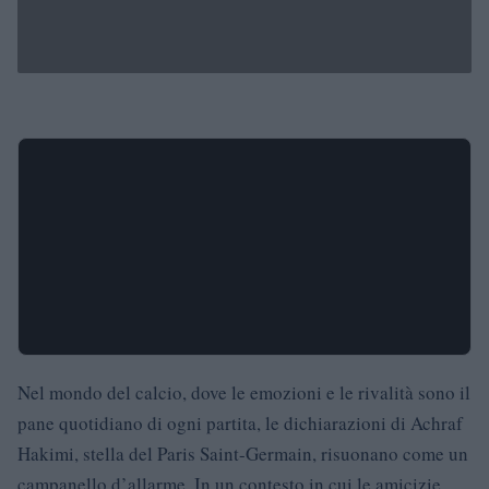
Nel mondo del calcio, dove le emozioni e le rivalità sono il
pane quotidiano di ogni partita, le dichiarazioni di Achraf
Hakimi, stella del Paris Saint-Germain, risuonano come un
campanello d’allarme. In un contesto in cui le amicizie