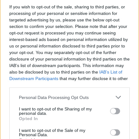
If you wish to opt-out of the sale, sharing to third parties, or
processing of your personal or sensitive information for
targeted advertising by us, please use the below opt-out
section to confirm your selection. Please note that after your
opt-out request is processed you may continue seeing
interest-based ads based on personal information utilized by
AUTORE
us or personal information disclosed to third parties prior to
AiAdhubMedia
your opt-out. You may separately opt-out of the further
disclosure of your personal information by third parties on the
IAB’s list of downstream participants. This information may
also be disclosed by us to third parties on the
IAB’s List of
Downstream Participants
that may further disclose it to other
third parties.
Please note that this website/app uses one or more Google
Personal Data Processing Opt Outs
services and may gather and store information including but
not limited to your visit or usage behaviour. You may click to
I want to opt-out of the Sharing of my
personal data.
grant or deny consent to Google and its third-party tags to
Opted In
use your data for below specified purposes in below Google
consent section.
I want to opt-out of the Sale of my
Personal Data.