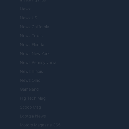
Newz
Newz US
Newz California
Newz Texas
Newz Florida
Newz New York
Newz Pennsylvania
Newz Illinois
Newz Ohio
Gameland
Hig Tech Mag
Scoop Mag
Lgbtqia News
Motors Magazine 365