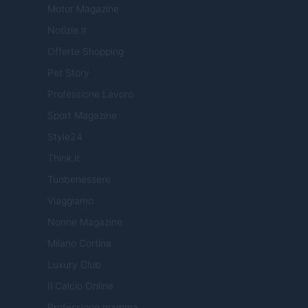
Motor Magazine
Notizie.it
Offerte Shopping
Pet Story
Professione Lavoro
Sport Magazine
Style24
Think.it
Tuobenessere
Viaggiamo
Nonne Magazine
Milano Cortina
Luxury Club
Il Calcio Online
Professione mamma