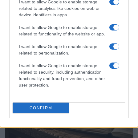
I want to allow Google to enable storage
related to analytics like cookies on web or
device identifiers in apps.
I want to allow Google to enable storage
CSI Bergamo: Tra Corsi, Eventi e Protezione dei Dati
related to functionality of the website or app.
Personali
I want to allow Google to enable storage
Francesca Lombardi · 29 Lug 2026
related to personalization.
NEWS
I want to allow Google to enable storage
related to security, including authentication
functionality and fraud prevention, and other
user protection.
CONFIRM