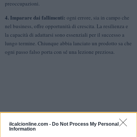
preoccupazioni.
4. Imparare dai fallimenti:
ogni errore, sia in campo che
nel business, offre opportunità di crescita. La resilienza e
la capacità di adattarsi sono essenziali per il successo a
lungo termine. Chiunque abbia lanciato un prodotto sa che
ogni passo falso porta con sé una lezione preziosa.
ilcalcionline.com -
Do Not Process My Personal
Information