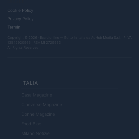
LEGALE
Cookie Policy
Privacy Policy
Termini
Copyright © 2026 · Ilcalcionline — Edito in Italia da
AdHub Media S.r.l.
· P.IVA
13542920965 · REA MI 2729933
All Rights Reserved
ITALIA
Casa Magazine
Cineverse Magazine
Donne Magazine
Food Blog
Milano Notizie