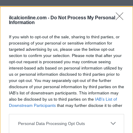
ilcalcionline.com -
Do Not Process My Personal
Information
If you wish to opt-out of the sale, sharing to third parties, or
processing of your personal or sensitive information for
targeted advertising by us, please use the below opt-out
section to confirm your selection. Please note that after your
opt-out request is processed you may continue seeing
interest-based ads based on personal information utilized by
us or personal information disclosed to third parties prior to
your opt-out. You may separately opt-out of the further
disclosure of your personal information by third parties on the
IAB’s list of downstream participants. This information may
also be disclosed by us to third parties on the
IAB’s List of
Downstream Participants
that may further disclose it to other
third parties.
Please note that this website/app uses one or more Google
Personal Data Processing Opt Outs
Continua a leggere
services and may gather and store information including but