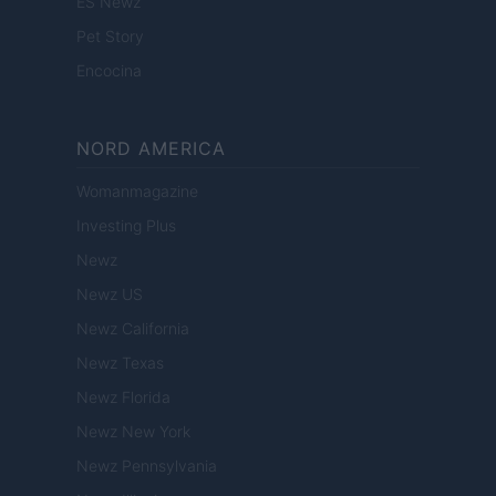
ES Newz
Pet Story
Encocina
NORD AMERICA
Womanmagazine
Investing Plus
Newz
Newz US
Newz California
Newz Texas
Newz Florida
Newz New York
Newz Pennsylvania