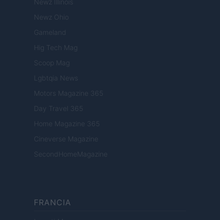
Newz Illinois
Newz Ohio
Gameland
Hig Tech Mag
Scoop Mag
Lgbtqia News
Motors Magazine 365
Day Travel 365
Home Magazine 365
Cineverse Magazine
SecondHomeMagazine
FRANCIA