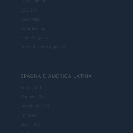
Tutto Gaming
ESG 365
Food Wiki
FuturoDonna
HomeMagazine
SecondHomeMagazine
SPAGNA E AMERICA LATINA
Actualidad
Finanzas 24
Investindo 365
Think.es
Viajar 365