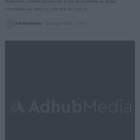
Ramsdale celebra finalmente il suo matrimonio in Italia,
circondato da amici e volti noti del calcio.
AiAdhubMedia
·
28 Giugno 2025
· 3 min