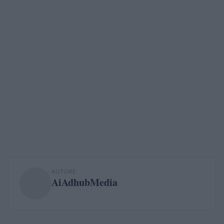
AUTORE
AiAdhubMedia