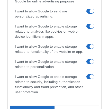
Google for online advertising purposes.
I want to allow Google to send me
personalized advertising.
I want to allow Google to enable storage
related to analytics like cookies on web or
device identifiers in apps.
I want to allow Google to enable storage
related to functionality of the website or app.
Quando il gioco di squadra insegna a vivere: calcio, storia e
valore educativo
I want to allow Google to enable storage
related to personalization.
Francesca Lombardi · 27 Lug 2026
I want to allow Google to enable storage
NEWS
related to security, including authentication
functionality and fraud prevention, and other
user protection.