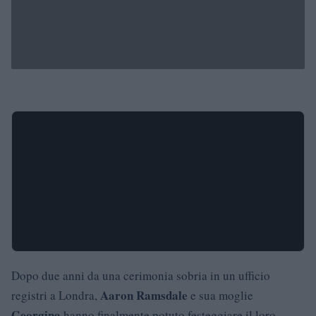
Dopo due anni da una cerimonia sobria in un ufficio
Aaron Ramsdale
registri a Londra,
e sua moglie
Georgina
hanno finalmente potuto festeggiare il loro